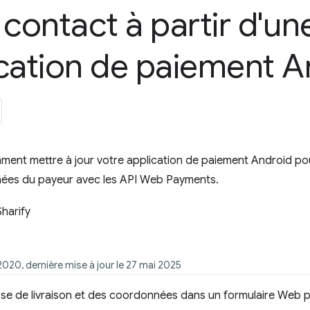
 contact à partir d'un
cation de paiement A
nt mettre à jour votre application de paiement Android pour 
nées du payeur avec les API Web Payments.
Sharify
et 2020, dernière mise à jour le 27 mai 2025
sse de livraison et des coordonnées dans un formulaire Web 