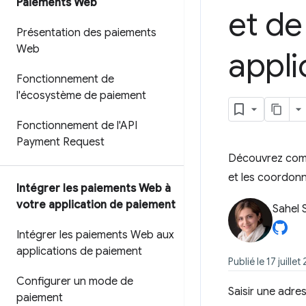
Paiements Web
et de
Présentation des paiements
Web
appli
Fonctionnement de
l'écosystème de paiement
Fonctionnement de l'API
Payment Request
Découvrez comme
et les coordon
Intégrer les paiements Web à
votre application de paiement
Sahel 
Intégrer les paiements Web aux
applications de paiement
Publié le 17 juill
Configurer un mode de
Saisir une adre
paiement