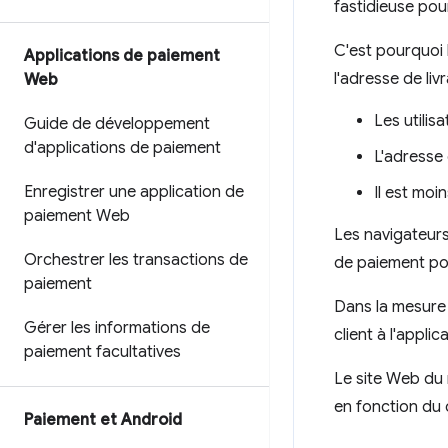
fastidieuse pour
C'est pourquoi
Applications de paiement
l'adresse de li
Web
Les utilis
Guide de développement
d'applications de paiement
L'adresse
Enregistrer une application de
Il est moi
paiement Web
Les navigateurs
Orchestrer les transactions de
de paiement pou
paiement
Dans la mesure 
Gérer les informations de
client à l'appli
paiement facultatives
Le site Web du 
en fonction du 
Paiement et Android