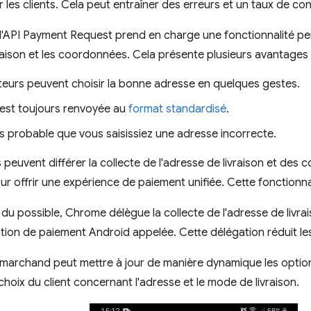
 les clients. Cela peut entraîner des erreurs et un taux de con
 l'API Payment Request prend en charge une fonctionnalité 
vraison et les coordonnées. Cela présente plusieurs avantages 
ateurs peuvent choisir la bonne adresse en quelques gestes.
 est toujours renvoyée au
format standardisé
.
ns probable que vous saisissiez une adresse incorrecte.
 peuvent différer la collecte de l'adresse de livraison et des
r offrir une expérience de paiement unifiée. Cette fonctionnal
du possible, Chrome délègue la collecte de l'adresse de livr
cation de paiement Android appelée. Cette délégation réduit les
marchand peut mettre à jour de manière dynamique les options d
choix du client concernant l'adresse et le mode de livraison.