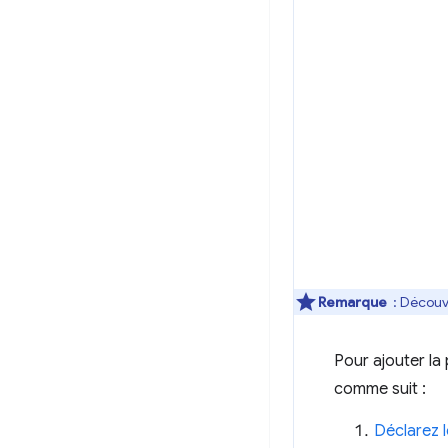
Remarque
: Décou
Pour ajouter la
comme suit :
Déclarez 