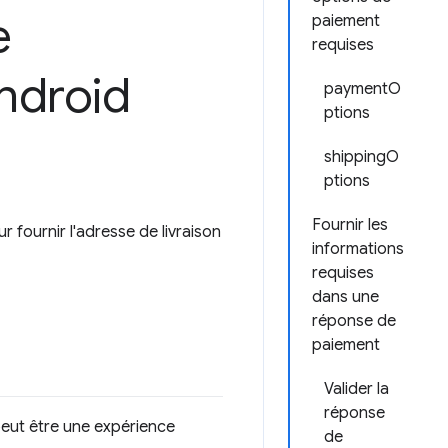
e
paiement
requises
ndroid
paymentO
ptions
shippingO
ptions
Fournir les
fournir l'adresse de livraison
informations
requises
dans une
réponse de
paiement
Valider la
réponse
peut être une expérience
de