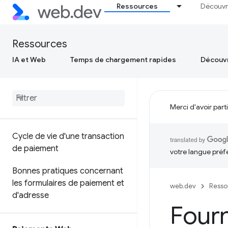
Ressources
Découvr
Ressources
IA et Web
Temps de chargement rapides
Découvr
Merci d'avoir part
Cycle de vie d'une transaction
de paiement
votre langue préf
Bonnes pratiques concernant
les formulaires de paiement et
web.dev
Resso
d'adresse
Fourn