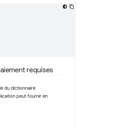
paiement requises
e du dictionnaire
lication peut fournir en