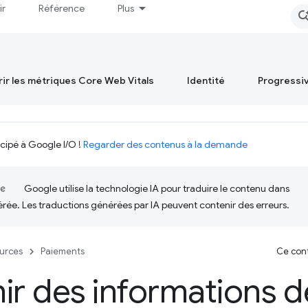
ir
Référence
Plus
ir les métriques Core Web Vitals
Identité
Progressi
icipé à Google I/O !
Regarder des contenus à la demande
Google utilise la technologie IA pour traduire le contenu dans
érée. Les traductions générées par IA peuvent contenir des erreurs.
urces
Paiements
Ce cont
ir des informations de