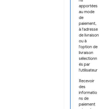
ns
apportées
au mode
de
paiement,
à l'adresse
de livraison
ou à
l'option de
livraison
sélectionn
és par
l'utilisateur
Recevoir
des
informatio
ns de
paiement