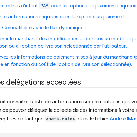
es extras d'intent
PAY
pour les options de paiement requises
z les informations requises dans la réponse au paiement.
 : Compatibilité avec le flux dynamique
:
rmer le marchand des modifications apportées au mode de pa
ison ou à l'option de livraison sélectionnée par l'utilisateur.
vez les informations de paiement mises à jour du marchand (p
té en fonction du coût de l'option de livraison sélectionnée).
es délégations acceptées
oit connaître la liste des informations supplémentaires que v
in de pouvoir déléguer la collecte de ces informations à votre 
ceptées en tant que
<meta-data>
dans le fichier
AndroidMani