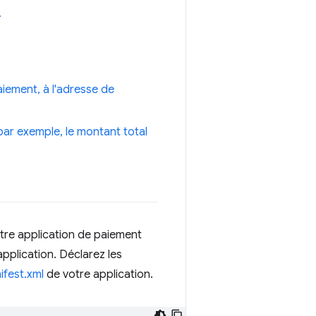
.
iement, à l'adresse de
ar exemple, le montant total
otre application de paiement
application. Déclarez les
fest.xml
de votre application.