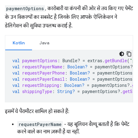
paymentOptions
, कारोबारी या कंपनी की ओर से तय किए गए पेमेंट
के उन विकल्पों का सबसेट है जिनके लिए आपके ऐप्लिकेशन ने
डेलिगेशन की सुविधा उपलब्ध कराई है.
Kotlin
Java
val
paymentOptions
:
Bundle? 
=
extras
.
getBundle
(
"pa
val
requestPayerName
:
Boolean?
=
paymentOptions
?.
g
val
requestPayerPhone
:
Boolean?
=
paymentOptions
?.
val
requestPayerEmail
:
Boolean?
=
paymentOptions
?.
val
requestShipping
:
Boolean?
=
paymentOptions
?.
ge
val
shippingType
:
String?
=
paymentOptions
?.
getStr
इसमें ये पैरामीटर शामिल हो सकते हैं:
requestPayerName
- यह बूलियन वैल्यू बताती है कि पेमेंट
करने वाले का नाम ज़रूरी है या नहीं.