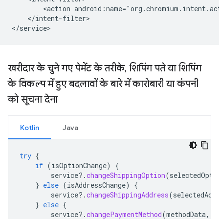
<action
android:name="org.chromium.intent.ac
</intent-filter>

खरीदार के चुने गए पेमेंट के तरीके
,
शिपिंग पते या शिपिंग
के विकल्प में हुए बदलावों के बारे में कारोबारी या कंपनी
को सूचना देना
Kotlin
Java
try
{
if
(
isOptionChange
)
{
service
?.
changeShippingOption
(
selectedOpti
}
else
(
isAddressChange
)
{
service
?.
changeShippingAddress
(
selectedAdd
}
else
{
service
?.
changePaymentMethod
(
methodData
,
c