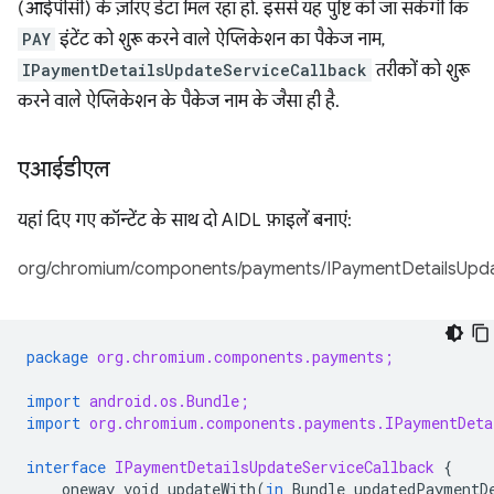
(आईपीसी) के ज़रिए डेटा मिल रहा हो. इससे यह पुष्टि की जा सकेगी कि
PAY
इंटेंट को शुरू करने वाले ऐप्लिकेशन का पैकेज नाम,
IPaymentDetailsUpdateServiceCallback
तरीकों को शुरू
करने वाले ऐप्लिकेशन के पैकेज नाम के जैसा ही है.
एआईडीएल
यहां दिए गए कॉन्टेंट के साथ दो AIDL फ़ाइलें बनाएं:
org/chromium/components/payments/IPaymentDetailsUpdat
package
org.chromium.components.payments;
import
android.os.Bundle;
import
org.chromium.components.payments.IPaymentDeta
interface
IPaymentDetailsUpdateServiceCallback
{
oneway
void
updateWith
(
in
Bundle
updatedPaymentD