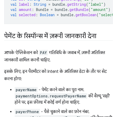
val
label
:
String
=
bundle
.
getString
(
"label"
)
val
amount
:
Bundle
=
bundle
.
getBundle
(
"amount"
)
val
selected
:
Boolean
=
bundle
.
getBoolean
(
"selecte
पेमेंट के रिस्पॉन्स में ज़रूरी जानकारी देना
आपके ऐप्लिकेशन को
PAY
गतिविधि के जवाब में, ज़रूरी अतिरिक्त
जानकारी शामिल करनी चाहिए.
इसके लिए, इन पैरामीटर को Intent के अतिरिक्त डेटा के तौर पर सेट
करना होगा:
payerName
- पेमेंट करने वाले का पूरा नाम.
paymentOptions.requestPayerName
की वैल्यू 'सही'
होने पर, इस फ़ील्ड में कोई वर्ण होना चाहिए.
payerPhone
- पैसे चुकाने वाले का फ़ोन नंबर.