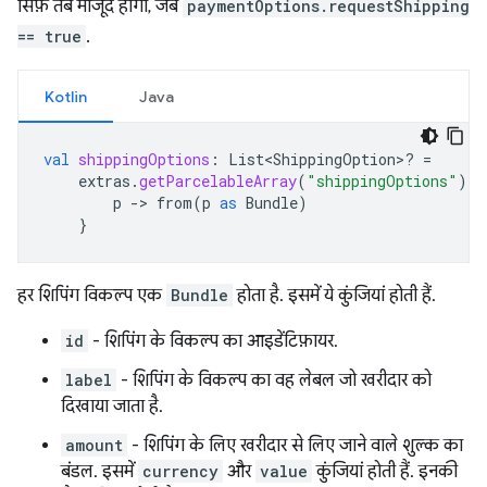
सिर्फ़ तब मौजूद होगा, जब
paymentOptions.requestShipping
== true
.
Kotlin
Java
val
shippingOptions
:
List<ShippingOption>? 
=
extras
.
getParcelableArray
(
"shippingOptions"
)
?.
p
-
>
from
(
p
as
Bundle
)
}
हर शिपिंग विकल्प एक
Bundle
होता है. इसमें ये कुंजियां होती हैं.
id
- शिपिंग के विकल्प का आइडेंटिफ़ायर.
label
- शिपिंग के विकल्प का वह लेबल जो खरीदार को
दिखाया जाता है.
amount
- शिपिंग के लिए खरीदार से लिए जाने वाले शुल्क का
बंडल. इसमें
currency
और
value
कुंजियां होती हैं. इनकी