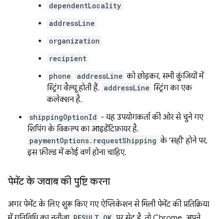
dependentLocality
addressLine
organization
recipient
phone
addressLine
को छोड़कर, सभी कुंजियों में
स्ट्रिंग वैल्यू होती हैं.
addressLine
स्ट्रिंग का एक
कलेक्शन है.
shippingOptionId
- यह उपयोगकर्ता की ओर से चुने गए
शिपिंग के विकल्प का आइडेंटिफ़ायर है.
paymentOptions.requestShipping
के 'सही' होने पर,
इस फ़ील्ड में कोई वर्ण होना चाहिए.
पेमेंट के जवाब की पुष्टि करना
अगर पेमेंट के लिए शुरू किए गए ऐप्लिकेशन से मिली पेमेंट की प्रतिक्रिया
में गतिविधि का नतीजा
RESULT_OK
पर सेट है, तो Chrome, अपने