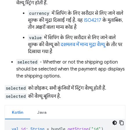
वैल्यू स्ट्रिंग होती हैं.
currency
में शिपिंग के लिए खरीदार से लिए जाने वाले
शुल्क की मुद्रा दिखाई गई है. यह
ISO4217
के मुताबिक,
तीन अक्षरों वाला मान्य कोड है
value
में शिपिंग के लिए खरीदार से लिए जाने वाले
शुल्क की वैल्यू को
दशमलव में मान्य मुद्रा वैल्यू
के तौर पर
दिखाया गया है
selected
- Whether or not the shipping option
should be selected when the payment app displays
the shipping options.
selected
को छोड़कर, सभी कुंजियों में स्ट्रिंग वैल्यू होती हैं.
selected
की वैल्यू बूलियन है.
Kotlin
Java
val
id
:
String
=
bundle
.
getString
(
"id"
)