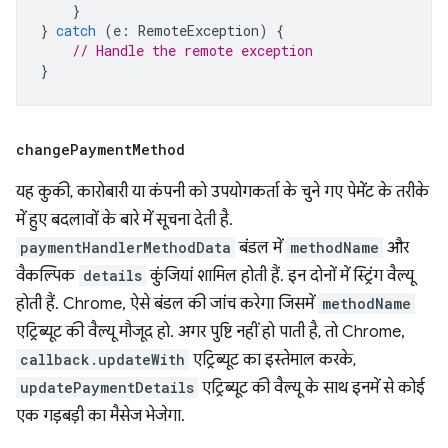
}
}
catch
(
e
:
RemoteException
)
{
// Handle the remote exception
}
change
Payment
Method
यह कुकी, कारोबारी या कंपनी को उपयोगकर्ता के चुने गए पेमेंट के तरीके
में हुए बदलावों के बारे में सूचना देती है.
paymentHandlerMethodData
बंडल में
methodName
और
वैकल्पिक
details
कुंजियां शामिल होती हैं. इन दोनों में स्ट्रिंग वैल्यू
होती हैं. Chrome, ऐसे बंडल की जांच करेगा जिसमें
methodName
एट्रिब्यूट की वैल्यू मौजूद हो. अगर पुष्टि नहीं हो पाती है, तो Chrome,
callback.updateWith
एट्रिब्यूट का इस्तेमाल करके,
updatePaymentDetails
एट्रिब्यूट की वैल्यू के साथ इनमें से कोई
एक गड़बड़ी का मैसेज भेजेगा.