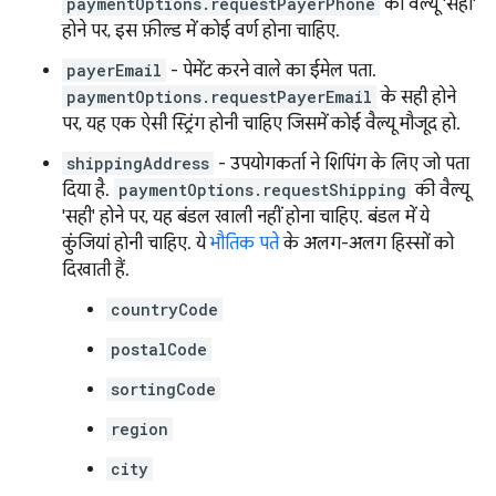
paymentOptions.requestPayerPhone
की वैल्यू 'सही'
होने पर, इस फ़ील्ड में कोई वर्ण होना चाहिए.
payerEmail
- पेमेंट करने वाले का ईमेल पता.
paymentOptions.requestPayerEmail
के सही होने
पर, यह एक ऐसी स्ट्रिंग होनी चाहिए जिसमें कोई वैल्यू मौजूद हो.
shippingAddress
- उपयोगकर्ता ने शिपिंग के लिए जो पता
दिया है.
paymentOptions.requestShipping
की वैल्यू
'सही' होने पर, यह बंडल खाली नहीं होना चाहिए. बंडल में ये
कुंजियां होनी चाहिए. ये
भौतिक पते
के अलग-अलग हिस्सों को
दिखाती हैं.
countryCode
postalCode
sortingCode
region
city