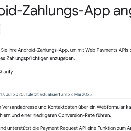
oid-Zahlungs-App a
en Sie Ihre Android-Zahlungs-App, um mit Web Payments APIs 
es Zahlungspflichtigen anzugeben.
Sharify
17. Juli 2020, zuletzt aktualisiert am 27. Mai 2025
n Versandadresse und Kontaktdaten über ein Webformular ka
hlern und einer niedrigeren Conversion-Rate führen.
nd unterstützt die Payment Request API eine Funktion zum 