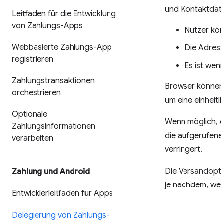
und Kontaktdate
Leitfaden für die Entwicklung
von Zahlungs-Apps
Nutzer kö
Webbasierte Zahlungs-App
Die Adres
registrieren
Es ist we
Zahlungstransaktionen
Browser können
orchestrieren
um eine einheit
Optionale
Wenn möglich, 
Zahlungsinformationen
die aufgerufen
verarbeiten
verringert.
Die Versandopt
Zahlung und Android
je nachdem, we
Entwicklerleitfaden für Apps
Delegierung von Zahlungs-