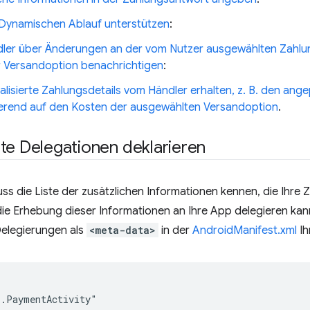
 Dynamischen Ablauf unterstützen
:
ler über Änderungen an der vom Nutzer ausgewählten Zahl
 Versandoption benachrichtigen
:
alisierte Zahlungsdetails vom Händler erhalten, z. B. den a
erend auf den Kosten der ausgewählten Versandoption
.
te Delegationen deklarieren
s die Liste der zusätzlichen Informationen kennen, die Ihre 
die Erhebung dieser Informationen an Ihre App delegieren kann
Delegierungen als
<meta-data>
in der
AndroidManifest.xml
Ih