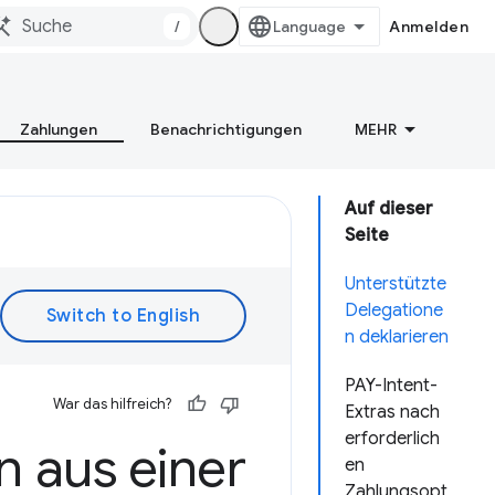
/
Anmelden
Zahlungen
Benachrichtigungen
MEHR
Auf dieser
Seite
Unterstützte
Delegatione
n deklarieren
PAY-Intent-
War das hilfreich?
Extras nach
erforderlich
 aus einer
en
Zahlungsopt