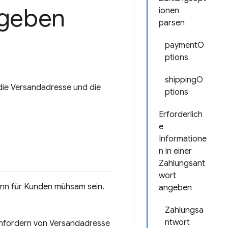
ngeben
ionen
parsen
paymentO
ptions
shippingO
die Versandadresse und die
ptions
Erforderlich
e
Informatione
n in einer
Zahlungsant
wort
nn für Kunden mühsam sein.
angeben
Zahlungsa
ntwort
Anfordern von Versandadresse