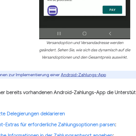
Versandoption und Versandadresse werden
geändert. Sehen Sie, wie sich das dynamisch auf die
Versandoptionen und den Gesamtpreis auswirkt.
ionen zur Implementierung einer
Android-Zahlungs-App
iner bereits vorhandenen Android-Zahlungs-App die Unterstüt
zte Delegierungen deklarieren
nt-Extras für erforderliche Zahlungsoptionen parsen
:
iche Informationen in der Zahlungsantwort angeben
: