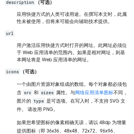
description
（可选）
应用快捷方式的人类可读用途。在撰写本文时，此属
性未被使用，但将来可能会向辅助技术提供。
url
用户激活应用快捷方式时打开的网址。此网址必须位
于 Web 应用清单的范围内。如果是相对网址，则基
本网址将是 Web 应用清单的网址。
icons
（可选）
一个由图片资源对象组成的数组。每个对象都必须包
含
src
和
sizes
属性。与
网络应用清单图标
不同，
图片的
type
是可选项。在写入时，不支持 SVG 文
件。 请改用 PNG。
如果您希望图标的像素精确无误，请以 48dp 为增量
提供图标（即 36x36、48x48、72x72、96x96、