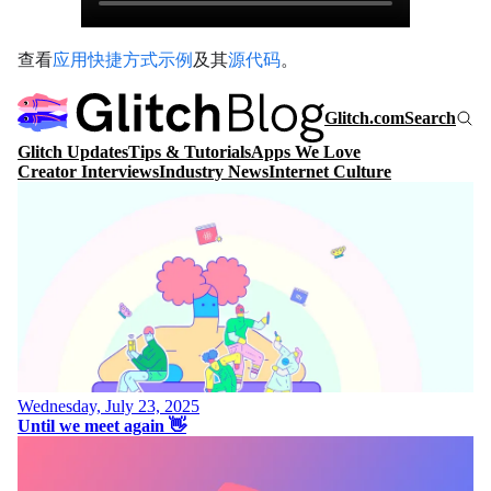
查看
应用快捷方式示例
及其
源代码
。