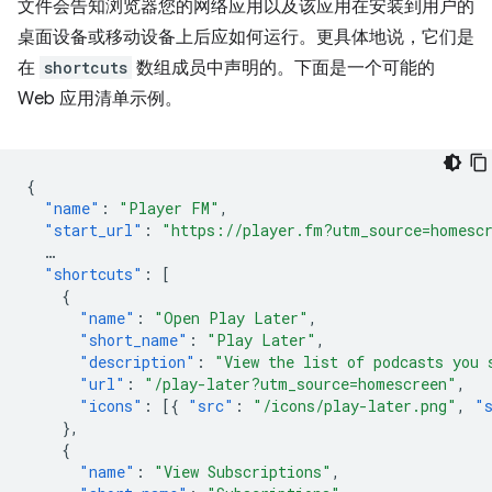
文件会告知浏览器您的网络应用以及该应用在安装到用户的
桌面设备或移动设备上后应如何运行。更具体地说，它们是
在
shortcuts
数组成员中声明的。下面是一个可能的
Web 应用清单示例。
{
"name"
:
"Player FM"
,
"start_url"
:
"https://player.fm?utm_source=homesc
…
"shortcuts"
:
[
{
"name"
:
"Open Play Later"
,
"short_name"
:
"Play Later"
,
"description"
:
"View the list of podcasts you 
"url"
:
"/play-later?utm_source=homescreen"
,
"icons"
:
[{
"src"
:
"/icons/play-later.png"
,
"
},
{
"name"
:
"View Subscriptions"
,