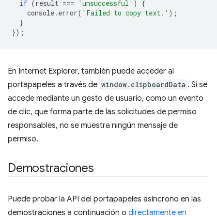
if
(
result
===
'unsuccessful'
)
{
console
.
error
(
'Failed to copy text.'
);
}
});
En Internet Explorer, también puede acceder al
portapapeles a través de
window.clipboardData
. Si se
accede mediante un gesto de usuario, como un evento
de clic, que forma parte de las solicitudes de permiso
responsables, no se muestra ningún mensaje de
permiso.
Demostraciones
Puede probar la API del portapapeles asíncrono en las
demostraciones a continuación o
directamente en