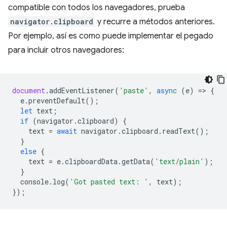
compatible con todos los navegadores, prueba
navigator.clipboard
y recurre a métodos anteriores.
Por ejemplo, así es como puede implementar el pegado
para incluir otros navegadores:
document
.
addEventListener
(
'paste'
,
async
(
e
)
=
>
{
e
.
preventDefault
();
let
text
;
if
(
navigator
.
clipboard
)
{
text
=
await
navigator
.
clipboard
.
readText
();
}
else
{
text
=
e
.
clipboardData
.
getData
(
'text/plain'
);
}
console
.
log
(
'Got pasted text: '
,
text
);
});