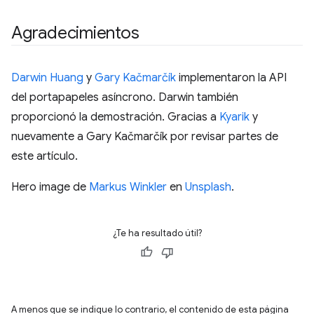
Agradecimientos
Darwin Huang
y
Gary Kačmarčík
implementaron la API
del portapapeles asíncrono. Darwin también
proporcionó la demostración. Gracias a
Kyarik
y
nuevamente a Gary Kačmarčík por revisar partes de
este artículo.
Hero image de
Markus Winkler
en
Unsplash
.
¿Te ha resultado útil?
A menos que se indique lo contrario, el contenido de esta página