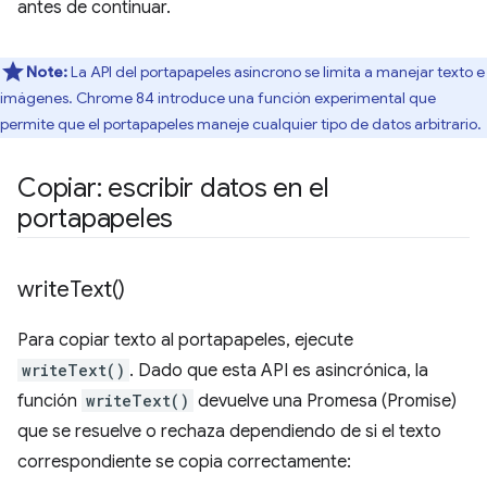
antes de continuar.
Note:
La API del portapapeles asíncrono se limita a manejar texto e
imágenes. Chrome 84 introduce una función experimental que
permite que el portapapeles maneje cualquier tipo de datos arbitrario.
Copiar: escribir datos en el
portapapeles
write
Text(
)
Para copiar texto al portapapeles, ejecute
writeText()
. Dado que esta API es asincrónica, la
función
writeText()
devuelve una Promesa (Promise)
que se resuelve o rechaza dependiendo de si el texto
correspondiente se copia correctamente: