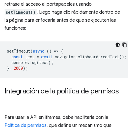
retrase el acceso al portapapeles usando
setTimeout()
, luego haga clic rápidamente dentro de
la página para enfocarla antes de que se ejecuten las
funciones:
setTimeout
(
async
()
=
>
{
const
text
=
await
navigator
.
clipboard
.
readText
();
console
.
log
(
text
);
},
2000
);
Integración de la política de permisos
Para usar la API en iframes, debe habilitarla con la
Política de permisos
, que define un mecanismo que