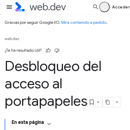
Acceder
Gracias por seguir Google I/O.
Mira contenido a pedido
.
web.dev
¿Te ha resultado útil?
Desbloqueo del
acceso al
portapapeles
En esta página