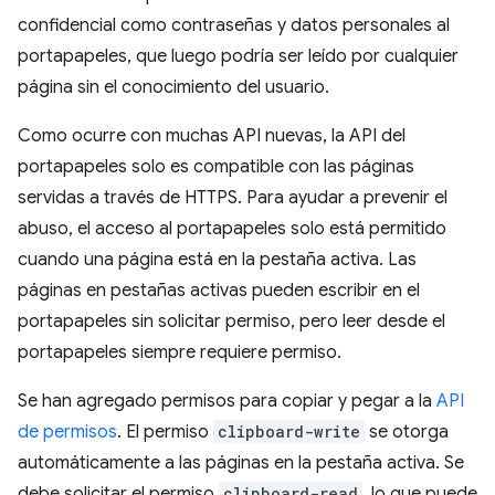
confidencial como contraseñas y datos personales al
portapapeles, que luego podría ser leído por cualquier
página sin el conocimiento del usuario.
Como ocurre con muchas API nuevas, la API del
portapapeles solo es compatible con las páginas
servidas a través de HTTPS. Para ayudar a prevenir el
abuso, el acceso al portapapeles solo está permitido
cuando una página está en la pestaña activa. Las
páginas en pestañas activas pueden escribir en el
portapapeles sin solicitar permiso, pero leer desde el
portapapeles siempre requiere permiso.
Se han agregado permisos para copiar y pegar a la
API
de permisos
. El permiso
clipboard-write
se otorga
automáticamente a las páginas en la pestaña activa. Se
debe solicitar el permiso
clipboard-read
, lo que puede