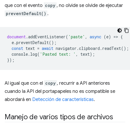
que con el evento
copy
, no olvide se olvide de ejecutar
preventDefault()
.
document
.
addEventListener
(
'paste'
,
async
(
e
)
=
>
{
e
.
preventDefault
();
const
text
=
await
navigator
.
clipboard
.
readText
();
console
.
log
(
'Pasted text: '
,
text
);
});
Al igual que con el
copy
, recurrir a API anteriores
cuando la API del portapapeles no es compatible se
abordará en
Detección de características
.
Manejo de varios tipos de archivos