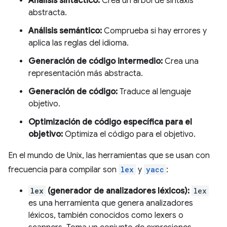
Análisis sintáctico:
Crea un árbol de sintaxis
abstracta.
Análisis semántico:
Comprueba si hay errores y
aplica las reglas del idioma.
Generación de código intermedio:
Crea una
representación más abstracta.
Generación de código:
Traduce al lenguaje
objetivo.
Optimización de código específica para el
objetivo:
Optimiza el código para el objetivo.
En el mundo de Unix, las herramientas que se usan con
frecuencia para compilar son
lex
y
yacc
:
lex
(generador de analizadores léxicos):
lex
es una herramienta que genera analizadores
léxicos, también conocidos como lexers o