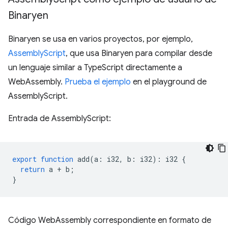
Binaryen
Binaryen se usa en varios proyectos, por ejemplo,
AssemblyScript
, que usa Binaryen para compilar desde
un lenguaje similar a TypeScript directamente a
WebAssembly.
Prueba el ejemplo
en el playground de
AssemblyScript.
Entrada de AssemblyScript:
export
function
add
(
a
:
i32
,
b
:
i32
)
:
i32
{
return
a
+
b
;
}
Código WebAssembly correspondiente en formato de