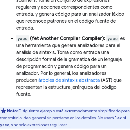
scanners. Toma un conjunto de expresiones
regulares y acciones correspondientes como
entrada, y genera código para un analizador léxico
que reconoce patrones en el código fuente de
entrada.
yacc
(Yet Another Compiler Compiler):
yacc
es
una herramienta que genera analizadores para el
análisis de sintaxis. Toma como entrada una
descripción formal de la gramática de un lenguaje
de programación y genera código para un
analizador. Por lo general, los analizadores
producen
árboles de sintaxis abstracta
(AST) que
representan la estructura jerárquica del código
fuente.
Nota:
El siguiente ejemplo está extremadamente simplificado para
transmitir la idea general sin perderse en los detalles. No usará
ni
lex
, sino solo expresiones regulares._
yacc