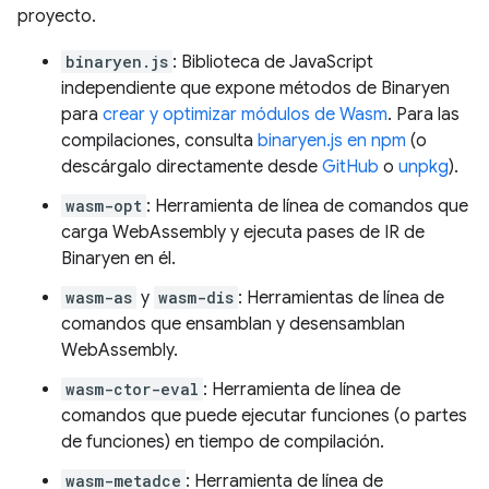
proyecto.
binaryen.js
: Biblioteca de JavaScript
independiente que expone métodos de Binaryen
para
crear y optimizar módulos de Wasm
. Para las
compilaciones, consulta
binaryen.js en npm
(o
descárgalo directamente desde
GitHub
o
unpkg
).
wasm-opt
: Herramienta de línea de comandos que
carga WebAssembly y ejecuta pases de IR de
Binaryen en él.
wasm-as
y
wasm-dis
: Herramientas de línea de
comandos que ensamblan y desensamblan
WebAssembly.
wasm-ctor-eval
: Herramienta de línea de
comandos que puede ejecutar funciones (o partes
de funciones) en tiempo de compilación.
wasm-metadce
: Herramienta de línea de