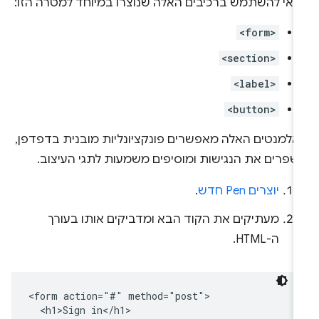
דאי להשתמש ברכיבים האלה שנוצרו במיוחד למטרה הזו:
<form>
<section>
<label>
<button>
אלמנטים האלה מאפשרים פונקציונליות מובנית בדפדפן,
שפרים את הנגישות ומוסיפים משמעות לתגי העיצוב.
יוצרים Pen חדש
.
מעתיקים את הקוד הבא ומדביקים אותו בעורך
ה-HTML.
<form action="#" method="post">

  <h1>Sign in</h1>
