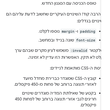
טופס הכניסה עם הסגנון החדש.
ה הרבה קוד! השינויים העיקריים שחשוב לדעת עליהם הם
ינויים בגדלים:
padding
ו-
margin
נוספו לקלט.
font-size
שונה בנייד ובמחשב.
סלקטור
:invalid
משמש לציון מקרים שבהם ערך
לט לא תקין. האפשרות הזו עדיין לא זמינה.
סת ה-CSS מותאמת לניידים:
קובץ ה-CSS שמוגדר כברירת מחדל מיועד
לאזורי תצוגה ברוחב של פחות מ-450 פיקסלים.
בקטע של שאילתת המדיה מוגדרים שינויים
חריגים לגבי אזורי תצוגה ברוחב של לפחות 450
פיקסלים.