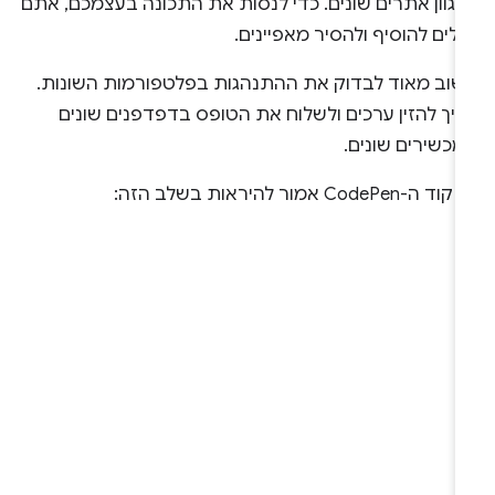
מגוון אתרים שונים. כדי לנסות את התכונה בעצמכם, אתם
ולים להוסיף ולהסיר מאפיינים.
שוב מאוד לבדוק את ההתנהגות בפלטפורמות השונות.
ריך להזין ערכים ולשלוח את הטופס בדפדפנים שונים
מכשירים שונים.
ד ה-CodePen אמור להיראות בשלב הזה: