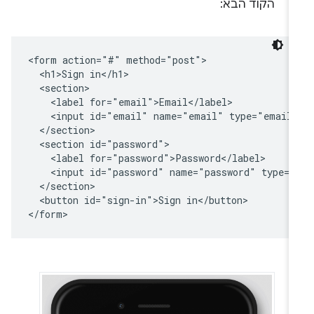
הקוד הבא:
<form action="#" method="post">

  <h1>Sign in</h1>

  <section>        

    <label for="email">Email</label>

    <input id="email" name="email" type="email"
  </section>

  <section id="password">

    <label for="password">Password</label>

    <input id="password" name="password" type="
  </section>

  <button id="sign-in">Sign in</button>
