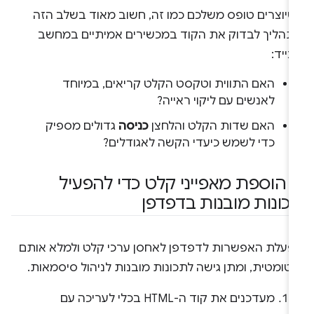
שיוצרים טופס משלכם כמו זה, חשוב מאוד בשלב הזה
תהליך לבדוק את הקוד במכשירים אמיתיים במחשב
נייד:
האם התווית וטקסט הקלט קריאים, במיוחד
לאנשים עם ליקוי ראייה?
האם שדות הקלט והלחצן
כניסה
גדולים מספיק
כדי לשמש כיעדי הקשה לאגודלים?
.
הוספת מאפייני קלט כדי להפעיל
כונות מובנות בדפדפן
פעלת האפשרות לדפדפן לאחסן ערכי קלט ולמלא אותם
טומטית, ומתן גישה לתכונות מובנות לניהול סיסמאות.
מעדכנים את קוד ה-HTML בכלי לעריכה עם