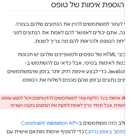
.
הוספת אימות של טופס
די לעזור למשתמשים להזין את הנתונים שלהם בצורה
כונה, אתם יכולים לאפשר להם לאמת את הנתונים לפני
ליחת הטופס ולהראות להם מה צריך לשנות.
לרכיבי HTML של טפסים ולמאפיינים שלהם יש תכונות
ובנות לאימות בסיסי, אבל כדאי גם להשתמש ב-
JavaScript כדי לבצע אימות חזק יותר בזמן שהמשתמשים
זינים נתונים ובזמן שהם מנסים לשלוח את הטופס.
רה:
אימות בצד הלקוח עוזר למשתמשים להזין נתונים ויכול למנוע עומס
ל השרת, אבל תמיד צריך לאמת ולנקות את הנתונים בקצה העורפי.
שלב הזה משתמשים ב-
Constraint Validation API
ש
נתמך באופן נרחב
) כדי להוסיף אימות מותאם אישית עם