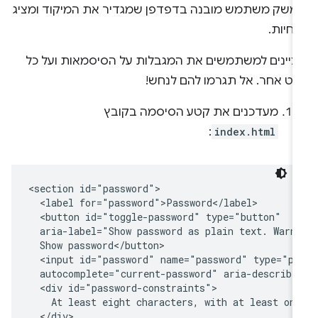
משק משתמש מובנה בדפדפן שמגדיר את המיקוד ומציג
חיות.
ציינים למשתמשים את המגבלות על הסיסמאות ועל כל
לט אחר. אל תגרמו להם לנחש!
מעדכנים את קטע הסיסמה בקובץ
:
index.html
<section id="password">

  <label for="password">Password</label>

  <button id="toggle-password" type="button"

  aria-label="Show password as plain text. Warni
  Show password</button>

  <input id="password" name="password" type="pas
  autocomplete="current-password" aria-described
  <div id="password-constraints">

    At least eight characters, with at least one
  </div>
