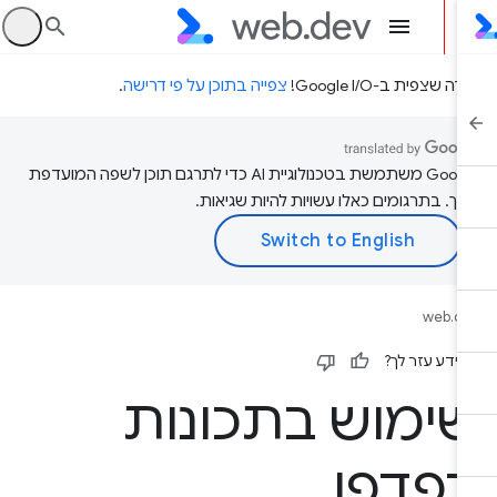
היכ
דה שצפית ב-Google I/O!
צפייה בתוכן על פי דרישה
.
‫Google משתמשת בטכנולוגיית AI כדי לתרגם תוכן לשפה המועדפת
יך. בתרגומים כאלו עשויות להיות שגיאות.
web.d
ידע עזר לך?
ימוש בתכונות
פדפן