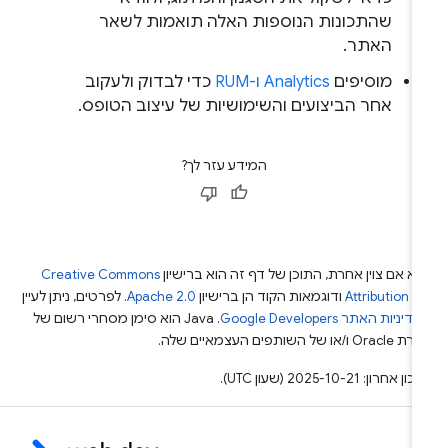
שהתכונות הנוספות האלה תואמות לשאר
האתר.
מוסיפים
Analytics ו-RUM
כדי לבדוק ולעקוב
אחר הביצועים והשימושיות של עיצוב הטופס.
המידע עזר לך?
א אם צוין אחרת, התוכן של דף זה הוא ברישיון
Creative Commons
Attribution 4
ודוגמאות הקוד הן ברישיון
Apache 2.0
. לפרטים, ניתן לעיין
מדיניות האתר Google Developers‏
.‏ Java הוא סימן מסחרי רשום של
Or ו/או של השותפים העצמאיים שלה.
ן אחרון: 2025-10-21 (שעון UTC).