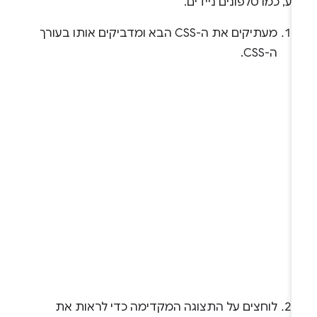
ע, כמו טלפונים ניידים.
מעתיקים את ה-CSS הבא ומדביקים אותו בעורך
ה-CSS.
לוחצים על התצוגה המקדימה כדי לראות את