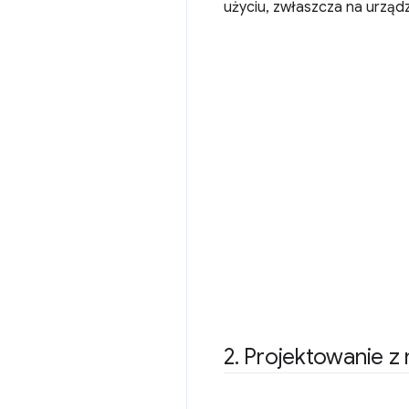
użyciu, zwłaszcza na urząd
2
.
Projektowanie z