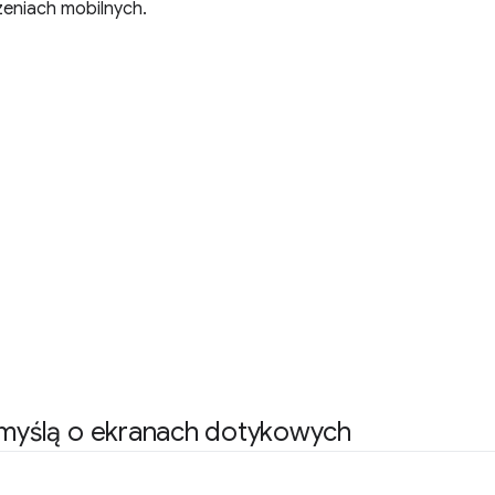
zeniach mobilnych.
 myślą o ekranach dotykowych