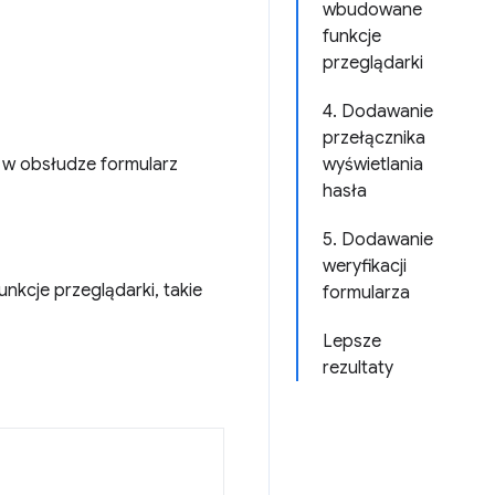
wbudowane
funkcje
przeglądarki
4. Dodawanie
przełącznika
y w obsłudze formularz
wyświetlania
hasła
5. Dodawanie
weryfikacji
kcje przeglądarki, takie
formularza
Lepsze
rezultaty