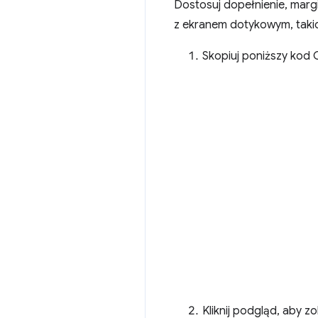
Dostosuj dopełnienie, marg
z ekranem dotykowym, takic
Skopiuj poniższy kod 
Kliknij podgląd, aby 