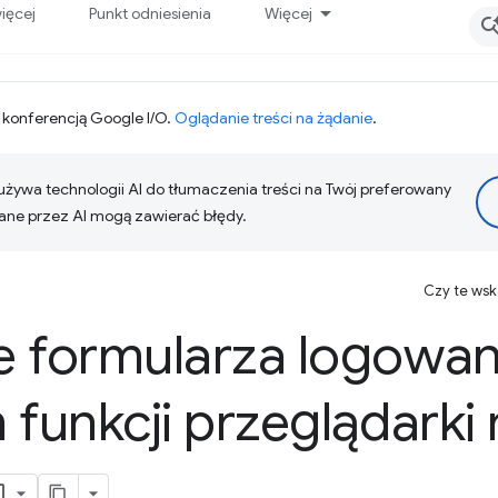
ięcej
Punkt odniesienia
Więcej
 konferencją Google I/O.
Oglądanie treści na żądanie
.
żywa technologii AI do tłumaczenia treści na Twój preferowany
ne przez AI mogą zawierać błędy.
Czy te ws
e formularza logowan
 funkcji przeglądarki 