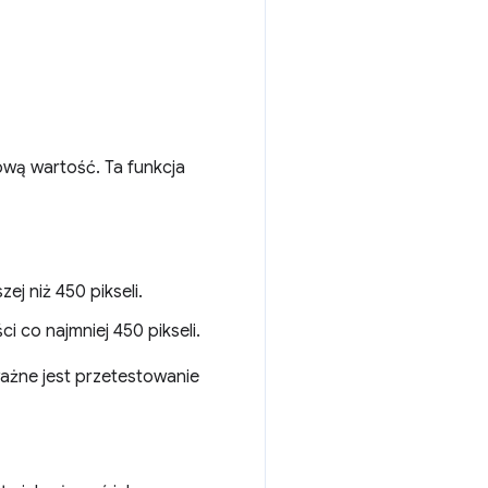
wą wartość. Ta funkcja
j niż 450 pikseli.
 co najmniej 450 pikseli.
ażne jest przetestowanie