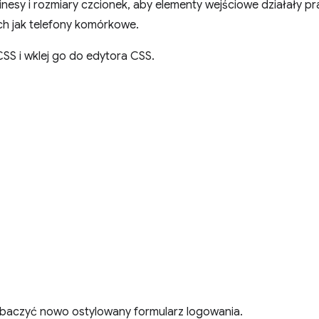
inesy i rozmiary czcionek, aby elementy wejściowe działały 
h jak telefony komórkowe.
CSS i wklej go do edytora CSS.
zobaczyć nowo ostylowany formularz logowania.