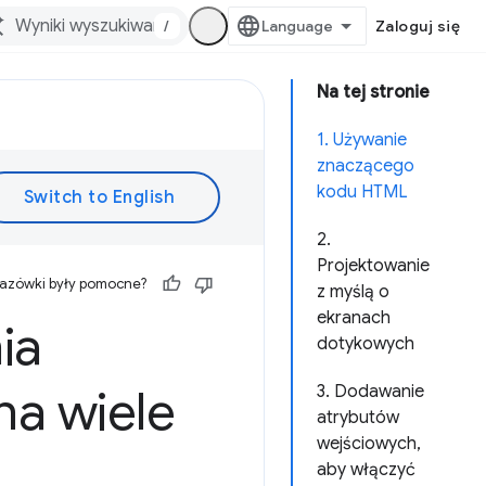
/
Zaloguj się
Na tej stronie
1. Używanie
znaczącego
kodu HTML
2.
Projektowanie
kazówki były pomocne?
z myślą o
ekranach
ia
dotykowych
na wiele
3. Dodawanie
atrybutów
wejściowych,
aby włączyć