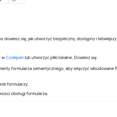
 dowiesz się, jak utworzyć bezpieczny, dostępny i łatwiejsz
ć w
Codepen
lub utworzyć pliki lokalne. Dowiesz się:
ementy formularza semantycznego, aby włączyć wbudowane fun
nie formularzy.
ości obsługi formularza.