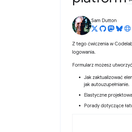
Sam Dutton
Z tego ćwiczenia w Codelabs
logowania.
Formularz możesz utworzy
Jak zaktualizować el
jak autouzupełnianie.
Elastyczne projektowa
Porady dotyczące łatw