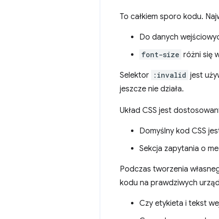
To całkiem sporo kodu. Naj
Do danych wejściowy
font-size
różni się
Selektor
:invalid
jest uży
jeszcze nie działa.
Układ CSS jest dostosowan
Domyślny kod CSS jest
Sekcja zapytania o med
Podczas tworzenia własnego
kodu na prawdziwych urządz
Czy etykieta i tekst 