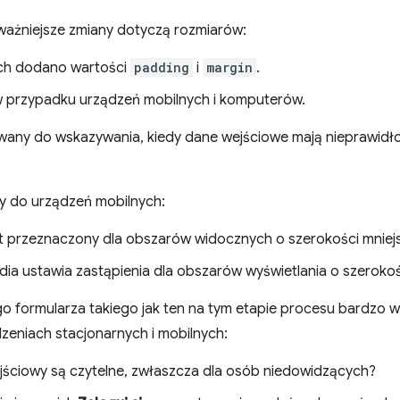
ważniejsze zmiany dotyczą rozmiarów:
ch dodano wartości
padding
i
margin
.
 w przypadku urządzeń mobilnych i komputerów.
wany do wskazywania, kiedy dane wejściowe mają nieprawidło
y do urządzeń mobilnych:
 przeznaczony dla obszarów widocznych o szerokości mniejsze
ia ustawia zastąpienia dla obszarów wyświetlania o szerokości
 formularza takiego jak ten na tym etapie procesu bardzo w
eniach stacjonarnych i mobilnych:
wejściowy są czytelne, zwłaszcza dla osób niedowidzących?