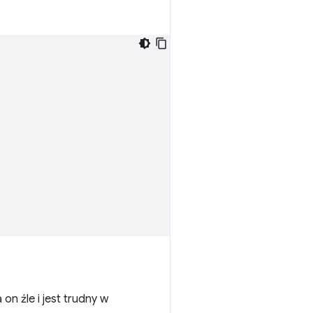
n źle i jest trudny w