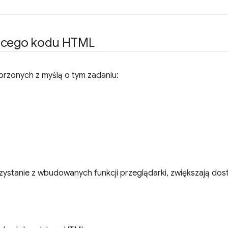
ącego kodu HTML
rzonych z myślą o tym zadaniu:
rzystanie z wbudowanych funkcji przeglądarki, zwiększają dos