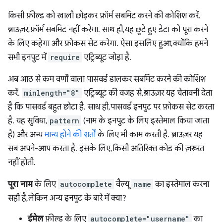
किसी फ़ील्ड को खाली छोड़कर फ़ॉर्म सबमिट करने की कोशिश करें.
ब्राउज़र, फ़ॉर्म सबमिट नहीं करेगा. साथ ही, यह छूटे हुए डेटा को पूरा करने
के लिए कहेगा और फ़ोकस सेट करेगा. ऐसा इसलिए हुआ, क्योंकि हमने
सभी इनपुट में
require
एट्रिब्यूट जोड़ा है.
अब आठ से कम वर्णों वाला पासवर्ड डालकर सबमिट करने की कोशिश
करें.
minlength="8"
एट्रिब्यूट की वजह से, ब्राउज़र यह चेतावनी देता
है कि पासवर्ड बहुत छोटा है. साथ ही, पासवर्ड इनपुट पर फ़ोकस सेट करता
है. यह सुविधा,
pattern
(नाम के इनपुट के लिए इस्तेमाल किया जाता
है) और अन्य
मान्य होने की शर्तों
के लिए भी काम करती है. ब्राउज़र यह
सब अपने-आप करता है. इसके लिए, किसी अतिरिक्त कोड की ज़रूरत
नहीं होती.
पूरा नाम
के लिए
autocomplete
वैल्यू
name
का इस्तेमाल करना
सही है, लेकिन अन्य इनपुट के बारे में क्या?
ईमेल
फ़ील्ड के लिए
autocomplete="username"
का