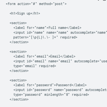
<form action="#" method="post">

  <h1>Sign up</h1>

  <section>

    <label for="name">Full name</label>

    <input id="name" name="name" autocomplete="name"
    pattern="[\p{L}\.\- ]+" required>

  </section>

  <section>

    <label for="email">Email</label>

    <input id="email" name="email" autocomplete="use
    type="email" required>

  </section>

  <section>

    <label for="password">Password</label>

    <input id="password" name="password" autocomplete
    type="password" minlength="8" required>

  </section>
