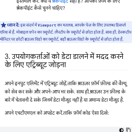
इस्तेमाल करें. क्या ये
ब्रेकपॉइंट
सही हैं? आपको फ़ॉर्म के लिए
ब्रेकपॉइंट कैसे चुनने चाहिए?
ध्यान दें:
इस संदर्भ में
का मतलब, आपके पेज के लिए उपलब्ध डिसप्ले
Viewport
एरिया से है. मोबाइल फ़ोन का व्यूपोर्ट, लैपटॉप के व्यूपोर्ट से छोटा होता है. साथ ही, डेस्कटॉप
मॉनिटर पर छोटी ब्राउज़र विंडो का व्यूपोर्ट, बड़ी ब्राउज़र विंडो के व्यूपोर्ट से छोटा होता है.
3
.
उपयोगकर्ताओं को डेटा डालने में मदद करने
के लिए एट्रिब्यूट जोड़ना
अपने इनपुट एलिमेंट में एट्रिब्यूट जोड़ें, ताकि ब्राउज़र फ़ॉर्म फ़ील्ड की वैल्यू
को सेव कर सके और अपने-आप भर सके. साथ ही, ब्राउज़र उन फ़ील्ड के
बारे में चेतावनी दे सके जिनमें डेटा मौजूद नहीं है या अमान्य डेटा मौजूद है.
अपने एचटीएमएल को अपडेट करें, ताकि फ़ॉर्म कोड ऐसा दिखे: