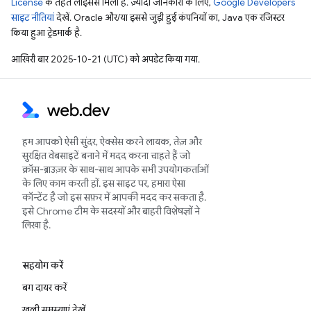
License
के तहत लाइसेंस मिला है. ज़्यादा जानकारी के लिए,
Google Developers
साइट नीतियां
देखें. Oracle और/या इससे जुड़ी हुई कंपनियों का, Java एक रजिस्टर
किया हुआ ट्रेडमार्क है.
आखिरी बार 2025-10-21 (UTC) को अपडेट किया गया.
हम आपको ऐसी सुंदर, ऐक्सेस करने लायक, तेज़ और
सुरक्षित वेबसाइटें बनाने में मदद करना चाहते हैं जो
क्रॉस-ब्राउज़र के साथ-साथ आपके सभी उपयोगकर्ताओं
के लिए काम करती हों. इस साइट पर, हमारा ऐसा
कॉन्टेंट है जो इस सफ़र में आपकी मदद कर सकता है.
इसे Chrome टीम के सदस्यों और बाहरी विशेषज्ञों ने
लिखा है.
सहयोग करें
बग दायर करें
खुली समस्याएं देखें