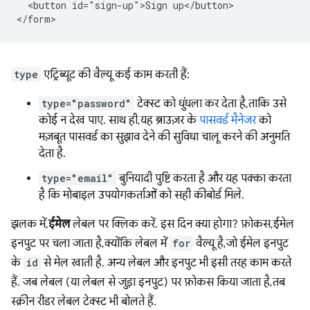
  <button id="sign-up">Sign up</button>

type
एट्रिब्यूट की वैल्यू कई काम करती हैं:
type="password"
टेक्स्ट को धुंधला कर देता है, ताकि उसे
कोई न देख पाए. साथ ही, यह ब्राउज़र के
पासवर्ड मैनेजर
को
मज़बूत पासवर्ड का सुझाव देने की सुविधा चालू करने की अनुमति
देता है.
type="email"
बुनियादी पुष्टि करता है और यह पक्का करता
है कि मोबाइल उपयोगकर्ताओं को सही कीबोर्ड मिले.
झलक में,
ईमेल
लेबल पर क्लिक करें. इस दिन क्या होगा? फ़ोकस, ईमेल
इनपुट पर चला जाता है, क्योंकि लेबल में
for
वैल्यू है, जो ईमेल इनपुट
के
id
से मेल खाती है. अन्य लेबल और इनपुट भी इसी तरह काम करते
हैं. जब लेबल (या लेबल से जुड़ा इनपुट) पर फ़ोकस किया जाता है, तब
स्क्रीन रीडर लेबल टेक्स्ट भी बोलते हैं.