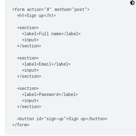
<form action="#" method="post">

  <h1>Sign up</h1>

  <section>

    <label>Full name</label>

    <input>

  </section>

  <section>

    <label>Email</label>

    <input>

  </section>

  <section>

    <label>Password</label>

    <input>

  </section>

  <button id="sign-up">Sign up</button>
