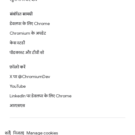
संबंधित सामग्री
डेवलपर के लिए Chrome
Chromium के अपडेट
केस स्टडी
पॉडकास्ट और टीवी शो
फ़ॉलो करें
X पर @ChromiumDev
YouTube
LinkedIn पर डेवलपर के लिए Chrome
आरएसएस
शर्तें
निजता
Manage cookies