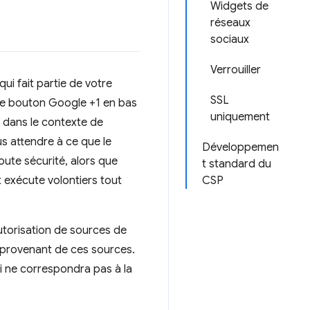
Widgets de
réseaux
sociaux
Verrouiller
qui fait partie de votre
SSL
, le bouton Google +1 en bas
uniquement
dans le contexte de
s attendre à ce que le
Développemen
ute sécurité, alors que
t standard du
 exécute volontiers tout
CSP
utorisation de sources de
s provenant de ces sources.
ci ne correspondra pas à la