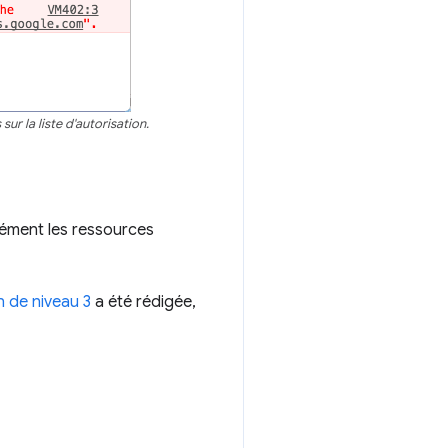
sur la liste d'autorisation.
sément les ressources
n de niveau 3
a été rédigée,