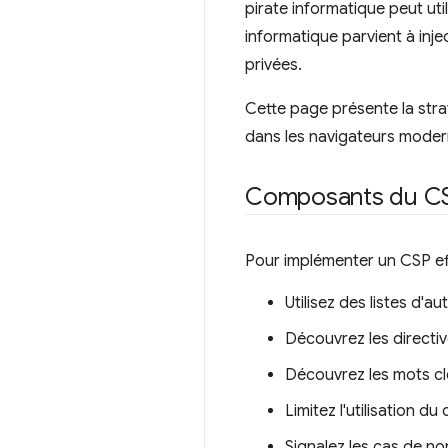
pirate informatique peut uti
informatique parvient à inje
privées.
Cette page présente la stra
dans les navigateurs moder
Composants du C
Pour implémenter un CSP ef
Utilisez des listes d'au
Découvrez les directiv
Découvrez les mots clés
Limitez l'utilisation d
Signalez les cas de no