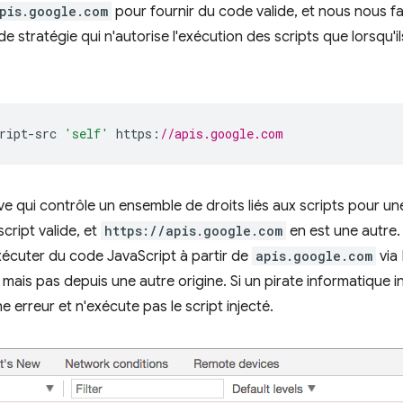
pis.google.com
pour fournir du code valide, et nous nous f
 stratégie qui n'autorise l'exécution des scripts que lorsqu'i
ript
-
src 
'self'
 https
:
//apis.google.com
ve qui contrôle un ensemble de droits liés aux scripts pour u
cript valide, et
https://apis.google.com
en est une autre.
xécuter du code JavaScript à partir de
apis.google.com
via 
e, mais pas depuis une autre origine. Si un pirate informatique
e erreur et n'exécute pas le script injecté.