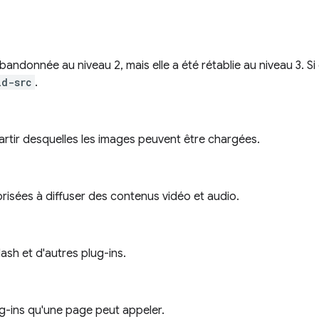
bandonnée au niveau 2, mais elle a été rétablie au niveau 3. Si 
ld-src
.
 partir desquelles les images peuvent être chargées.
torisées à diffuser des contenus vidéo et audio.
ash et d'autres plug-ins.
ug-ins qu'une page peut appeler.