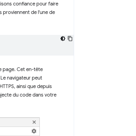
aisons confiance pour faire
ls proviennent de l'une de
ne page. Cet en-tête
 Le navigateur peut
HTTPS, ainsi que depuis
 injecte du code dans votre