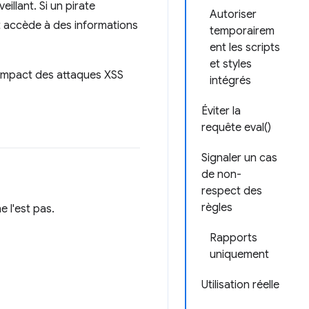
illant. Si un pirate
Autoriser
et accède à des informations
temporairem
ent les scripts
et styles
l'impact des attaques XSS
intégrés
Éviter la
requête eval()
Signaler un cas
de non-
respect des
règles
e l'est pas.
Rapports
uniquement
Utilisation réelle