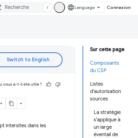
/
Connexion
Sur cette page
Composants
du CSP
Listes
vous a-t-il été utile ?
d'autorisation
sources
La stratégie
s'applique à
t intersites dans les
un large
éventail de