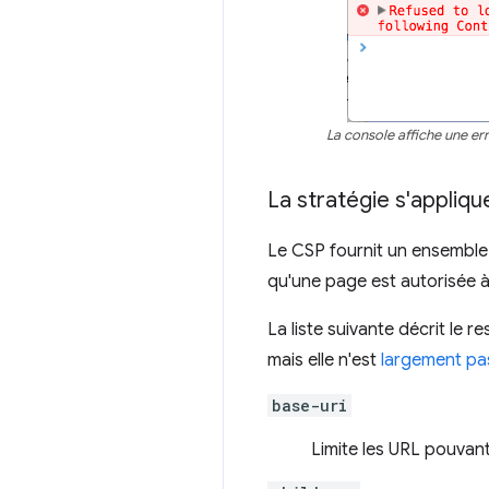
La console affiche une erre
La stratégie s'appliqu
Le CSP fournit un ensemble 
qu'une page est autorisée 
La liste suivante décrit le 
mais elle n'est
largement pa
base-uri
Limite les URL pouvan