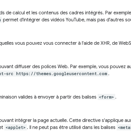
ds de calcul et les contenus des cadres intégrés. Par exempl
m
permet d'intégrer des vidéos YouTube, mais pas d'autres so
uxquelles vous pouvez vous connecter à l'aide de XHR, de Web
pouvant diffuser des polices Web. Par exemple, vous pouvez a
nt-src https://themes.googleusercontent.com
.
rminaison valides à envoyer à partir des balises
<form>
.
ouvant intégrer la page actuelle. Cette directive s'applique au
et
<applet>
. Il ne peut pas être utilisé dans les balises
<meta