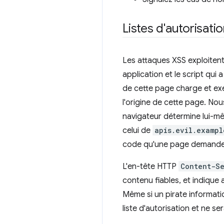
Listes d'autorisati
Les attaques XSS exploitent l
application et le script qui
de cette page charge et ex
l'origine de cette page. No
navigateur détermine lui-m
celui de
apis.evil.exampl
code qu'une page demande, 
L'en-tête HTTP
Content-Se
contenu fiables, et indique
Même si un pirate informatiq
liste d'autorisation et ne s