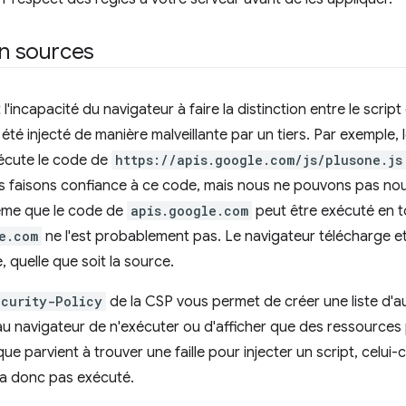
on sources
'incapacité du navigateur à faire la distinction entre le script 
 a été injecté de manière malveillante par un tiers. Par exemple
écute le code de
https://apis.google.com/js/plusone.js
us faisons confiance à ce code, mais nous ne pouvons pas nou
ême que le code de
apis.google.com
peut être exécuté en to
e.com
ne l'est probablement pas. Le navigateur télécharge et
quelle que soit la source.
curity-Policy
de la CSP vous permet de créer une liste d'a
 au navigateur de n'exécuter ou d'afficher que des ressource
ue parvient à trouver une faille pour injecter un script, celui-
era donc pas exécuté.