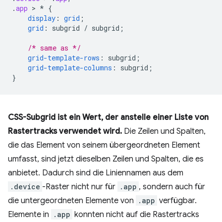
.
app
 > 
*
{
display
:
grid
;
grid
:
subgrid
/
subgrid
;
/* same as */
grid-template-rows
:
subgrid
;
grid-template-columns
:
subgrid
;
}
CSS-Subgrid ist ein Wert, der anstelle einer Liste von
Rastertracks verwendet wird.
Die Zeilen und Spalten,
die das Element von seinem übergeordneten Element
umfasst, sind jetzt dieselben Zeilen und Spalten, die es
anbietet. Dadurch sind die Liniennamen aus dem
.device
-Raster nicht nur für
.app
, sondern auch für
die untergeordneten Elemente von
.app
verfügbar.
Elemente in
.app
konnten nicht auf die Rastertracks