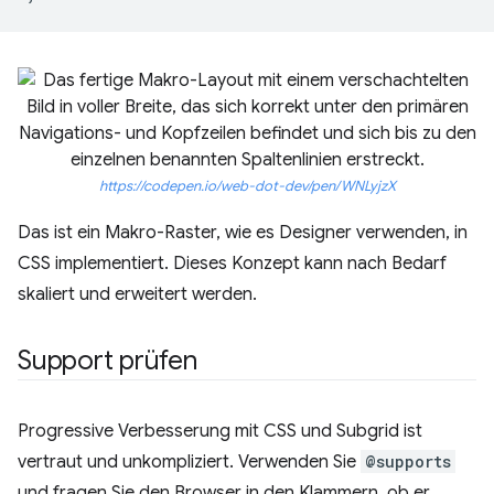
https://codepen.io/web-dot-dev/pen/WNLyjzX
Das ist ein Makro-Raster, wie es Designer verwenden, in
CSS implementiert. Dieses Konzept kann nach Bedarf
skaliert und erweitert werden.
Support prüfen
Progressive Verbesserung mit CSS und Subgrid ist
vertraut und unkompliziert. Verwenden Sie
@supports
und fragen Sie den Browser in den Klammern, ob er