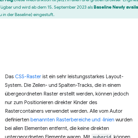
fügbar und wird ab dem 15. September 2023 als
Baseline Newly avail
u in der Baseline) eingestuft.
Das
CSS-Raster
ist ein sehr leistungsstarkes Layout-
System. Die Zeilen- und Spalten-Tracks, die in einem
übergeordneten Raster erstellt werden, können jedoch
nur zum Positionieren direkter Kinder des
Rastercontainers verwendet werden. Alle vom Autor
definierten
benannten Rasterbereiche und ‑linien
wurden
bei allen Elementen entfernt, die keine direkten
untergeordneten Elemente waren. Mit
subgrid
können