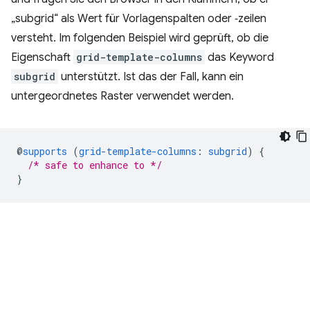
„subgrid“ als Wert für Vorlagenspalten oder ‑zeilen
versteht. Im folgenden Beispiel wird geprüft, ob die
Eigenschaft
grid-template-columns
das Keyword
subgrid
unterstützt. Ist das der Fall, kann ein
untergeordnetes Raster verwendet werden.
@
supports
(
grid-template-columns
:
subgrid
)
{
/* safe to enhance to */
}