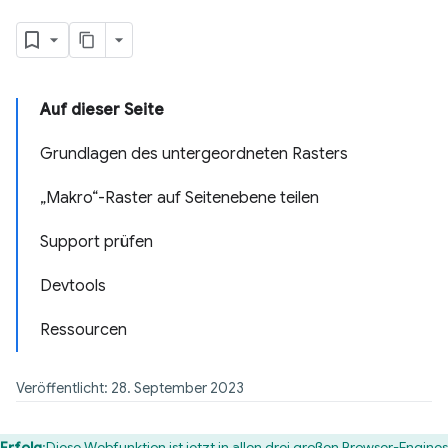
Auf dieser Seite
Grundlagen des untergeordneten Rasters
„Makro“-Raster auf Seitenebene teilen
Support prüfen
Devtools
Ressourcen
Veröffentlicht: 28. September 2023
Erfolg
:Diese Webfunktion ist jetzt in allen drei großen Browser-Engines