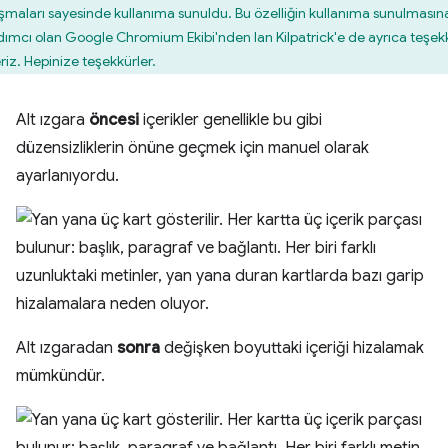
ışmaları sayesinde kullanıma sunuldu. Bu özelliğin kullanıma sunulmasın
dımcı olan Google Chromium Ekibi'nden Ian Kilpatrick'e de ayrıca teşek
riz. Hepinize teşekkürler.
Alt ızgara
öncesi
içerikler genellikle bu gibi
düzensizliklerin önüne geçmek için manuel olarak
ayarlanıyordu.
Alt ızgaradan
sonra
değişken boyuttaki içeriği hizalamak
mümkündür.