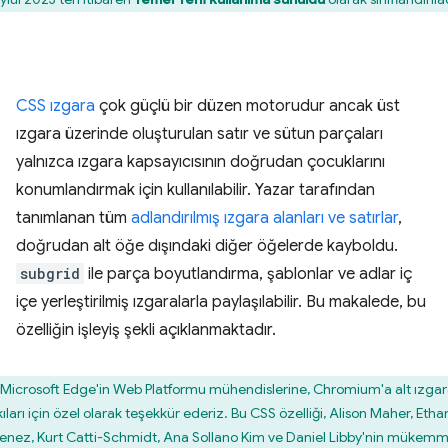
CSS ızgara
çok güçlü bir düzen motorudur ancak üst
ızgara üzerinde oluşturulan satır ve sütun parçaları
yalnızca ızgara kapsayıcısının doğrudan çocuklarını
konumlandırmak için kullanılabilir. Yazar tarafından
tanımlanan tüm
adlandırılmış ızgara alanları ve satırlar
,
doğrudan alt öğe dışındaki diğer öğelerde kayboldu.
subgrid
ile parça boyutlandırma, şablonlar ve adlar iç
içe yerleştirilmiş ızgaralarla paylaşılabilir. Bu makalede, bu
özelliğin işleyiş şekli açıklanmaktadır.
Microsoft Edge'in Web Platformu mühendislerine, Chromium'a alt ızga
ıları için özel olarak teşekkür ederiz. Bu CSS özelliği, Alison Maher, Etha
enez, Kurt Catti-Schmidt, Ana Sollano Kim ve Daniel Libby'nin mükemm