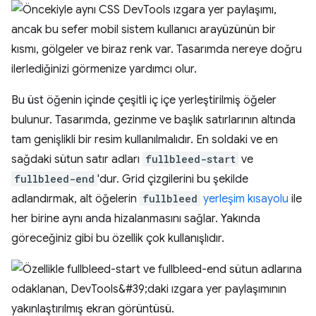
Bu üst öğenin içinde çeşitli iç içe yerleştirilmiş öğeler
bulunur. Tasarımda, gezinme ve başlık satırlarının altında
tam genişlikli bir resim kullanılmalıdır. En soldaki ve en
sağdaki sütun satır adları
fullbleed-start
ve
fullbleed-end
'dur. Grid çizgilerini bu şekilde
adlandırmak, alt öğelerin
fullbleed
yerleşim kısayolu
ile
her birine aynı anda hizalanmasını sağlar. Yakında
göreceğiniz gibi bu özellik çok kullanışlıdır.