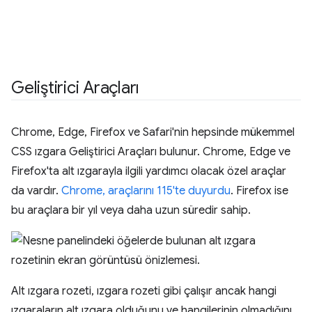
Geliştirici Araçları
Chrome, Edge, Firefox ve Safari'nin hepsinde mükemmel
CSS ızgara Geliştirici Araçları bulunur. Chrome, Edge ve
Firefox'ta alt ızgarayla ilgili yardımcı olacak özel araçlar
da vardır.
Chrome, araçlarını 115'te duyurdu
. Firefox ise
bu araçlara bir yıl veya daha uzun süredir sahip.
Alt ızgara rozeti, ızgara rozeti gibi çalışır ancak hangi
ızgaraların alt ızgara olduğunu ve hangilerinin olmadığını