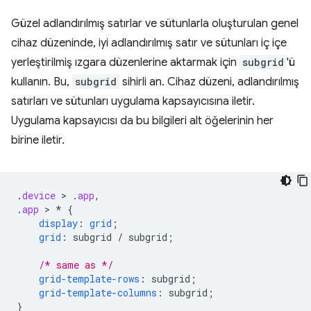
Güzel adlandırılmış satırlar ve sütunlarla oluşturulan genel
cihaz düzeninde, iyi adlandırılmış satır ve sütunları iç içe
yerleştirilmiş ızgara düzenlerine aktarmak için
subgrid
'ü
kullanın. Bu,
subgrid
sihirli an. Cihaz düzeni, adlandırılmış
satırları ve sütunları uygulama kapsayıcısına iletir.
Uygulama kapsayıcısı da bu bilgileri alt öğelerinin her
birine iletir.
.
device
 > 
.
app
,
.
app
 > 
*
{
display
:
grid
;
grid
:
subgrid
/
subgrid
;
/* same as */
grid-template-rows
:
subgrid
;
grid-template-columns
:
subgrid
;
}