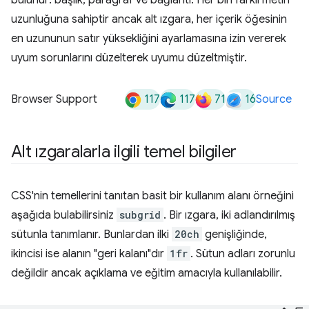
117
117
71
16
Browser Support
Source
Alt ızgaralarla ilgili temel bilgiler
CSS'nin temellerini tanıtan basit bir kullanım alanı örneğini
aşağıda bulabilirsiniz
subgrid
. Bir ızgara, iki adlandırılmış
sütunla tanımlanır. Bunlardan ilki
20ch
genişliğinde,
ikincisi ise alanın "geri kalanı"dır
1fr
. Sütun adları zorunlu
değildir ancak açıklama ve eğitim amacıyla kullanılabilir.