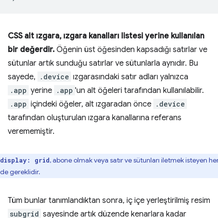
CSS alt ızgara, ızgara kanalları listesi yerine kullanılan
bir değerdir.
Öğenin üst öğesinden kapsadığı satırlar ve
sütunlar artık sunduğu satırlar ve sütunlarla aynıdır. Bu
sayede,
.device
ızgarasındaki satır adları yalnızca
.app
yerine
.app
'un alt öğeleri tarafından kullanılabilir.
.app
içindeki öğeler, alt ızgaradan önce
.device
tarafından oluşturulan ızgara kanallarına referans
verememiştir.
, abone olmak veya satır ve sütunları iletmek isteyen he
display: grid
de gereklidir.
Tüm bunlar tanımlandıktan sonra, iç içe yerleştirilmiş resim
subgrid
sayesinde artık düzende kenarlara kadar