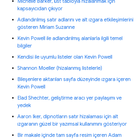
Michelle Barker, üst tabloyla hizalanmak için
kapsayıcıdan çıkıyor
Adlandırılmış satır adlarını ve alt ızgara etkileşimlerini
gösteren Miriam Suzanne
Kevin Powell ile adlandırılmış alanlarla ilgili temel
bilgiler
Kendisi ile uyumlu listeler olan Kevin Powell
Shannon Moeller (hizalanmış listelerle)
Bileşenlere aktarılan sayfa düzeyinde ızgara içeren
Kevin Powell
Elad Shechter, geliştirme aracı yer paylaşımı ve
yedek
Aaron Iker, dipnotların satır hizalaması için alt
ızgaranın güzel bir yazımsal kullanımını gösteriyor
Bir makale içinde tam sayfa resim içeren Adam