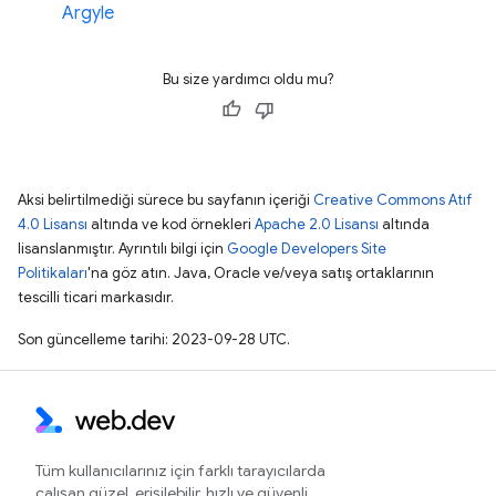
Argyle
Bu size yardımcı oldu mu?
Aksi belirtilmediği sürece bu sayfanın içeriği
Creative Commons Atıf
4.0 Lisansı
altında ve kod örnekleri
Apache 2.0 Lisansı
altında
lisanslanmıştır. Ayrıntılı bilgi için
Google Developers Site
Politikaları
'na göz atın. Java, Oracle ve/veya satış ortaklarının
tescilli ticari markasıdır.
Son güncelleme tarihi: 2023-09-28 UTC.
Tüm kullanıcılarınız için farklı tarayıcılarda
çalışan güzel, erişilebilir, hızlı ve güvenli