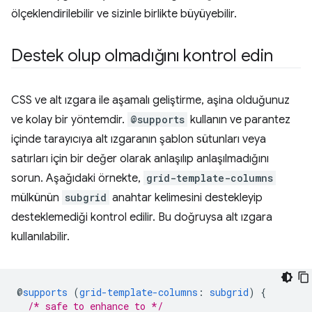
ölçeklendirilebilir ve sizinle birlikte büyüyebilir.
Destek olup olmadığını kontrol edin
CSS ve alt ızgara ile aşamalı geliştirme, aşina olduğunuz
ve kolay bir yöntemdir.
@supports
kullanın ve parantez
içinde tarayıcıya alt ızgaranın şablon sütunları veya
satırları için bir değer olarak anlaşılıp anlaşılmadığını
sorun. Aşağıdaki örnekte,
grid-template-columns
mülkünün
subgrid
anahtar kelimesini destekleyip
desteklemediği kontrol edilir. Bu doğruysa alt ızgara
kullanılabilir.
@
supports
(
grid-template-columns
:
subgrid
)
{
/* safe to enhance to */