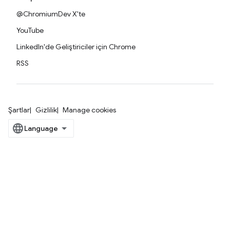
@ChromiumDev X'te
YouTube
LinkedIn'de Geliştiriciler için Chrome
RSS
Şartlar
Gizlilik
Manage cookies