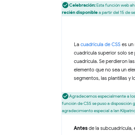
Celebración:
Esta función web aho
recién disponible
a partir del 15 de 
La
cuadrícula de CSS
es un 
cuadrícula superior solo s
cuadrícula. Se perdieron la
elemento que no sea un el
segmentos, las plantillas y
Agradecemos especialmente a los 
función de CSS se puso a disposición g
agradecimiento especial a Ian Kilpatr
Antes
de la subcuadrícula,