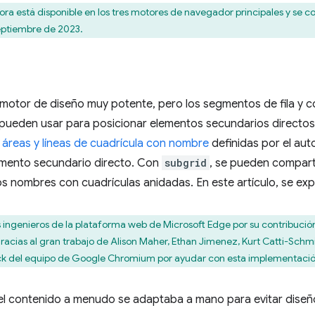
ra está disponible en los tres motores de navegador principales y se c
septiembre de 2023.
motor de diseño muy potente, pero los segmentos de fila y 
e pueden usar para posicionar elementos secundarios directo
s
áreas y líneas de cuadrícula con nombre
definidas por el aut
emento secundario directo. Con
subgrid
, se pueden comparti
 los nombres con cuadrículas anidadas. En este artículo, se ex
ingenieros de la plataforma web de Microsoft Edge por su contribució
racias al gran trabajo de Alison Maher, Ethan Jimenez, Kurt Catti-Schmi
ick del equipo de Google Chromium por ayudar con esta implementación.
 el contenido a menudo se adaptaba a mano para evitar diseñ