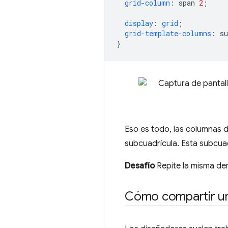
grid-column
:
span
2
;
display
:
grid
;
grid-template-columns
:
su
}
Eso es todo, las columnas d
subcuadrícula. Esta subcua
Desafío
Repite la misma de
Cómo compartir una