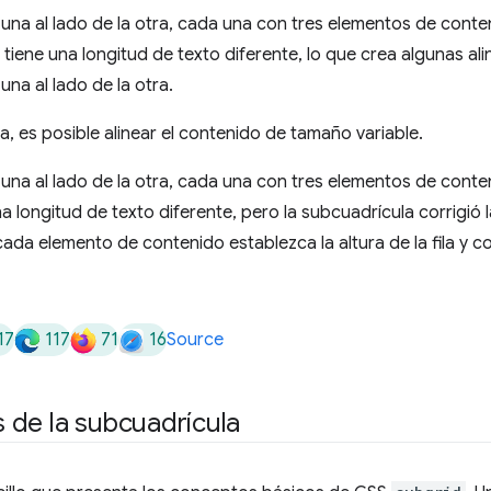
a, es posible alinear el contenido de tamaño variable.
17
117
71
16
Source
 de la subcuadrícula