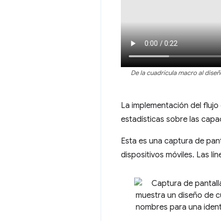
De la cuadrícula macro al dise
La implementación del fluj
estadísticas sobre las capac
Esta es una captura de pan
dispositivos móviles. Las l