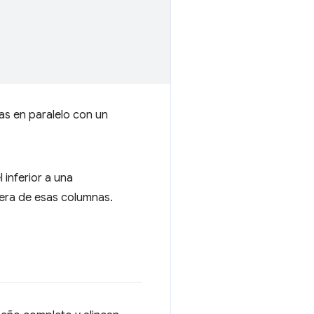
 inferior a una
iera de esas columnas.