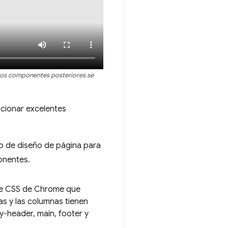
 los componentes posteriores se
cionar excelentes
o de diseño de página para
onentes.