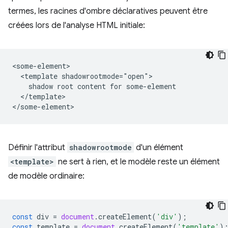
termes, les racines d'ombre déclaratives peuvent être
créées lors de l'analyse HTML initiale:
<some-element>

  <template shadowrootmode="open">

    shadow root content for some-element

  </template>

Définir l'attribut
shadowrootmode
d'un élément
<template>
ne sert à rien, et le modèle reste un élément
de modèle ordinaire:
const
div
=
document
.
createElement
(
'div'
);
const
template
=
document
.
createElement
(
'template'
)