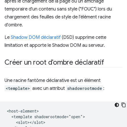
après le chargement de la page ou un affichage
temporaire d'un contenu sans style ("FOUC") lors du
chargement des feuilles de style de l'élément racine
d'ombre.
Le
Shadow DOM déclaratif
(DSD) supprime cette
limitation et apporte le Shadow DOM au serveur.
Créer un root d'ombre déclaratif
Une racine fantôme déclarative est un élément
<template>
avec un attribut
shadowrootmode
:
<host-element>

  <template shadowrootmode="open">

    <slot></slot>
