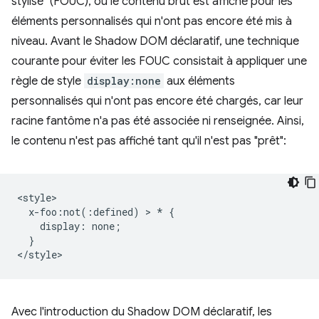
stylisé" (FOUC), où le contenu brut est affiché pour les
éléments personnalisés qui n'ont pas encore été mis à
niveau. Avant le Shadow DOM déclaratif, une technique
courante pour éviter les FOUC consistait à appliquer une
règle de style
display:none
aux éléments
personnalisés qui n'ont pas encore été chargés, car leur
racine fantôme n'a pas été associée ni renseignée. Ainsi,
le contenu n'est pas affiché tant qu'il n'est pas "prêt":
<style>

  x-foo:not(:defined) > * {

    display: none;

  }

Avec l'introduction du Shadow DOM déclaratif, les