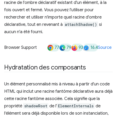
racine de l'ombre déclaratif existant d'un élément, à la
fois ouvert et fermé. Vous pouvez l'utiliser pour
rechercher et utiliser n'importe quel racine d'ombre
déclarative, tout en revenant à
attachShadow()
si
aucun n'a été fourni.
77
79
93
16.4
Browser Support
Source
Hydratation des composants
Un élément personnalisé mis à niveau à partir d'un code
HTML qui inclut une racine fantôme déclarative aura déjà
cette racine fantôme associée. Cela signifie que la
propriété
shadowRoot
de l'
ElementInternals
de
l'élément sera déjà disponible lors de son instanciation,