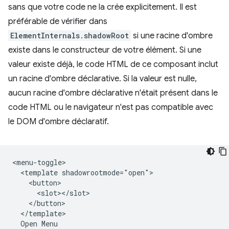
sans que votre code ne la crée explicitement. Il est
préférable de vérifier dans
ElementInternals.shadowRoot
si une racine d'ombre
existe dans le constructeur de votre élément. Si une
valeur existe déjà, le code HTML de ce composant inclut
un racine d'ombre déclarative. Si la valeur est nulle,
aucun racine d'ombre déclarative n'était présent dans le
code HTML ou le navigateur n'est pas compatible avec
le DOM d'ombre déclaratif.
<menu-toggle>

  <template shadowrootmode="open">

    <button>

      <slot></slot>

    </button>

  </template>

  Open Menu
