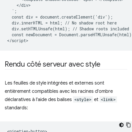
    </div>

  `;

  const div = document.createElement('div');

  div.innerHTML = html; // No shadow root here

  div.setHTMLUnsafe(html); // Shadow roots included

  const newDocument = Document.parseHTMLUnsafe(html);
Rendu côté serveur avec style
Les feuilles de style intégrées et externes sont
entièrement compatibles avec les racines d'ombre
déclaratives à l'aide des balises
<style>
et
<link>
standards:
<nineties-button>
