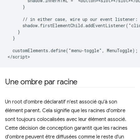
        shadow.innerHTML = `<button><slot></slot></bu
      }

      // in either case, wire up our event listener:

      shadow.firstElementChild.addEventListener("clic
    }

  }

  customElements.define("menu-toggle", MenuToggle);

Une ombre par racine
Un root d'ombre déclaratif n'est associé qu'à son
élément parent. Cela signifie que les racines d'ombre
sont toujours colocalisées avec leur élément associé.
Cette décision de conception garantit que les racines
d'ombre peuvent être diffusées comme le reste d'un