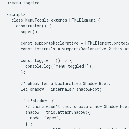
</menu-toggle>

<script>

  class MenuToggle extends HTMLElement {

    constructor() {

      super();

      const supportsDeclarative = HTMLElement.protot
      const internals = supportsDeclarative ? this.at
      const toggle = () => {

        console.log("menu toggled!");

      };

      // check for a Declarative Shadow Root.

      let shadow = internals?.shadowRoot;

      if (!shadow) {

        // there wasn't one. create a new Shadow Root
        shadow = this.attachShadow({

          mode: "open",

        });
