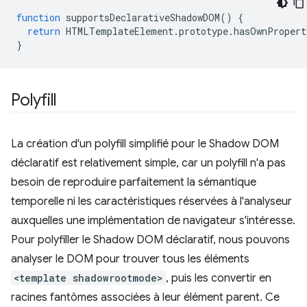
function
supportsDeclarativeShadowDOM
()
{
return
HTMLTemplateElement
.
prototype
.
hasOwnPropert
}
Polyfill
La création d'un polyfill simplifié pour le Shadow DOM
déclaratif est relativement simple, car un polyfill n'a pas
besoin de reproduire parfaitement la sémantique
temporelle ni les caractéristiques réservées à l'analyseur
auxquelles une implémentation de navigateur s'intéresse.
Pour polyfiller le Shadow DOM déclaratif, nous pouvons
analyser le DOM pour trouver tous les éléments
<template shadowrootmode>
, puis les convertir en
racines fantômes associées à leur élément parent. Ce