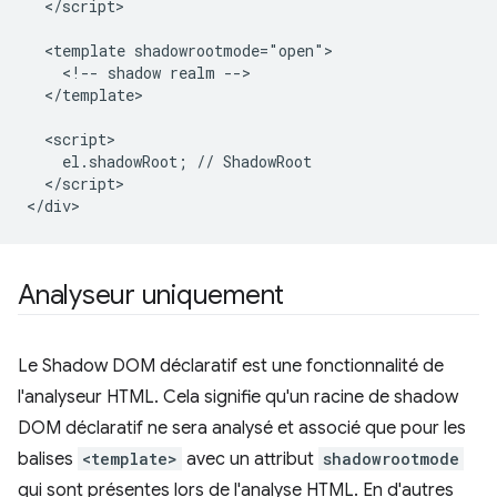
  </script>

  <template shadowrootmode="open">

    <!-- shadow realm -->

  </template>

  <script>

    el.shadowRoot; // ShadowRoot

  </script>

Analyseur uniquement
Le Shadow DOM déclaratif est une fonctionnalité de
l'analyseur HTML. Cela signifie qu'un racine de shadow
DOM déclaratif ne sera analysé et associé que pour les
balises
<template>
avec un attribut
shadowrootmode
qui sont présentes lors de l'analyse HTML. En d'autres