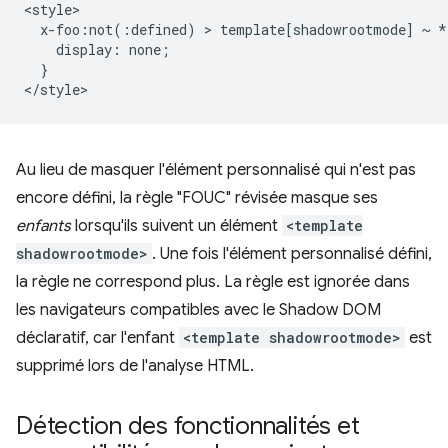
<style>

  x-foo:not(:defined) > template[shadowrootmode] ~ * 
    display: none;

  }

Au lieu de masquer l'élément personnalisé qui n'est pas
encore défini, la règle "FOUC" révisée masque ses
enfants
lorsqu'ils suivent un élément
<template
shadowrootmode>
. Une fois l'élément personnalisé défini,
la règle ne correspond plus. La règle est ignorée dans
les navigateurs compatibles avec le Shadow DOM
déclaratif, car l'enfant
<template shadowrootmode>
est
supprimé lors de l'analyse HTML.
Détection des fonctionnalités et