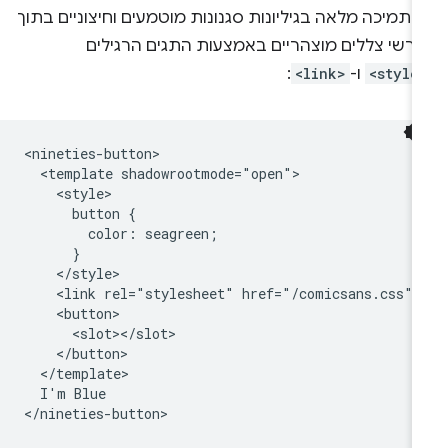
 תמיכה מלאה בגיליונות סגנונות מוטמעים וחיצוניים בתוך
ורשי צללים מוצהריים באמצעות התגים הרגילים
<style
ו-
<link>
:
<nineties-button>

  <template shadowrootmode="open">

    <style>

      button {

        color: seagreen;

      }

    </style>

    <link rel="stylesheet" href="/comicsans.css" /
    <button>

      <slot></slot>

    </button>

  </template>

  I'm Blue
