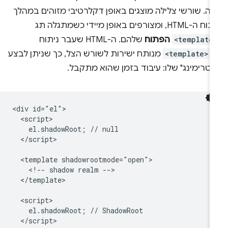
ה. שורשי צלילה מוצגים באופן דקלרטיבי מזוהים במהלך
ה-HTML, ומצורפים באופן מיידי כשמתגלה תג
<template
הפתוח
שלהם. ה-HTML שעבר ניתוח
-
<template>
מנותח ישירות לשורש הצל, כך שניתן לבצע
טרימינג" שלו: עיבוד בזמן שהוא מתקבל.
<div id="el">

  <script>

    el.shadowRoot; // null

  </script>

  <template shadowrootmode="open">

    <!-- shadow realm -->

  </template>

  <script>

    el.shadowRoot; // ShadowRoot

  </script>
