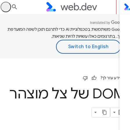
היכ
‫Google משתמשת בטכנולוגיית AI כדי לתרגם תוכן לשפה המועדפת
יך. בתרגומים כאלו עשויות להיות שגיאות.
ידע עזר לך?
D של צל מוצהר