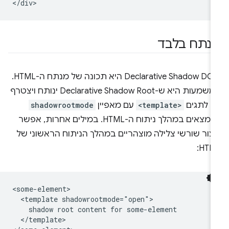
נתח בלבד
Declarative Shadow DOM היא תכונה של מנתח ה-HTML.
המשמעות היא ש-Declarative Shadow Root ינותח ויצטרף
ק לתגים
<template>
עם מאפיין
shadowrootmode
שנמצאים במהלך ניתוח ה-HTML. במילים אחרות, אפשר
יצור שורשי צלילה מוצהריים במהלך הניתוח הראשוני של
HTML
<some-element>

  <template shadowrootmode="open">

    shadow root content for some-element

  </template>
