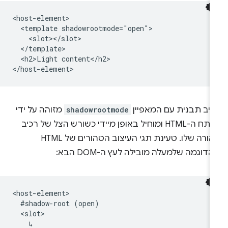
<host-element>

  <template shadowrootmode="open">

    <slot></slot>

  </template>

  <h2>Light content</h2>

כיב תבנית עם המאפיין
shadowrootmode
מזוהה על ידי
מנתח ה-HTML ומוחיל באופן מיידי כשורש הצל של רכיב
ההורה שלו. טעינת תגי העיצוב הטהורים של HTML
דוגמה שלמעלה מובילה לעץ ה-DOM הבא:
<host-element>

  #shadow-root (open)

  <slot>

    ↳
