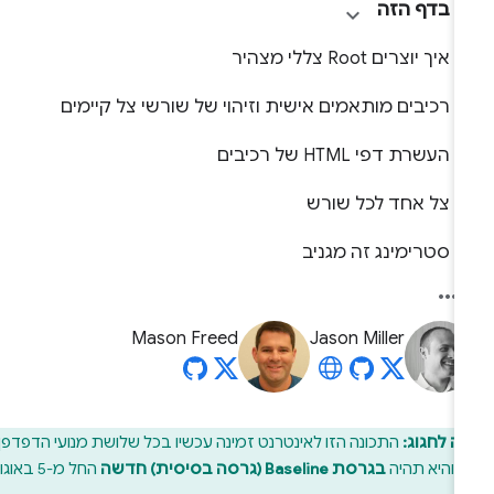
בדף הזה
איך יוצרים Root צללי מצהיר
רכיבים מותאמים אישית וזיהוי של שורשי צל קיימים
העשרת דפי HTML של רכיבים
צל אחד לכל שורש
סטרימינג זה מגניב
Mason Freed
Jason Miller
ה לחגוג:
התכונה הזו לאינטרנט זמינה עכשיו בכל שלושת מנועי הדפדפן
, והיא תהיה
בגרסת Baseline (גרסה בסיסית) חדשה
החל מ-5 באוגוסט