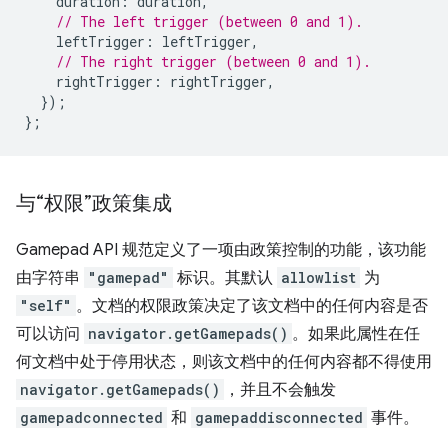
duration
:
duration
,
// The left trigger (between 0 and 1).
leftTrigger
:
leftTrigger
,
// The right trigger (between 0 and 1).
rightTrigger
:
rightTrigger
,
});
};
与“权限”政策集成
Gamepad API 规范定义了一项由政策控制的功能，该功能
由字符串
"gamepad"
标识。
其默认
allowlist
为
"self"
。文档的权限政策决定了该文档中的任何内容是否
可以访问
navigator.getGamepads()
。如果此属性在任
何文档中处于停用状态，则该文档中的任何内容都不得使用
navigator.getGamepads()
，并且不会触发
gamepadconnected
和
gamepaddisconnected
事件。