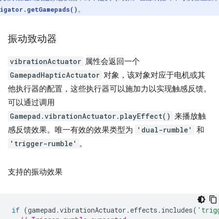
。
igator.getGamepads()
振动致动器
vibrationActuator
属性会返回一个
GamepadHapticActuator
对象，该对象对应于电机或其
他执行器的配置，这些执行器可以施加力以实现触感反馈。
可以通过调用
Gamepad.vibrationActuator.playEffect()
来播放触
感反馈效果。唯一有效的效果类型为
'dual-rumble'
和
'trigger-rumble'
。
支持的振动效果
if
(
gamepad
.
vibrationActuator
.
effects
.
includes
(
'trig