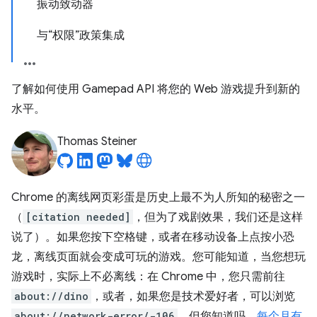
振动致动器
与“权限”政策集成
了解如何使用 Gamepad API 将您的 Web 游戏提升到新的
水平。
Thomas Steiner
Chrome 的离线网页彩蛋是历史上最不为人所知的秘密之一
（
[citation needed]
，但为了戏剧效果，我们还是这样
说了）。如果您按下
空格键
，或者在移动设备上点按小恐
龙，离线页面就会变成可玩的游戏。您可能知道，当您想玩
游戏时，实际上不必离线：在 Chrome 中，您只需前往
about://dino
，或者，如果您是技术爱好者，可以浏览
about://network-error/-106
。但您知道吗，
每个月有