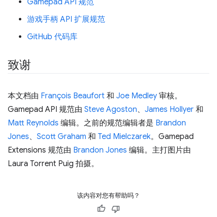
Gamepad API 规范
游戏手柄 API 扩展规范
GitHub 代码库
致谢
本文档由
François Beaufort
和
Joe Medley
审核。
Gamepad API 规范由
Steve Agoston
、
James Hollyer
和
Matt Reynolds
编辑。之前的规范编辑者是
Brandon
Jones
、
Scott Graham
和
Ted Mielczarek
。Gamepad
Extensions 规范由
Brandon Jones
编辑。主打图片由
Laura Torrent Puig 拍摄。
该内容对您有帮助吗？