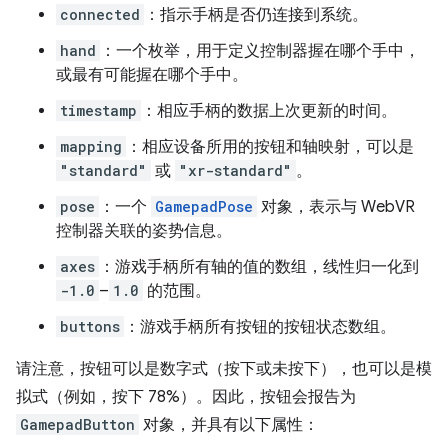
connected
：指示手柄是否仍连接到系统。
hand
：一个枚举，用于定义控制器握在哪个手中，
或最有可能握在哪个手中。
timestamp
：相应手柄的数据上次更新的时间。
mapping
：相应设备所用的按钮和轴映射，可以是
"standard"
或
"xr-standard"
。
pose
：一个
GamepadPose
对象，表示与 WebVR
控制器关联的姿势信息。
axes
：游戏手柄所有轴的值的数组，线性归一化到
-1.0
–
1.0
的范围。
buttons
：游戏手柄所有按钮的按钮状态数组。
请注意，按钮可以是数字式（按下或未按下），也可以是模
拟式（例如，按下 78%）。因此，按钮会报告为
GamepadButton
对象，并具有以下属性：