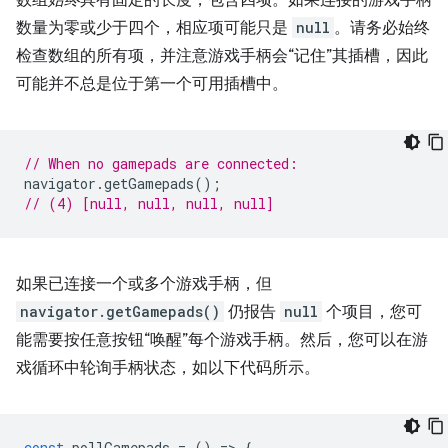
数量为零或少于四个，相应项可能只是
null
。请务必始终
检查数组的所有项，并注意游戏手柄会“记住”其插槽，因此
可能并不总是位于第一个可用插槽中。
// When no gamepads are connected:
navigator
.
getGamepads
();
// (4) [null, null, null, null]
如果已连接一个或多个游戏手柄，但
navigator.getGamepads()
仍报告
null
个项目，您可
能需要按任意按钮“唤醒”每个游戏手柄。然后，您可以在游
戏循环中轮询手柄状态，如以下代码所示。
const
pollGamepads
=
()
=
>
{