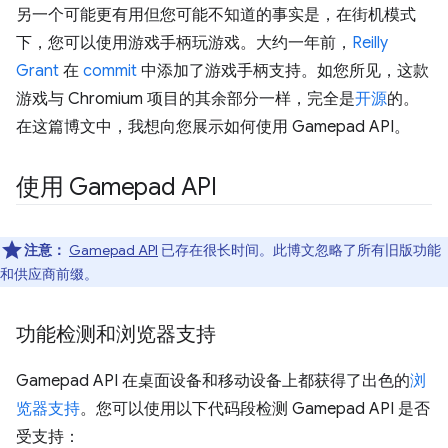
另一个可能更有用但您可能不知道的事实是，在街机模式
下，您可以使用游戏手柄玩游戏。大约一年前，
Reilly
Grant
在
commit
中添加了游戏手柄支持。如您所见，这款
游戏与 Chromium 项目的其余部分一样，完全是
开源
的。
在这篇博文中，我想向您展示如何使用 Gamepad API。
使用 Gamepad API
注意：
Gamepad API
已存在很长时间。此博文忽略了所有旧版功能
和供应商前缀。
功能检测和浏览器支持
Gamepad API 在桌面设备和移动设备上都获得了出色的
浏
览器支持
。您可以使用以下代码段检测 Gamepad API 是否
受支持：