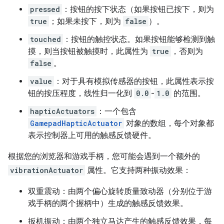
pressed
：按钮的按下状态（如果按钮已按下，则为
true
；如果未按下，则为
false
）。
touched
：按钮的触控状态。如果按钮能够检测到触
摸，则当按钮被触摸时，此属性为
true
，否则为
false
。
value
：对于具有模拟传感器的按钮，此属性表示按
钮的按压程度，线性归一化到
0.0
-
1.0
的范围。
hapticActuators
：一个包含
GamepadHapticActuator
对象的数组，每个对象都
表示控制器上可用的触感反馈硬件。
根据您的浏览器和游戏手柄，您可能会遇到一个额外的
vibrationActuator
属性。它支持两种振动效果：
双重震动：由两个偏心旋转质量致动器（分别位于游
戏手柄的两个握柄中）生成的触感反馈效果。
扳机振动：由两个独立马达产生的触感反馈效果，每