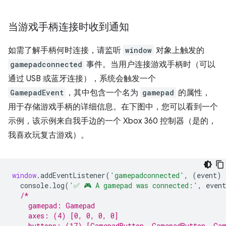
当游戏手柄连接时收到通知
如需了解手柄何时连接，请监听
window
对象上触发的
gamepadconnected
事件。当用户连接游戏手柄时（可以
通过 USB 或蓝牙连接），系统会触发一个
GamepadEvent
，其中包含一个名为
gamepad
的属性，
用于存储游戏手柄的详细信息。在下图中，您可以看到一个
示例，该示例来自我手边的一个 Xbox 360 控制器（是的，
我喜欢玩复古游戏）。
window
.
addEventListener
(
'gamepadconnected'
,
(
event
)
console
.
log
(
'✅ 🎮 A gamepad was connected:'
,
event
/*
    gamepad: Gamepad
    axes: (4) [0, 0, 0, 0]
    buttons: (17) [GamepadButton, GamepadButton, Gam