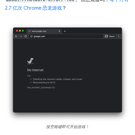
2.7 亿次 Chrome 恐龙游戏
？
按空格键即可开始游戏！