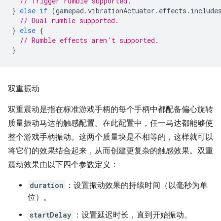
// Trigger rumble supported.
}
else
if
(
gamepad
.
vibrationActuator
.
effects
.
include
// Dual rumble supported.
}
else
{
// Rumble effects aren't supported.
}
双重振动
双重震动是指在标准游戏手柄的每个手柄中都配备偏心旋转
质量振动马达的触感配置。在此配置中，任一马达都能够使
整个游戏手柄振动。这两个质量块是不相等的，这样就可以
将它们的效果结合起来，从而创建更复杂的触感效果。双重
震动效果由以下四个参数定义：
duration
：设置振动效果的持续时间（以毫秒为单
位）。
startDelay
：设置延迟时长，直到开始振动。