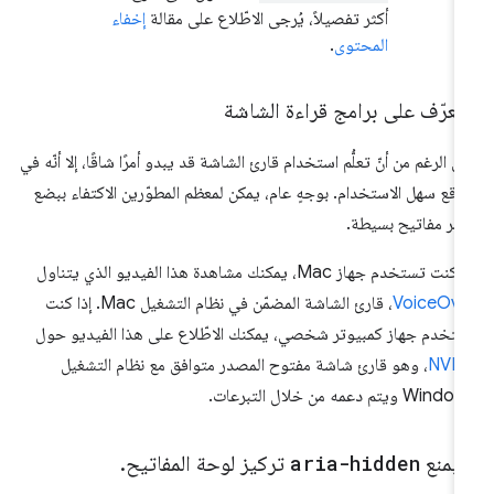
أكثر تفصيلاً، يُرجى الاطّلاع على مقالة
إخفاء
المحتوى
.
تعرّف على برامج قراءة الشاشة
ى الرغم من أنّ تعلُّم استخدام قارئ الشاشة قد يبدو أمرًا شاقًا، إلا أنّه في
واقع سهل الاستخدام. بوجهٍ عام، يمكن لمعظم المطوّرين الاكتفاء ببضع
امر مفاتيح بسيطة.
كنت تستخدم جهاز Mac، يمكنك مشاهدة هذا الفيديو الذي يتناول
VoiceOve
، قارئ الشاشة المضمّن في نظام التشغيل Mac. إذا كنت
تخدم جهاز كمبيوتر شخصي، يمكنك الاطّلاع على هذا الفيديو حول
NVD
، وهو قارئ شاشة مفتوح المصدر متوافق مع نظام التشغيل
Wi ويتم دعمه من خلال التبرعات.
 يمنع
aria-hidden
تركيز لوحة المفاتيح
.