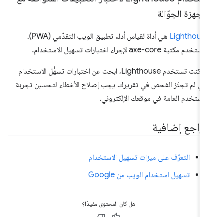
أجهزة الجوّالة
Lighthous
هي أداة لقياس أداء تطبيق الويب التقدّمي (PWA).
دم مكتبة axe-core لإجراء اختبارات تسهيل الاستخدام.
إذا كنت تستخدم Lighthouse، ابحث عن اختبارات تسهُّل الاستخدام
تي لم تجتَز الفحص في تقريرك. يجب إصلاح الأخطاء لتحسين تجربة
مستخدم العامة في موقعك الإلكتروني.
راجع إضافية
التعرّف على ميزات تسهيل الاستخدام
تسهيل استخدام الويب من Google
هل كان المحتوى مفيدًا؟