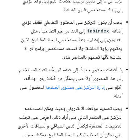
تزيد عن 0 إلى تغيير ترتيب علامات التبويب، وقد تؤدي
إلى إرباك مستخدمي قارئ الشاشة.
يجب أن يكون التركيز على المحتوى التفاعلي فقط. تؤدي
إضافة
tabindex
إلى العناصر غير التفاعلية، مثل
العناوين، إلى إبطاء سرعة مستخدمي لوحة المفاتيح الذين
يمكنهم رؤية الشاشة، ولا تساعد مستخدمي برامج قراءة
الشاشة لأنّها تُعلمهم بالعناصر هذه.
إذا أضفت محتوى جديدًا إلى صفحة، وجِّه انتباه المستخدم
إلى هذا المحتوى أولاً حتى يتمكّن من اتّخاذ إجراء بشأنه.
اطّلِع على
إدارة التركيز على مستوى الصفحة
للحصول على
أمثلة.
يجب تصميم موقعك الإلكتروني بحيث يمكن للمستخدم
التركيز على العنصر التالي متى أراد ذلك. احرِص على تجنُّب
التطبيقات المصغّرة لإكمال النص السياقي والسياقات الأخرى
التي يمكن أن تجذب تركيز الوحة المفاتيح. يمكنك حجز