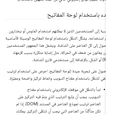
لبدء باستخدام لوحة المفاتيح
لنسبة إلى المستخدمين الذين لا يمكنهم استخدام الماوس أو يختارون
م استخدامه، يشكّل التنقّل باستخدام لوحة المفاتيح الوسيلة الأساسية
وصول إلى كل العناصر على الشاشة. ويشمل هذا الجمهور المستخدمين
ذين يعانون من ضعف في الحركة، مثل إصابة متكرّرة بسبب الإجهاد
حصول على تجربة جيدة للوحة المفاتيح، احرص على استخدام ترتيب
طقي للتنقّل باستخدام مفتاح التبويب وانماط تركيز واضحة ومميّزة.
ابدأ بالتنقّل في موقعك الإلكتروني باستخدام مفتاح
التبويب. يجب أن يتّبع الترتيب الذي يتمّ فيه التركيز على
العناصر ترتيب نموذج العناصر في المستند (DOM). إذا لم
تكن متأكّدًا من العناصر التي يجب أن تتلقّى التركيز، يمكنك