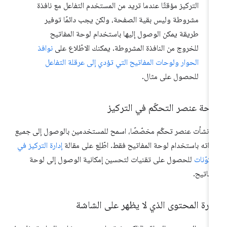
التركيز مؤقتًا عندما تريد من المستخدم التفاعل مع نافذة
مشروطة وليس بقية الصفحة، ولكن يجب دائمًا توفير
طريقة يمكن الوصول إليها باستخدام لوحة المفاتيح
للخروج من النافذة المشروطة. يمكنك الاطّلاع على
نوافذ
الحوار ولوحات المفاتيح التي تؤدي إلى عرقلة التفاعل
للحصول على مثال.
احة عنصر التحكّم في التركيز
ا أنشأت عنصر تحكّم مخصّصًا، اسمح للمستخدمين بالوصول إلى
جميع
زاته باستخدام لوحة المفاتيح فقط. اطّلِع على مقالة
إدارة التركيز في
مكوّنات
للحصول على تقنيات لتحسين إمكانية الوصول إلى لوحة
مفاتيح.
ارة المحتوى الذي لا يظهر على الشاشة