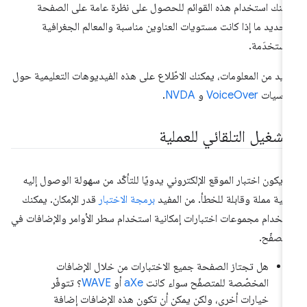
كنك استخدام هذه القوائم للحصول على نظرة عامة على الصفحة
حديد ما إذا كانت مستويات العناوين مناسبة والمعالم الجغرافية
مستخدَمة.
زيد من المعلومات، يمكنك الاطّلاع على هذه الفيديوهات التعليمية حول
اسيات
VoiceOver
و
NVDA
.
لتشغيل التلقائي للعملية
 يكون اختبار الموقع الإلكتروني يدويًا للتأكّد من سهولة الوصول إليه
لية مملة وقابلة للخطأ. من المفيد
برمجة الاختبار
قدر الإمكان. يمكنك
تخدام مجموعات اختبارات إمكانية استخدام سطر الأوامر والإضافات في
متصفّح.
هل تجتاز الصفحة جميع الاختبارات من خلال الإضافات
المخصّصة للمتصفّح سواء كانت
aXe
أو
WAVE
؟ تتوفّر
خيارات أخرى، ولكن يمكن أن تكون هذه الإضافات إضافة