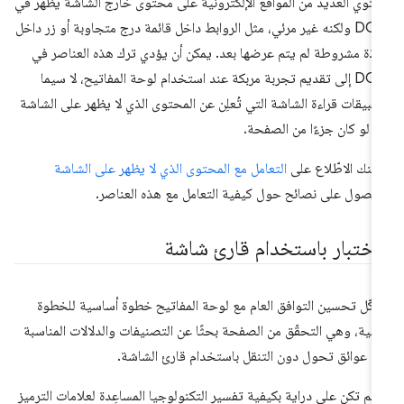
توي العديد من المواقع الإلكترونية على محتوى خارج الشاشة يظهر في
DOM ولكنه غير مرئي، مثل الروابط داخل قائمة درج متجاوبة أو زر داخل
فذة مشروطة لم يتم عرضها بعد. يمكن أن يؤدي ترك هذه العناصر في
DOM إلى تقديم تجربة مربكة عند استخدام لوحة المفاتيح، لا سيما
طبيقات قراءة الشاشة التي تُعلِن عن المحتوى الذي لا يظهر على الشاشة
ا لو كان جزءًا من الصفحة.
كنك الاطّلاع على
التعامل مع المحتوى الذي لا يظهر على الشاشة
حصول على نصائح حول كيفية التعامل مع هذه العناصر.
لاختبار باستخدام قارئ شاشة
كّل تحسين التوافق العام مع لوحة المفاتيح خطوة أساسية للخطوة
تالية، وهي التحقّق من الصفحة بحثًا عن التصنيفات والدلالات المناسبة
ي عوائق تحول دون التنقل باستخدام قارئ الشاشة.
ا لم تكن على دراية بكيفية تفسير التكنولوجيا المساعِدة لعلامات الترميز