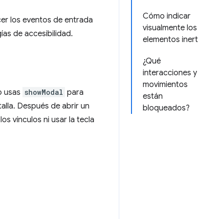
Cómo indicar
cer los eventos de entrada
visualmente los
ías de accesibilidad.
elementos inert
¿Qué
interacciones y
movimientos
o usas
showModal
para
están
talla. Después de abrir un
bloqueados?
os vínculos ni usar la tecla