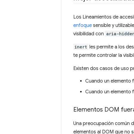
Los Lineamientos de accesib
enfoque
sensible y utilizabl
visibilidad con
aria-hidde
inert
les permite a los des
te permite controlar la visib
Existen dos casos de uso pr
Cuando un elemento fo
Cuando un elemento fo
Elementos DOM fuera 
Una preocupación común de 
elementos al DOM que no si