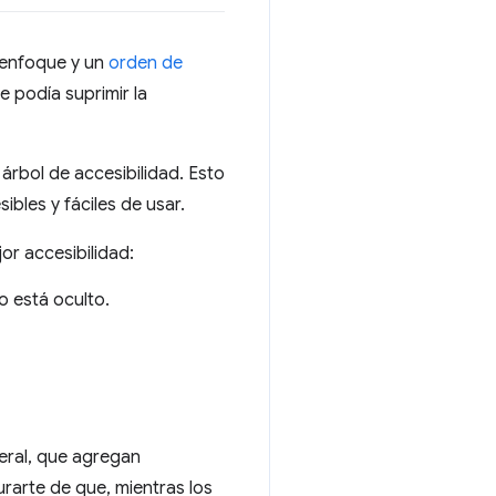
l enfoque y un
orden de
se podía suprimir la
 árbol de accesibilidad. Esto
sibles y fáciles de usar.
or accesibilidad:
o está oculto.
eral, que agregan
rarte de que, mientras los