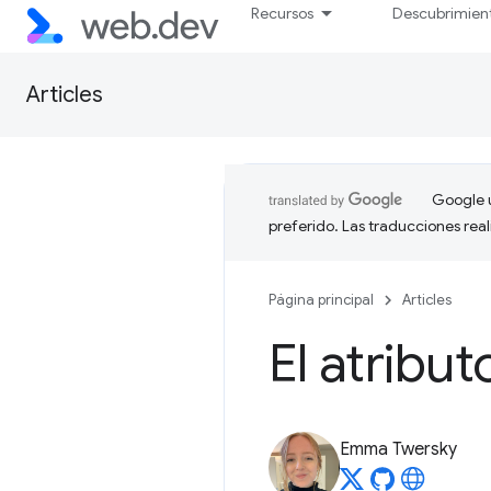
Recursos
Descubrimien
Articles
Google u
preferido. Las traducciones rea
Página principal
Articles
El atribut
Emma Twersky