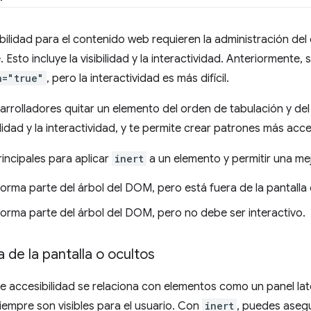
ilidad para el contenido web requieren la administración de
e. Esto incluye la visibilidad y la interactividad. Anteriormente, 
n="true"
, pero la interactividad es más difícil.
arrolladores quitar un elemento del orden de tabulación y del
ilidad y la interactividad, y te permite crear patrones más acce
incipales para aplicar
inert
a un elemento y permitir una mej
rma parte del árbol del DOM, pero está fuera de la pantalla 
rma parte del árbol del DOM, pero no debe ser interactivo.
de la pantalla o ocultos
accesibilidad se relaciona con elementos como un panel lat
empre son visibles para el usuario. Con
inert
, puedes asegu