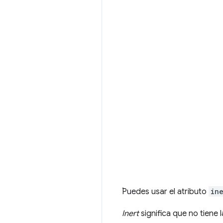
.
Puedes usar el atributo
in
Inert
significa que no tiene