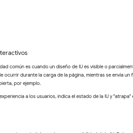
teractivos
dad común es cuando un diseño de IU es visible o parcialment
e ocurrir durante la carga de la página, mientras se envía un 
ierta, por ejemplo.
xperiencia a los usuarios, indica el estado de la IU y "atrapa" 