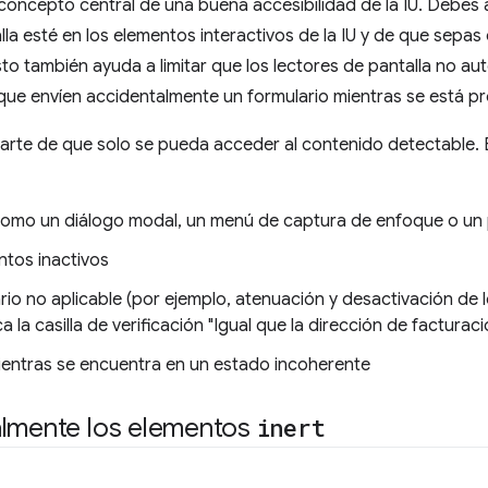
concepto central de una buena accesibilidad de la IU. Debes 
lla esté en los elementos interactivos de la IU y de que sep
Esto también ayuda a limitar que los lectores de pantalla no a
que envíen accidentalmente un formulario mientras se está p
arte de que solo se pueda acceder al contenido detectable. Es
omo un diálogo modal, un menú de captura de enfoque o un p
ntos inactivos
rio no aplicable (por ejemplo, atenuación y desactivación de
la casilla de verificación "Igual que la dirección de facturaci
 mientras se encuentra en un estado incoherente
almente los elementos
inert