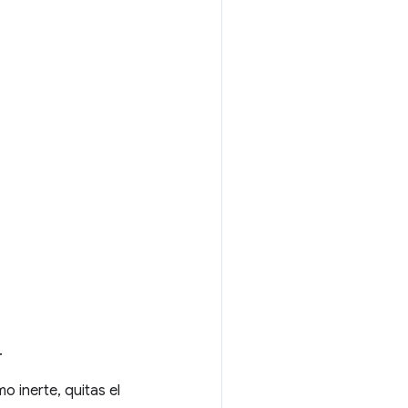
.
 inerte, quitas el