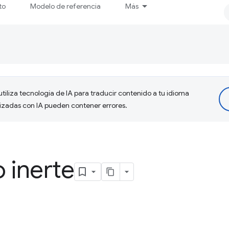
to
Modelo de referencia
Más
tiliza tecnología de IA para traducir contenido a tu idioma
lizadas con IA pueden contener errores.
o inerte