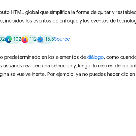
buto HTML global que simplifica la forma de quitar y restable
o, incluidos los eventos de enfoque y los eventos de tecnolog
02
102
112
15.5
Source
to predeterminado en los elementos de
diálogo
, como cuand
s usuarios realicen una selección y, luego, lo cierren de la pan
ágina se vuelve inerte. Por ejemplo, ya no puedes hacer clic en l