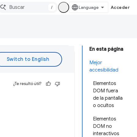
/
Acceder
En esta página
Mejor
accesibilidad
Elementos
¿Te resultó útil?
DOM fuera
de la pantalla
o ocultos
Elementos
DOM no
interactivos