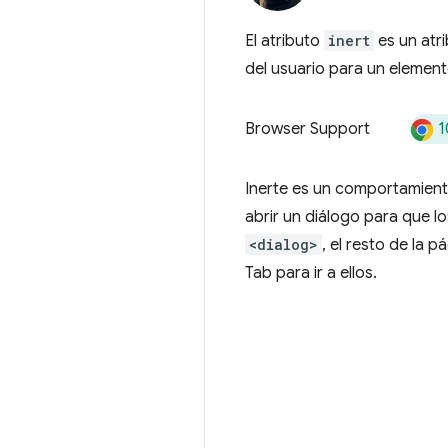
El atributo
inert
es un atri
del usuario para un element
1
Browser Support
Inerte es un comportamien
abrir un diálogo para que lo
<dialog>
, el resto de la p
Tab para ir a ellos.