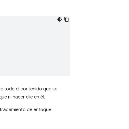
que todo el contenido que se
ue ni hacer clic en él.
l atrapamiento de enfoque.