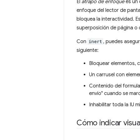
El
atrapo de enfoque
es un 
enfoque del lector de panta
bloquea la interactividad. 
superposición de página o 
Con
inert
, puedes asegur
siguiente:
Bloquear elementos, c
Un carrusel con eleme
Contenido del formula
envío" cuando se marca 
Inhabilitar toda la IU
Cómo indicar visu