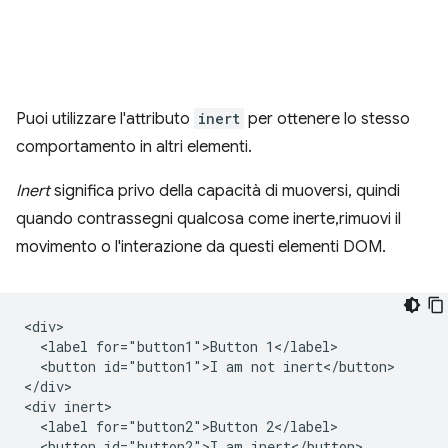
Puoi utilizzare l'attributo
inert
per ottenere lo stesso
comportamento in altri elementi.
Inert
significa privo della capacità di muoversi, quindi
quando contrassegni qualcosa come inerte,rimuovi il
movimento o l'interazione da questi elementi DOM.
<div>

  <label for="button1">Button 1</label>

  <button id="button1">I am not inert</button>

</div>

<div inert>

  <label for="button2">Button 2</label>

  <button id="button2">I am inert</button>
