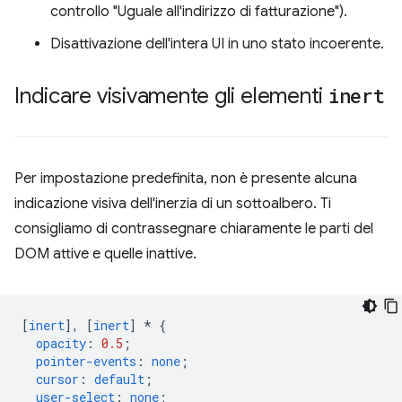
controllo "Uguale all'indirizzo di fatturazione").
Disattivazione dell'intera UI in uno stato incoerente.
Indicare visivamente gli elementi
inert
Per impostazione predefinita, non è presente alcuna
indicazione visiva dell'inerzia di un sottoalbero. Ti
consigliamo di contrassegnare chiaramente le parti del
DOM attive e quelle inattive.
[
inert
],
[
inert
]
*
{
opacity
:
0.5
;
pointer-events
:
none
;
cursor
:
default
;
user-select
:
none
;