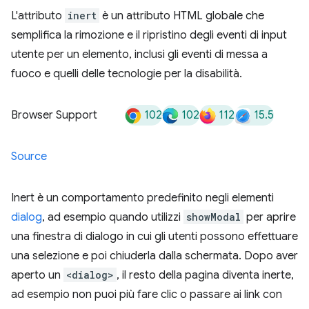
L'attributo
inert
è un attributo HTML globale che
semplifica la rimozione e il ripristino degli eventi di input
utente per un elemento, inclusi gli eventi di messa a
fuoco e quelli delle tecnologie per la disabilità.
102
102
112
15.5
Browser Support
Source
Inert è un comportamento predefinito negli elementi
dialog
, ad esempio quando utilizzi
showModal
per aprire
una finestra di dialogo in cui gli utenti possono effettuare
una selezione e poi chiuderla dalla schermata. Dopo aver
aperto un
<dialog>
, il resto della pagina diventa inerte,
ad esempio non puoi più fare clic o passare ai link con