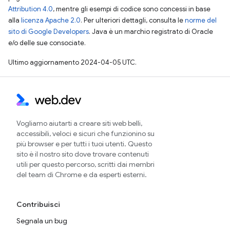
Attribution 4.0
, mentre gli esempi di codice sono concessi in base
alla
licenza Apache 2.0
. Per ulteriori dettagli, consulta le
norme del
sito di Google Developers
. Java è un marchio registrato di Oracle
e/o delle sue consociate.
Ultimo aggiornamento 2024-04-05 UTC.
Vogliamo aiutarti a creare siti web belli,
accessibili, veloci e sicuri che funzionino su
più browser e per tutti i tuoi utenti. Questo
sito è il nostro sito dove trovare contenuti
utili per questo percorso, scritti dai membri
del team di Chrome e da esperti esterni.
Contribuisci
Segnala un bug