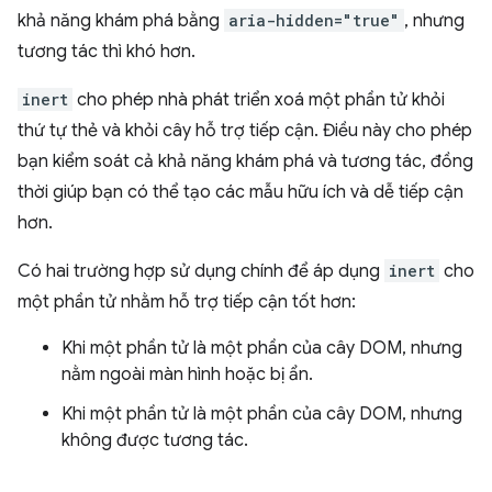
khả năng khám phá bằng
aria-hidden="true"
, nhưng
tương tác thì khó hơn.
inert
cho phép nhà phát triển xoá một phần tử khỏi
thứ tự thẻ và khỏi cây hỗ trợ tiếp cận. Điều này cho phép
bạn kiểm soát cả khả năng khám phá và tương tác, đồng
thời giúp bạn có thể tạo các mẫu hữu ích và dễ tiếp cận
hơn.
Có hai trường hợp sử dụng chính để áp dụng
inert
cho
một phần tử nhằm hỗ trợ tiếp cận tốt hơn:
Khi một phần tử là một phần của cây DOM, nhưng
nằm ngoài màn hình hoặc bị ẩn.
Khi một phần tử là một phần của cây DOM, nhưng
không được tương tác.