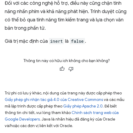
Đối với các công nghệ hỗ trợ, điều này cũng chặn tính
năng nhấn phím và khả năng phát hiện. Trình duyệt cũng
có thể bỏ qua tính năng tìm kiếm trang và lựa chọn văn
bản trong phần tử.
Giá trị mặc định của
inert
là
false
.
Thông tin này có hữu ích không cho bạn không?
Trừ phi có lưu ý khác, nội dung của trang này được cấp phép theo
Giấy phép ghi nhận tác giả 4.0 của Creative Commons
và các mẫu
mã lập trình được cấp phép theo
Giấy phép Apache 2.0
. Để biết
thông tin chi tiết, vui lòng tham khảo
Chính sách trang web của
Google Developers
. Java là nhãn hiệu đã đăng ký của Oracle
và/hoặc các đơn vị liên kết với Oracle.