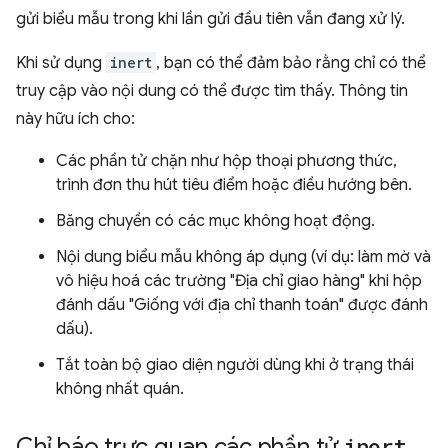
gửi biểu mẫu trong khi lần gửi đầu tiên vẫn đang xử lý.
Khi sử dụng
inert
, bạn có thể đảm bảo rằng chỉ có thể
truy cập vào nội dung có thể được tìm thấy. Thông tin
này hữu ích cho:
Các phần tử chặn như hộp thoại phương thức,
trình đơn thu hút tiêu điểm hoặc điều hướng bên.
Băng chuyền có các mục không hoạt động.
Nội dung biểu mẫu không áp dụng (ví dụ: làm mờ và
vô hiệu hoá các trường "Địa chỉ giao hàng" khi hộp
đánh dấu "Giống với địa chỉ thanh toán" được đánh
dấu).
Tắt toàn bộ giao diện người dùng khi ở trạng thái
không nhất quán.
Chỉ báo trực quan các phần tử
inert