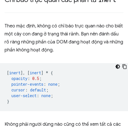
Theo mặc định, không có chỉ báo trực quan nào cho biết
một cây con đang ở trạng thái rảnh. Bạn nên đánh dấu
rõ ràng những phần của DOM đang hoạt động và những
phần không hoạt động.
[
inert
],
[
inert
]
*
{
opacity
:
0.5
;
pointer-events
:
none
;
cursor
:
default
;
user-select
:
none
;
}
Không phải người dùng nào cũng có thể xem tất cả các