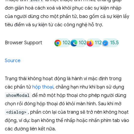
đơn giản hoá cách xoá và khôi phục các sự kiện nhập
của người dùng cho một phần tử, bao gồm cả sự kiện lấy
tiêu điểm và sự kiện từ các công nghệ hỗ trợ.
102
102
112
15.5
Browser Support
Source
Trạng thái không hoạt động là hành vi mặc định trong
các phần tử
hộp thoại
, chẳng hạn như khi bạn sử dụng
showModal
để mở một hộp thoại cho phép người dùng
chọn rồi đóng hộp thoại đó khỏi màn hình. Sau khi mở
<dialog>
, phần còn lại của trang sẽ trở nên không hoạt
động, ví dụ: bạn không thể nhấp hoặc nhấn phím tab vào
các đường liên kết nữa.