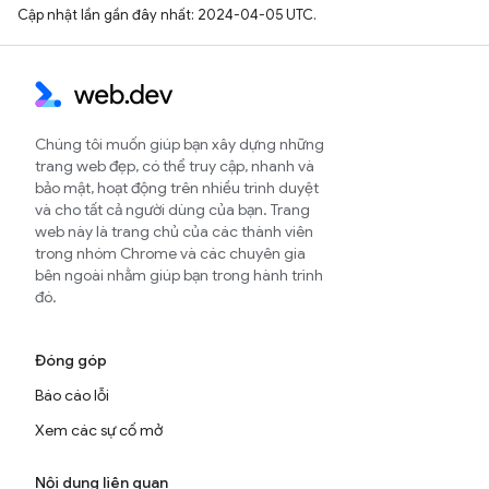
Cập nhật lần gần đây nhất: 2024-04-05 UTC.
Chúng tôi muốn giúp bạn xây dựng những
trang web đẹp, có thể truy cập, nhanh và
bảo mật, hoạt động trên nhiều trình duyệt
và cho tất cả người dùng của bạn. Trang
web này là trang chủ của các thành viên
trong nhóm Chrome và các chuyên gia
bên ngoài nhằm giúp bạn trong hành trình
đó.
Đóng góp
Báo cáo lỗi
Xem các sự cố mở
Nội dung liên quan