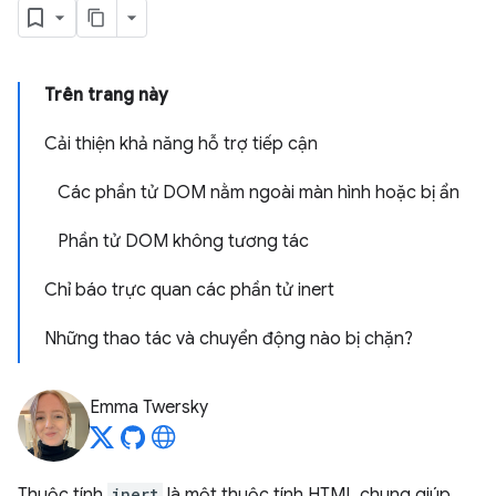
Trên trang này
Cải thiện khả năng hỗ trợ tiếp cận
Các phần tử DOM nằm ngoài màn hình hoặc bị ẩn
Phần tử DOM không tương tác
Chỉ báo trực quan các phần tử inert
Những thao tác và chuyển động nào bị chặn?
Emma Twersky
Thuộc tính
inert
là một thuộc tính HTML chung giúp