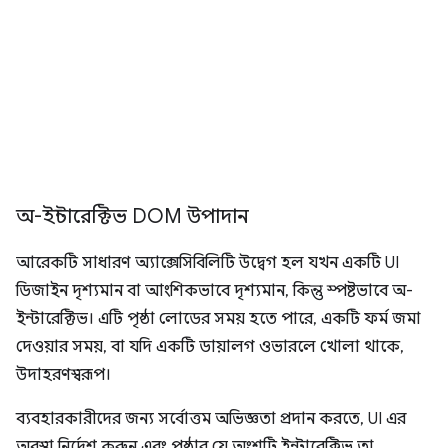
অ-ইন্টারেক্টিভ DOM উপাদান
আরেকটি সাধারণ অ্যাক্সেসিবিলিটি উদ্বেগ হল যখন একটি UI
ডিজাইন দৃশ্যমান বা আংশিকভাবে দৃশ্যমান, কিন্তু স্পষ্টভাবে অ-
ইন্টারেক্টিভ। এটি পৃষ্ঠা লোডের সময় হতে পারে, একটি ফর্ম জমা
দেওয়ার সময়, বা যদি একটি ডায়ালগ ওভারলে খোলা থাকে,
উদাহরণস্বরূপ।
ব্যবহারকারীদের জন্য সর্বোত্তম অভিজ্ঞতা প্রদান করতে, UI এর
অবস্থা নির্দেশ করুন এবং পৃষ্ঠার যে অংশটি ইন্টারেক্টিভ তা