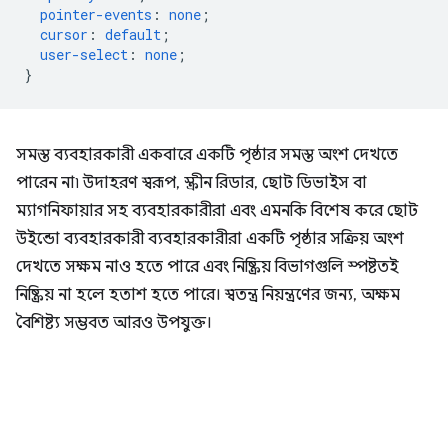
pointer-events
:
none
;
cursor
:
default
;
user-select
:
none
;
}
সমস্ত ব্যবহারকারী একবারে একটি পৃষ্ঠার সমস্ত অংশ দেখতে
পারেন না৷ উদাহরণ স্বরূপ, স্ক্রীন রিডার, ছোট ডিভাইস বা
ম্যাগনিফায়ার সহ ব্যবহারকারীরা এবং এমনকি বিশেষ করে ছোট
উইন্ডো ব্যবহারকারী ব্যবহারকারীরা একটি পৃষ্ঠার সক্রিয় অংশ
দেখতে সক্ষম নাও হতে পারে এবং নিষ্ক্রিয় বিভাগগুলি স্পষ্টতই
নিষ্ক্রিয় না হলে হতাশ হতে পারে। স্বতন্ত্র নিয়ন্ত্রণের জন্য, অক্ষম
বৈশিষ্ট্য সম্ভবত আরও উপযুক্ত।