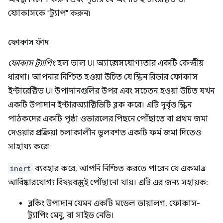
ফোকাসকে "ট্র্যাপ" করুন৷
ফোকাস ফাঁদ
ফোকাস ট্র্যাপিং
হল ভাল UI অ্যাক্সেসযোগ্যতার একটি কেন্দ্রীয়
ধারণা। আপনার নিশ্চিত হওয়া উচিত যে স্ক্রিন রিডার ফোকাস
ইন্টারেক্টিভ UI উপাদানগুলির উপর এবং সচেতন হওয়া উচিত যখন
একটি উপাদান ইন্টারঅ্যাক্টিভিটি ব্লক করে। এটি দুর্বৃত্ত স্ক্রিন
পাঠকদের একটি পৃষ্ঠা ওভারলের পিছনে পৌঁছাতে বা প্রথম জমা
দেওয়ার প্রক্রিয়া চলাকালীন ভুলবশত একটি ফর্ম জমা দিতেও
সাহায্য করে৷
inert
ব্যবহার করে, আপনি নিশ্চিত করতে পারেন যে একমাত্র
আবিষ্কারযোগ্য বিষয়বস্তুই পৌঁছানো যায়। এটি এর জন্য সহায়ক:
ব্লকিং উপাদান যেমন একটি মডেল ডায়ালগ, ফোকাস-
ট্র্যাপিং মেনু, বা সাইড নেভি।