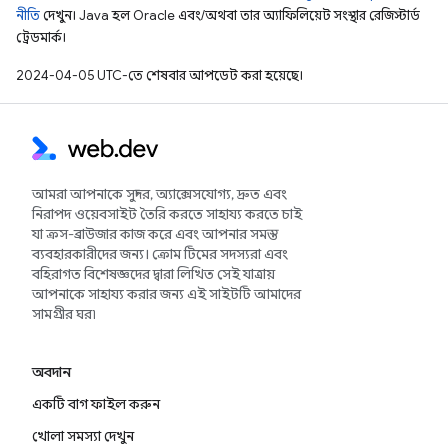
নীতি
দেখুন। Java হল Oracle এবং/অথবা তার অ্যাফিলিয়েট সংস্থার রেজিস্টার্ড
ট্রেডমার্ক।
2024-04-05 UTC-তে শেষবার আপডেট করা হয়েছে।
আমরা আপনাকে সুন্দর, অ্যাক্সেসযোগ্য, দ্রুত এবং
নিরাপদ ওয়েবসাইট তৈরি করতে সাহায্য করতে চাই
যা ক্রস-ব্রাউজার কাজ করে এবং আপনার সমস্ত
ব্যবহারকারীদের জন্য। ক্রোম টিমের সদস্যরা এবং
বহিরাগত বিশেষজ্ঞদের দ্বারা লিখিত সেই যাত্রায়
আপনাকে সাহায্য করার জন্য এই সাইটটি আমাদের
সামগ্রীর ঘর৷
অবদান
একটি বাগ ফাইল করুন
খোলা সমস্যা দেখুন