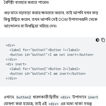
বৈশিষ্ট্য ব্যবহার করতে পারেন।
জড়
মানে নড়াচড়া করার ক্ষমতার অভাব, তাই আপনি যখন জড়
কিছু চিহ্নিত করেন, তখন আপনি সেই DOM উপাদানগুলি থেকে
আন্দোলন বা মিথস্ক্রিয়া সরিয়ে দেন।
<div>

  <label for="button1">Button 1</label>

  <button id="button1">I am not inert</button>

</div>

<div inert>

  <label for="button2">Button 2</label>

  <button id="button2">I am inert</button>

এখানে,
button2
ধারণকারী দ্বিতীয়
<div>
উপাদানে
inert
ঘোষণা করা হয়েছে, তাই এই
<div>
এর মধ্যে থাকা সমস্ত