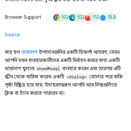
102
102
112
15.5
Browser Support
Source
জড় হল
ডায়ালগ
উপাদানগুলির একটি ডিফল্ট আচরণ, যেমন
আপনি যখন ব্যবহারকারীদের একটি নির্বাচন করার জন্য একটি
ডায়ালগ খুলতে
showModal
ব্যবহার করেন এবং তারপর এটি
স্ক্রীন থেকে খারিজ করেন৷ একটি
<dialog>
খোলার পরে বাকি
পৃষ্ঠা নিষ্ক্রিয় হয়ে যায়, উদাহরণস্বরূপ আপনি আর লিঙ্কগুলিতে
ক্লিক বা ট্যাব করতে পারবেন না।