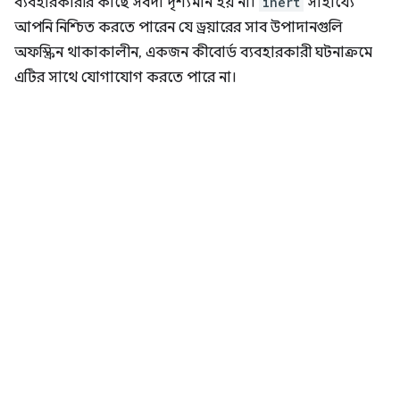
ব্যবহারকারীর কাছে সর্বদা দৃশ্যমান হয় না।
inert
সাহায্যে
আপনি নিশ্চিত করতে পারেন যে ড্রয়ারের সাব উপাদানগুলি
অফস্ক্রিন থাকাকালীন, একজন কীবোর্ড ব্যবহারকারী ঘটনাক্রমে
এটির সাথে যোগাযোগ করতে পারে না।