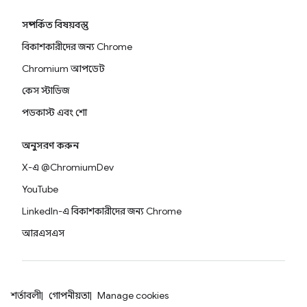
সম্পর্কিত বিষয়বস্তু
বিকাশকারীদের জন্য Chrome
Chromium আপডেট
কেস স্টাডিজ
পডকাস্ট এবং শো
অনুসরণ করুন
X-এ @ChromiumDev
YouTube
LinkedIn-এ বিকাশকারীদের জন্য Chrome
আরএসএস
শর্তাবলী
গোপনীয়তা
Manage cookies