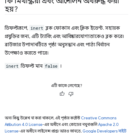
কি মিথস্ক্রিয়া এবং আন্দোলন অবরুদ্ধ করা
হয়?
ডিফল্টরূপে,
inert
ব্লক ফোকাস এবং ক্লিক ইভেন্ট. সহায়ক
প্রযুক্তির জন্য, এটি ট্যাবিং এবং আবিষ্কারযোগ্যতাকেও ব্লক করে।
ব্রাউজার উপাদানটিতে পৃষ্ঠা অনুসন্ধান এবং পাঠ্য নির্বাচন
উপেক্ষাও করতে পারে।
inert
ডিফল্ট মান
false
।
এটি কাজে লেগেছে?
অন্য কিছু উল্লেখ না করা থাকলে, এই পৃষ্ঠার কন্টেন্ট
Creative Commons
Attribution 4.0 License
-এর অধীনে এবং কোডের নমুনাগুলি
Apache 2.0
License
-এর অধীনে লাইসেন্স প্রাপ্ত। আরও জানতে,
Google Developers সাইট