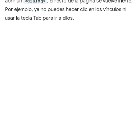
abrir un
<dialog>
, el resto de la página se vuelve inerte.
Por ejemplo, ya no puedes hacer clic en los vínculos ni
usar la tecla Tab para ir a ellos.