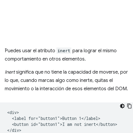
.
Puedes usar el atributo
inert
para lograr el mismo
comportamiento en otros elementos.
Inert
significa que no tiene la capacidad de moverse, por
lo que, cuando marcas algo como inerte, quitas el
movimiento o la interacción de esos elementos del DOM.
<div>

  <label for="button1">Button 1</label>

  <button id="button1">I am not inert</button>

</div>
