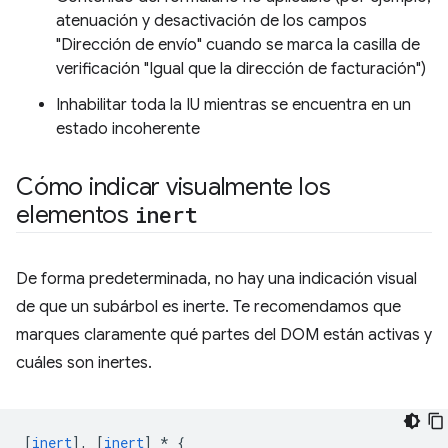
atenuación y desactivación de los campos
"Dirección de envío" cuando se marca la casilla de
verificación "Igual que la dirección de facturación")
Inhabilitar toda la IU mientras se encuentra en un
estado incoherente
Cómo indicar visualmente los
elementos
inert
De forma predeterminada, no hay una indicación visual
de que un subárbol es inerte. Te recomendamos que
marques claramente qué partes del DOM están activas y
cuáles son inertes.
[
inert
],
[
inert
]
*
{