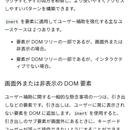
ラクティビティの両方を制御し、より使いやすくアクセス
しやすいパターンを構築できます。
inert
を要素に適用してユーザー補助を強化する主なユ
ースケースは 2 つあります。
要素が DOM ツリーの一部であるが、画面外または
非表示の場合。
要素が DOM ツリーの一部であるが、インタラクテ
ィブでない場合。
画面外または非表示の DOM 要素
ユーザー補助に関する一般的な懸念事項の一つは、引き出
しなどの要素です。引き出しは、ユーザーに常に表示され
ない要素を DOM に追加します。
inert
を使用すると、
引き出しのサブ要素が画面外にあるときに、キーボード
ユーザーが誤って操作できないようにすることができま