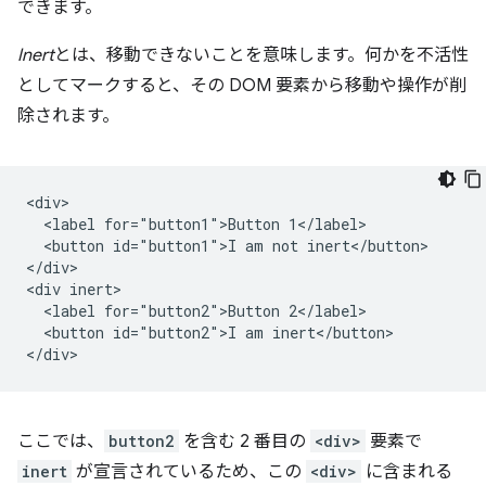
できます。
Inert
とは、移動できないことを意味します。何かを不活性
としてマークすると、その DOM 要素から移動や操作が削
除されます。
<div>

  <label for="button1">Button 1</label>

  <button id="button1">I am not inert</button>

</div>

<div inert>

  <label for="button2">Button 2</label>

  <button id="button2">I am inert</button>

ここでは、
button2
を含む 2 番目の
<div>
要素で
inert
が宣言されているため、この
<div>
に含まれる