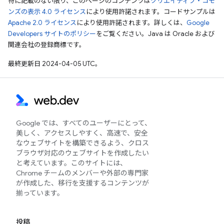
特に記載のない限り、このページのコンテンツは
クリエイティブ・コモ
ンズの表示 4.0 ライセンス
により使用許諾されます。コードサンプルは
Apache 2.0 ライセンス
により使用許諾されます。詳しくは、
Google
Developers サイトのポリシー
をご覧ください。Java は Oracle および
関連会社の登録商標です。
最終更新日 2024-04-05 UTC。
Google では、すべてのユーザーにとって、
美しく、アクセスしやすく、高速で、安全
なウェブサイトを構築できるよう、クロス
ブラウザ対応のウェブサイトを作成したい
と考えています。このサイトには、
Chrome チームのメンバーや外部の専門家
が作成した、移行を支援するコンテンツが
揃っています。
投稿