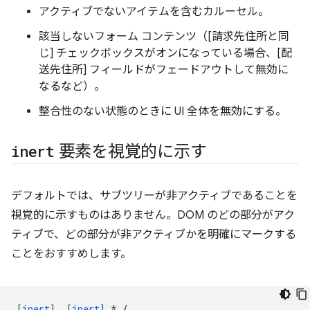
アクティブでないアイテムを含むカルーセル。
該当しないフォーム コンテンツ（[請求先住所と同
じ] チェックボックスがオンになっている場合、[配
送先住所] フィールドがフェードアウトして無効に
なるなど）。
整合性のない状態のときに UI 全体を無効にする。
inert
要素を視覚的に示す
デフォルトでは、サブツリーが非アクティブであることを
視覚的に示すものはありません。DOM のどの部分がアク
ティブで、どの部分が非アクティブかを明確にマークする
ことをおすすめします。
[
inert
],
[
inert
]
*
{