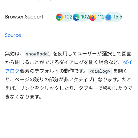
102
102
112
15.5
Browser Support
Source
無効は、
showModal
を使用してユーザーが選択して画面
から閉じることができるダイアログを開く場合など、
ダイ
アログ
要素のデフォルトの動作です。
<dialog>
を開く
と、ページの残りの部分が非アクティブになります。たと
えば、リンクをクリックしたり、タブキーで移動したりで
きなくなります。