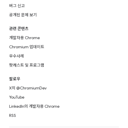
버그 신고
공개된 문제 보기
관련 콘텐츠
개발자용 Chrome
Chromium 업데이트
우수사례
팟캐스트 및 프로그램
팔로우
X의 @ChromiumDev
YouTube
LinkedIn의 개발자용 Chrome
RSS