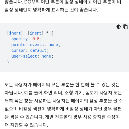
않습니다. DOM의 어떤 부분이 활성 상태이고 어떤 부분이 비
활성 상태인지 명확하게 표시하는 것이 좋습니다.
[
inert
],
[
inert
]
*
{
opacity
:
0.5
;
pointer-events
:
none
;
cursor
:
default
;
user-select
:
none
;
}
모든 사용자가 페이지의 모든 부분을 한 번에 볼 수 있는 것은
아닙니다. 예를 들어 화면 리더, 소형 기기, 돋보기 사용자 또는
특히 작은 창을 사용하는 사용자는 페이지의 활성 부분을 볼 수
없으며 비활성 섹션이 명확하게 비활성 상태가 아닌 경우 불편
을 겪을 수 있습니다. 개별 컨트롤의 경우 사용 중지된 속성이
더 적합할 수 있습니다.