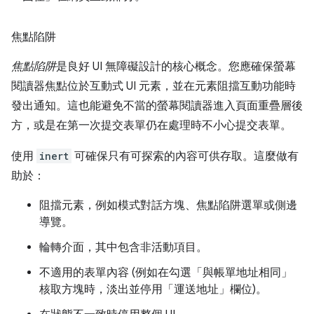
焦點陷阱
焦點陷阱
是良好 UI 無障礙設計的核心概念。您應確保螢幕
閱讀器焦點位於互動式 UI 元素，並在元素阻擋互動功能時
發出通知。這也能避免不當的螢幕閱讀器進入頁面重疊層後
方，或是在第一次提交表單仍在處理時不小心提交表單。
使用
inert
可確保只有可探索的內容可供存取。這麼做有
助於：
阻擋元素，例如模式對話方塊、焦點陷阱選單或側邊
導覽。
輪轉介面，其中包含非活動項目。
不適用的表單內容 (例如在勾選「與帳單地址相同」
核取方塊時，淡出並停用「運送地址」欄位)。