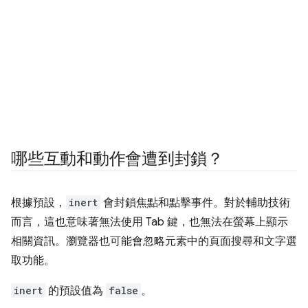
哪些互動和動作會遭到封鎖？
根據預設，
inert
會封鎖焦點和點擊事件。對於輔助技術
而言，這也意味著無法使用 Tab 鍵，也無法在螢幕上顯示
相關資訊。瀏覽器也可能會忽略元素中的頁面搜尋和文字選
取功能。
inert
的預設值為
false
。