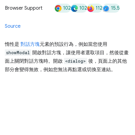
102
102
112
15.5
Browser Support
Source
惰性是
對話方塊
元素的預設行為，例如當您使用
showModal
開啟對話方塊，讓使用者選取項目，然後從畫
面上關閉對話方塊時。開啟
<dialog>
後，頁面上的其他
部分會變得無效，例如您無法再點選或切換至連結。