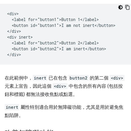
<div>

  <label for="button1">Button 1</label>

  <button id="button1">I am not inert</button>

</div>

<div inert>

  <label for="button2">Button 2</label>

  <button id="button2">I am inert</button>

在此範例中，
inert
已在包含
button2
的第二個
<div>
元素上宣告，因此這個
<div>
中包含的所有內容 (包括按
鈕和標籤) 都無法接收焦點或點選。
inert
屬性特別適合用於無障礙功能，尤其是用於避免焦
點陷阱。