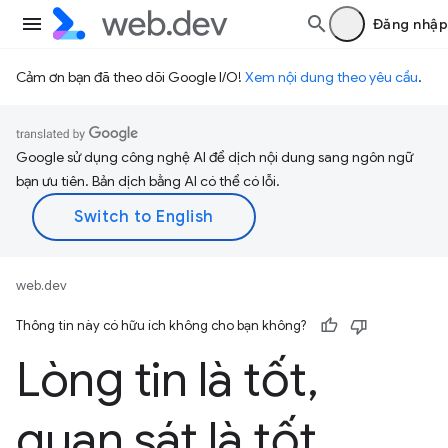
Đăng nhập
Cảm ơn bạn đã theo dõi Google I/O!
Xem nội dung theo yêu cầu
.
Google sử dụng công nghệ AI để dịch nội dung sang ngôn ngữ
bạn ưu tiên. Bản dịch bằng AI có thể có lỗi.
web.dev
Thông tin này có hữu ích không cho bạn không?
Lòng tin là tốt
,
quan sát là tốt