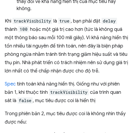
thay đổi về khả năng hiển thị của mục tiêu hay
không.
Khi
trackVisibility
là
true
, bạn phải đặt
delay
thành
100
hoặc một giá trị cao hơn (tức là không quá
một thông báo sau mỗi 100 mili giây). Vì khả năng hiển thị
tốn nhiều tài nguyên để tính toán, nên đây là biện pháp
phòng ngừa nhằm tránh tình trạng giảm hiệu suất và tiêu
thụ pin. Nhà phát triển có trách nhiệm nên sử dụng giá trị
lớn nhất có thể chấp nhận được cho độ trễ.
Spec
tính toán khả năng hiển thị. Giống như với phiên
bản 1, khi thuộc tính
trackVisibility
của trình quan
sát là
false
, mục tiêu được coi là hiển thị
Trong phiên bản 2, mục tiêu được coi là không nhìn thấy
được nếu: