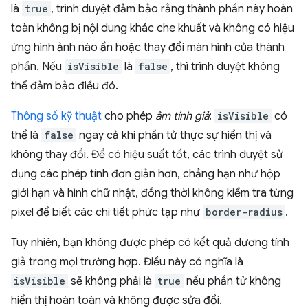
là
true
, trình duyệt đảm bảo rằng thành phần này hoàn
toàn không bị nội dung khác che khuất và không có hiệu
ứng hình ảnh nào ẩn hoặc thay đổi màn hình của thành
phần. Nếu
isVisible
là
false
, thì trình duyệt không
thể đảm bảo điều đó.
Thông số kỹ thuật
cho phép
âm tính giả
:
isVisible
có
thể là
false
ngay cả khi phần tử thực sự hiển thị và
không thay đổi. Để có hiệu suất tốt, các trình duyệt sử
dụng các phép tính đơn giản hơn, chẳng hạn như hộp
giới hạn và hình chữ nhật, đồng thời không kiểm tra từng
pixel để biết các chi tiết phức tạp như
border-radius
.
Tuy nhiên, bạn không được phép có kết quả dương tính
giả trong mọi trường hợp. Điều này có nghĩa là
isVisible
sẽ không phải là
true
nếu phần tử không
hiển thị hoàn toàn và không được sửa đổi.