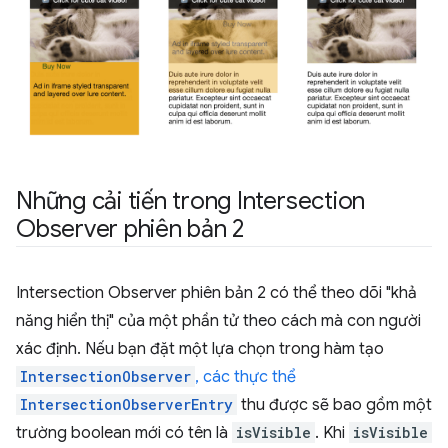
Những cải tiến trong Intersection
Observer phiên bản 2
Intersection Observer phiên bản 2 có thể theo dõi "khả
năng hiển thị" của một phần tử theo cách mà con người
xác định. Nếu bạn đặt một lựa chọn trong hàm tạo
IntersectionObserver
, các thực thể
IntersectionObserverEntry
thu được sẽ bao gồm một
trường boolean mới có tên là
isVisible
. Khi
isVisible