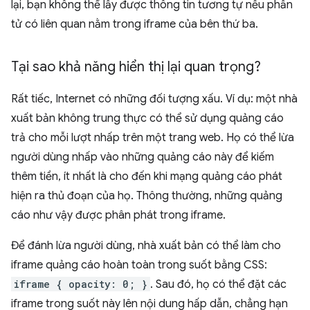
lại, bạn không thể lấy được thông tin tương tự nếu phần
tử có liên quan nằm trong iframe của bên thứ ba.
Tại sao khả năng hiển thị lại quan trọng?
Rất tiếc, Internet có những đối tượng xấu. Ví dụ: một nhà
xuất bản không trung thực có thể sử dụng quảng cáo
trả cho mỗi lượt nhấp trên một trang web. Họ có thể lừa
người dùng nhấp vào những quảng cáo này để kiếm
thêm tiền, ít nhất là cho đến khi mạng quảng cáo phát
hiện ra thủ đoạn của họ. Thông thường, những quảng
cáo như vậy được phân phát trong iframe.
Để đánh lừa người dùng, nhà xuất bản có thể làm cho
iframe quảng cáo hoàn toàn trong suốt bằng CSS:
iframe { opacity: 0; }
. Sau đó, họ có thể đặt các
iframe trong suốt này lên nội dung hấp dẫn, chẳng hạn