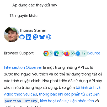
Áp dụng các thay đổi này
Tài nguyên khác
Thomas Steiner
51
15
55
12.1
Browser Support
Source
Intersection Observer
là một trong những API có lẽ
được mọi người yêu thích và có thể sử dụng trong tất cả
các trình duyệt chính. Nhà phát triển đã sử dụng API này
cho nhiều trường hợp sử dụng, bao gồm
tải hình ảnh và
video theo yêu cầu
,
thông báo khi các phần tử đạt đến
position: sticky
,
kích hoạt các sự kiện phân tích
và