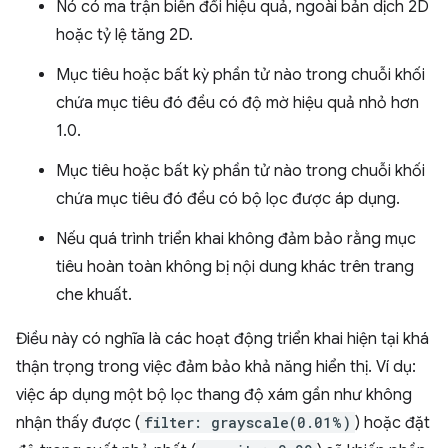
Nó có ma trận biến đổi hiệu quả, ngoài bản dịch 2D
hoặc tỷ lệ tăng 2D.
Mục tiêu hoặc bất kỳ phần tử nào trong chuỗi khối
chứa mục tiêu đó đều có độ mờ hiệu quả nhỏ hơn
1.0.
Mục tiêu hoặc bất kỳ phần tử nào trong chuỗi khối
chứa mục tiêu đó đều có bộ lọc được áp dụng.
Nếu quá trình triển khai không đảm bảo rằng mục
tiêu hoàn toàn không bị nội dung khác trên trang
che khuất.
Điều này có nghĩa là các hoạt động triển khai hiện tại khá
thận trọng trong việc đảm bảo khả năng hiển thị. Ví dụ:
việc áp dụng một bộ lọc thang độ xám gần như không
nhận thấy được (
filter: grayscale(0.01%)
) hoặc đặt