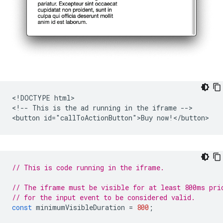
<!DOCTYPE html>

<!-- This is the ad running in the iframe -->

// This is code running in the iframe.
// The iframe must be visible for at least 800ms pri
// for the input event to be considered valid.
const
minimumVisibleDuration
=
800
;