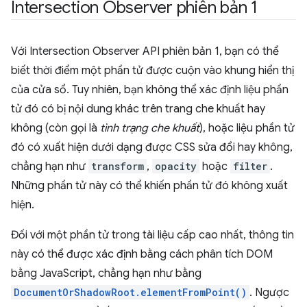
Intersection Observer phiên bản 1
Với Intersection Observer API phiên bản 1, bạn có thể
biết thời điểm một phần tử được cuộn vào khung hiển thị
của cửa sổ. Tuy nhiên, bạn không thể xác định liệu phần
tử đó có bị nội dung khác trên trang che khuất hay
không (còn gọi là
tình trạng che khuất
), hoặc liệu phần tử
đó có xuất hiện dưới dạng được CSS sửa đổi hay không,
chẳng hạn như
transform
,
opacity
hoặc
filter
.
Những phần tử này có thể khiến phần tử đó không xuất
hiện.
Đối với một phần tử trong tài liệu cấp cao nhất, thông tin
này có thể được xác định bằng cách phân tích DOM
bằng JavaScript, chẳng hạn như bằng
DocumentOrShadowRoot.elementFromPoint()
. Ngược