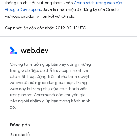
thông tin chi tiết, vui lòng tham khảo
Chính sách trang web của
Google Developers
. Java là nhãn hiệu đã đăng ký của Oracle
và/hoặc các đơn vị liên kết với Oracle.
Cập nhật lần gần đây nhất: 2019-02-15 UTC.
Chúng tôi muốn giúp bạn xây dựng những
trang web đẹp, có thể truy cập, nhanh và
bảo mật, hoạt động trên nhiều trình duyệt
và cho tất cả người dùng của bạn. Trang
web này là trang chủ của các thành viên
trong nhóm Chrome và các chuyên gia
bên ngoài nhằm giúp bạn trong hành trình
đó.
Đóng góp
Báo cáo lỗi