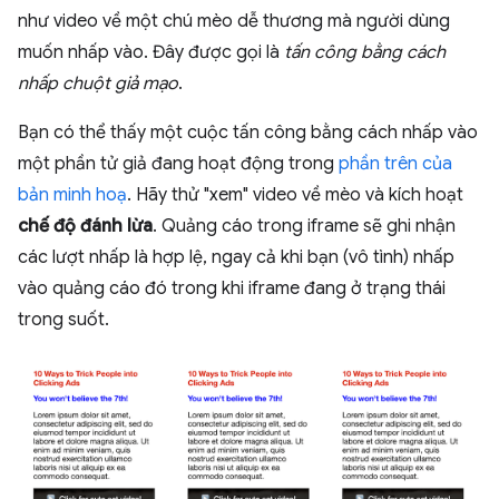
như video về một chú mèo dễ thương mà người dùng
muốn nhấp vào. Đây được gọi là
tấn công bằng cách
nhấp chuột giả mạo
.
Bạn có thể thấy một cuộc tấn công bằng cách nhấp vào
một phần tử giả đang hoạt động trong
phần trên của
bản minh hoạ
. Hãy thử "xem" video về mèo và kích hoạt
chế độ đánh lừa
. Quảng cáo trong iframe sẽ ghi nhận
các lượt nhấp là hợp lệ, ngay cả khi bạn (vô tình) nhấp
vào quảng cáo đó trong khi iframe đang ở trạng thái
trong suốt.