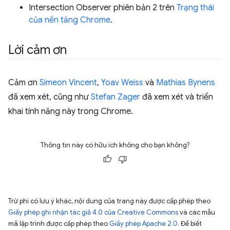
Intersection Observer phiên bản 2 trên
Trạng thái
của nền tảng Chrome
.
Lời cảm ơn
Cảm ơn
Simeon Vincent
,
Yoav Weiss
và
Mathias Bynens
đã xem xét, cũng như
Stefan Zager
đã xem xét và triển
khai tính năng này trong Chrome.
Thông tin này có hữu ích không cho bạn không?
Trừ phi có lưu ý khác, nội dung của trang này được cấp phép theo
Giấy phép ghi nhận tác giả 4.0 của Creative Commons
và các mẫu
mã lập trình được cấp phép theo
Giấy phép Apache 2.0
. Để biết