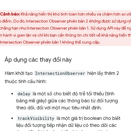
Cảnh báo:
Khả năng hiển thị khó tính toán hơn nhiều và chậm hơn so vớ
o điểm. Do đó, Intersection Observer phiên bản 2
không được sử dụng r
 chẳng hạn như Intersection Observer phiên bản 1. Sử dụng API này để n
 hành vi gian lận và chỉ khi bạn cần thông tin chi tiết về khả năng hiển th
Intersection Observer phiên bản 1 không thể cung cấp.
Áp dụng các thay đổi này
Hàm khởi tạo
IntersectionObserver
hiện lấy thêm 2
thuộc tính cấu hình:
delay
là một số cho biết độ trễ tối thiểu (tính
bằng mili giây) giữa các thông báo từ đối tượng
theo dõi, đối với một mục tiêu nhất định.
trackVisibility
là một giá trị boolean cho biết
liệu đối tượng tiếp nhận dữ liệu có theo dõi các