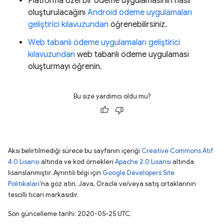
Platforma özel bir ödeme uygulamasının nasıl
oluşturulacağını
Android ödeme uygulamaları
geliştirici kılavuzundan
öğrenebilirsiniz.
Web tabanlı ödeme uygulamaları geliştirici
kılavuzundan
web tabanlı ödeme uygulaması
oluşturmayı öğrenin.
Bu size yardımcı oldu mu?
Aksi belirtilmediği sürece bu sayfanın içeriği
Creative Commons Atıf
4.0 Lisansı
altında ve kod örnekleri
Apache 2.0 Lisansı
altında
lisanslanmıştır. Ayrıntılı bilgi için
Google Developers Site
Politikaları
'na göz atın. Java, Oracle ve/veya satış ortaklarının
tescilli ticari markasıdır.
Son güncelleme tarihi: 2020-05-25 UTC.