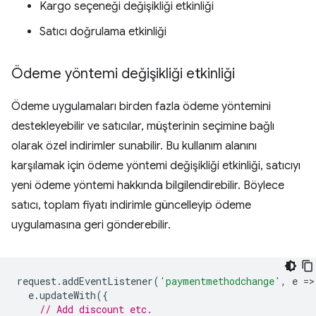
Kargo seçeneği değişikliği etkinliği
Satıcı doğrulama etkinliği
Ödeme yöntemi değişikliği etkinliği
Ödeme uygulamaları birden fazla ödeme yöntemini
destekleyebilir ve satıcılar, müşterinin seçimine bağlı
olarak özel indirimler sunabilir. Bu kullanım alanını
karşılamak için ödeme yöntemi değişikliği etkinliği, satıcıyı
yeni ödeme yöntemi hakkında bilgilendirebilir. Böylece
satıcı, toplam fiyatı indirimle güncelleyip ödeme
uygulamasına geri gönderebilir.
request
.
addEventListener
(
'paymentmethodchange'
,
e
=
>
e
.
updateWith
({
// Add discount etc.