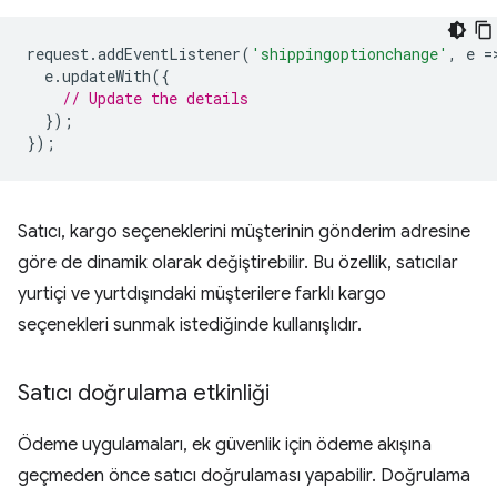
request
.
addEventListener
(
'shippingoptionchange'
,
e
=
e
.
updateWith
({
// Update the details
});
});
Satıcı, kargo seçeneklerini müşterinin gönderim adresine
göre de dinamik olarak değiştirebilir. Bu özellik, satıcılar
yurtiçi ve yurtdışındaki müşterilere farklı kargo
seçenekleri sunmak istediğinde kullanışlıdır.
Satıcı doğrulama etkinliği
Ödeme uygulamaları, ek güvenlik için ödeme akışına
geçmeden önce satıcı doğrulaması yapabilir. Doğrulama