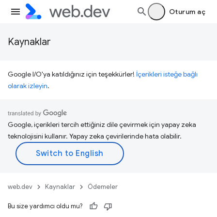
Oturum aç
Kaynaklar
Google I/O'ya katıldığınız için teşekkürler!
İçerikleri isteğe bağlı
olarak izleyin
.
Google, içerikleri tercih ettiğiniz dile çevirmek için yapay zeka
teknolojisini kullanır. Yapay zeka çevirilerinde hata olabilir.
web.dev
Kaynaklar
Ödemeler
Bu size yardımcı oldu mu?