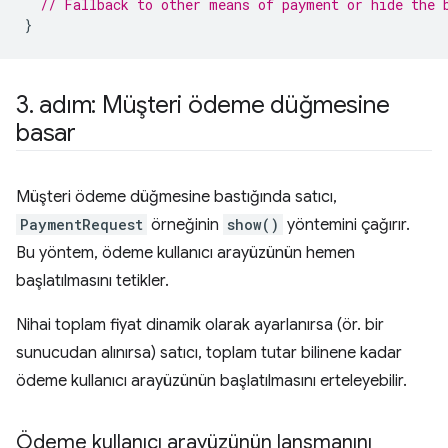
// Fallback to other means of payment or hide the 
}
3
.
adım: Müşteri ödeme düğmesine
basar
Müşteri ödeme düğmesine bastığında satıcı,
PaymentRequest
örneğinin
show()
yöntemini çağırır.
Bu yöntem, ödeme kullanıcı arayüzünün hemen
başlatılmasını tetikler.
Nihai toplam fiyat dinamik olarak ayarlanırsa (ör. bir
sunucudan alınırsa) satıcı, toplam tutar bilinene kadar
ödeme kullanıcı arayüzünün başlatılmasını erteleyebilir.
Ödeme kullanıcı arayüzünün lansmanını