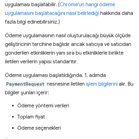
uygulaması başlatabilir. (
Chrome'un hangi ödeme
uygulamasını başlatacağını nasıl belirlediği
hakkında daha
fazla bilgi edinebilirsiniz.)
Ödeme uygulamasının nasıl oluşturulacağı büyük ölçüde
geliştiricinin tercihine bağlıdır ancak satıcıya ve satıcıdan
gönderilen etkinliklerin yanı sıra bu etkinliklerle birlikte
iletilen verilerin yapısı standarttır.
Ödeme uygulaması başlatıldığında, 1. adımda
PaymentRequest
nesnesine iletilen
işlem bilgilerini
alır. Bu
bilgiler şunları içerir:
Ödeme yöntemi verileri
Toplam fiyat
Ödeme seçenekleri