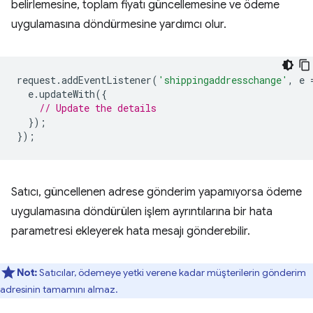
belirlemesine, toplam fiyatı güncellemesine ve ödeme
uygulamasına döndürmesine yardımcı olur.
request
.
addEventListener
(
'shippingaddresschange'
,
e
e
.
updateWith
({
// Update the details
});
});
Satıcı, güncellenen adrese gönderim yapamıyorsa ödeme
uygulamasına döndürülen işlem ayrıntılarına bir hata
parametresi ekleyerek hata mesajı gönderebilir.
Not:
Satıcılar, ödemeye yetki verene kadar müşterilerin gönderim
adresinin tamamını almaz.