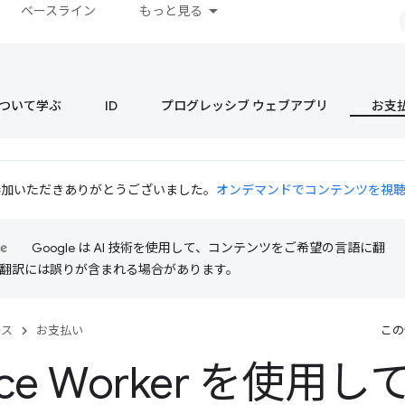
ベースライン
もっと見る
s について学ぶ
ID
プログレッシブ ウェブアプリ
お支
 にご参加いただきありがとうございました。
オンデマンドでコンテンツを視
Google は AI 技術を使用して、コンテンツをご希望の言語に翻
I 翻訳には誤りが含まれる場合があります。
ース
お支払い
この
vice Worker を使