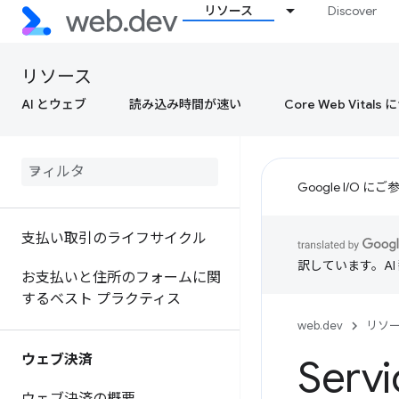
リソース
Discover
リソース
AI とウェブ
読み込み時間が速い
Core Web Vital
Google I/O
支払い取引のライフサイクル
訳しています。A
お支払いと住所のフォームに関
するベスト プラクティス
web.dev
リソ
ウェブ決済
Ser