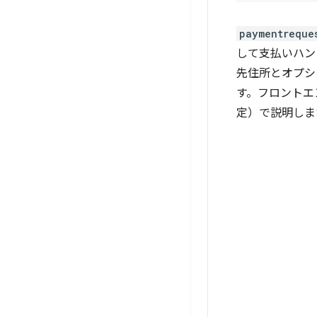
paymentreque
して支払いハン
先住所とオプシ
す。フロントエ
定）で説明しま