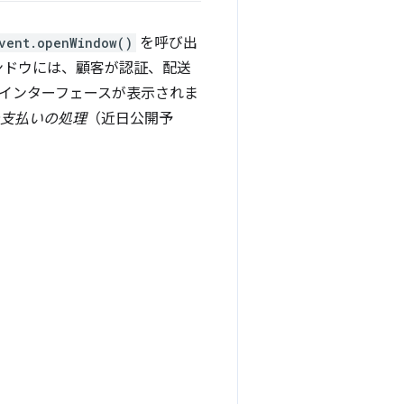
vent.openWindow()
を呼び出
ンドウには、顧客が認証、配送
インターフェースが表示されま
支払いの処理
（近日公開予