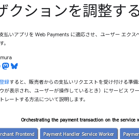
ザクションを調整す
払いアプリを Web Payments に適応させ、ユーザー エ
す。
tamura
登録
すると、販売者からの支払いリクエストを受け付ける準備
ウが表示され、ユーザーが操作しているとき）にサービス ワ
トレートする方法について説明します。