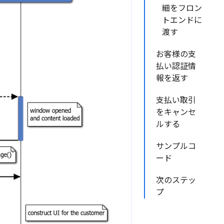
細をフロン
トエンドに
渡す
お客様の支
払い認証情
報を返す
支払い取引
をキャンセ
ルする
サンプルコ
ード
次のステッ
プ