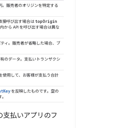
列。販売者のオリジンを特定する
top
Origin
I を直接呼び出す場合は
内から API を呼び出す場合は異な
ティ。販売者が省略した場合、ブ
有のデータ。支払いトランザクシ
を使用して、お客様が支払う合計
nt
Key
を反映したものです。空の
す。
の支払いアプリのフ