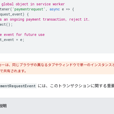
 global object in service worker
tener
(
'paymentrequest'
,
async
e
=
>
{
quest_event
)
{
s an ongoing payment transaction, reject it.
ect
();
e event for future use
t_event
=
e
;
ーカーは、同じブラウザの異なるタブやウィンドウで単一のインスタンス
で共有されます。
ymentRequestEvent
には、このトランザクションに関する重
説明