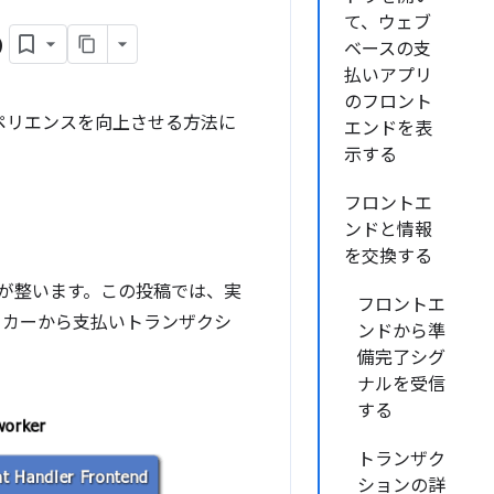
る
て、ウェブ
ベースの支
払いアプリ
のフロント
クスペリエンスを向上させる方法に
エンドを表
示する
フロントエ
ンドと情報
を交換する
が整います。この投稿では、実
フロントエ
ーカーから支払いトランザクシ
ンドから準
備完了シグ
ナルを受信
する
トランザク
ションの詳