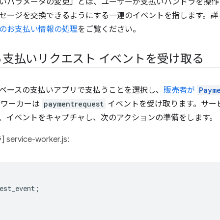
いパラメータの変更」とは、ユーザーが支払いハンドラを操作
セージを交換できるようにする一連のイベントを指します。詳
のお支払い情報の処理
をご覧ください。
ら支払いリクエスト イベントを受け取る
ベースの支払いアプリで支払うことを選択し、
販売者が
Paym
 ワーカーは
paymentrequest
イベントを受け取ります。サービ
、イベントをキャプチャし、次のアクションの準備をします。
rvice-worker.js:
est_event
;