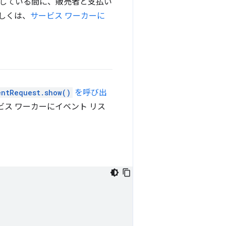
している間に、販売者と支払い
しくは、
サービス ワーカーに
entRequest.show()
を呼び出
ス ワーカーにイベント リス