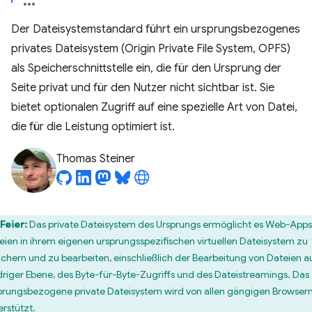
Der Dateisystemstandard führt ein ursprungsbezogenes
privates Dateisystem (Origin Private File System, OPFS)
als Speicherschnittstelle ein, die für den Ursprung der
Seite privat und für den Nutzer nicht sichtbar ist. Sie
bietet optionalen Zugriff auf eine spezielle Art von Datei,
die für die Leistung optimiert ist.
Thomas Steiner
Feier:
Das private Dateisystem des Ursprungs ermöglicht es Web-Apps
eien in ihrem eigenen ursprungsspezifischen virtuellen Dateisystem zu
ichern und zu bearbeiten, einschließlich der Bearbeitung von Dateien a
driger Ebene, des Byte-für-Byte-Zugriffs und des Dateistreamings. Das
prungsbezogene private Dateisystem wird von allen gängigen Browser
erstützt.