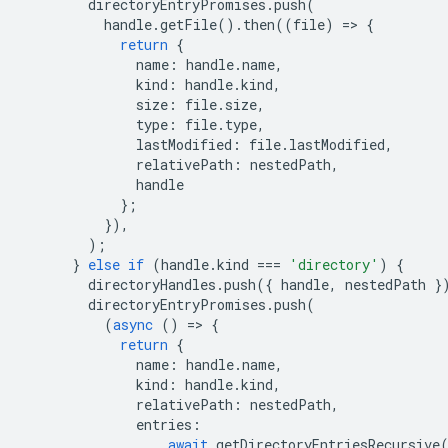
directoryEntryPromises
.
push
(
handle
.
getFile
().
then
((
file
)
=
>
{
return
{
name
:
handle
.
name
,
kind
:
handle
.
kind
,
size
:
file
.
size
,
type
:
file
.
type
,
lastModified
:
file
.
lastModified
,
relativePath
:
nestedPath
,
handle
};
}),
);
}
else
if
(
handle
.
kind
===
'directory'
)
{
directoryHandles
.
push
({
handle
,
nestedPath
}
directoryEntryPromises
.
push
(
(
async
()
=
>
{
return
{
name
:
handle
.
name
,
kind
:
handle
.
kind
,
relativePath
:
nestedPath
,
entries
:
await
getDirectoryEntriesRecursive