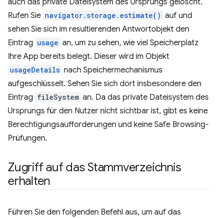
auch das private Dateisystem des Ursprungs gelöscht.
Rufen Sie
navigator.storage.estimate()
auf und
sehen Sie sich im resultierenden Antwortobjekt den
Eintrag
usage
an, um zu sehen, wie viel Speicherplatz
Ihre App bereits belegt. Dieser wird im Objekt
usageDetails
nach Speichermechanismus
aufgeschlüsselt. Sehen Sie sich dort insbesondere den
Eintrag
fileSystem
an. Da das private Dateisystem des
Ursprungs für den Nutzer nicht sichtbar ist, gibt es keine
Berechtigungsaufforderungen und keine Safe Browsing-
Prüfungen.
Zugriff auf das Stammverzeichnis
erhalten
Führen Sie den folgenden Befehl aus, um auf das