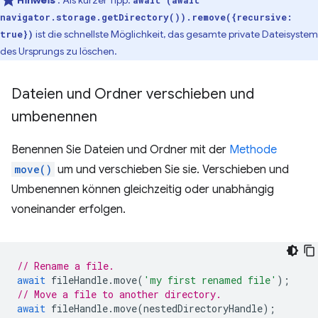
navigator.storage.getDirectory()).remove({recursive:
ist die schnellste Möglichkeit, das gesamte private Dateisystem
true})
des Ursprungs zu löschen.
Dateien und Ordner verschieben und
umbenennen
Benennen Sie Dateien und Ordner mit der
Methode
move()
um und verschieben Sie sie. Verschieben und
Umbenennen können gleichzeitig oder unabhängig
voneinander erfolgen.
// Rename a file.
await
fileHandle
.
move
(
'my first renamed file'
);
// Move a file to another directory.
await
fileHandle
.
move
(
nestedDirectoryHandle
);