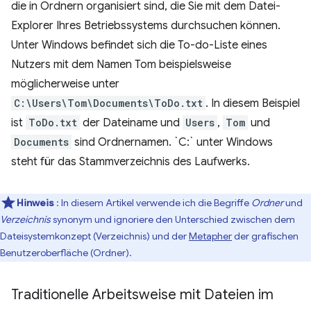
die in Ordnern organisiert sind, die Sie mit dem Datei-
Explorer Ihres Betriebssystems durchsuchen können.
Unter Windows befindet sich die To-do-Liste eines
Nutzers mit dem Namen Tom beispielsweise
möglicherweise unter
C:\Users\Tom\Documents\ToDo.txt
. In diesem Beispiel
ist
ToDo.txt
der Dateiname und
Users
,
Tom
und
Documents
sind Ordnernamen. `C:` unter Windows
steht für das Stammverzeichnis des Laufwerks.
Hinweis
: In diesem Artikel verwende ich die Begriffe
Ordner
und
Verzeichnis
synonym und ignoriere den Unterschied zwischen dem
Dateisystemkonzept (Verzeichnis) und der
Metapher
der grafischen
Benutzeroberfläche (Ordner).
Traditionelle Arbeitsweise mit Dateien im