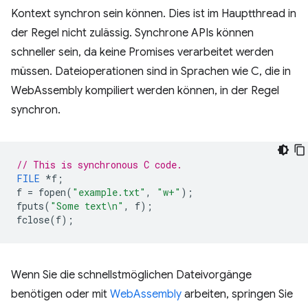
Kontext synchron sein können. Dies ist im Hauptthread in
der Regel nicht zulässig. Synchrone APIs können
schneller sein, da keine Promises verarbeitet werden
müssen. Dateioperationen sind in Sprachen wie C, die in
WebAssembly kompiliert werden können, in der Regel
synchron.
// This is synchronous C code.
FILE
*
f
;
f
=
fopen
(
"example.txt"
,
"w+"
);
fputs
(
"Some text
\n
"
,
f
);
fclose
(
f
);
Wenn Sie die schnellstmöglichen Dateivorgänge
benötigen oder mit
WebAssembly
arbeiten, springen Sie