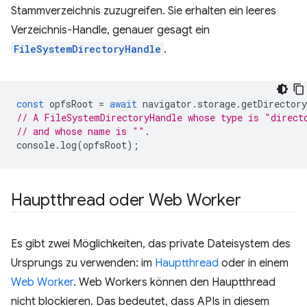
Stammverzeichnis zuzugreifen. Sie erhalten ein leeres
Verzeichnis-Handle, genauer gesagt ein
FileSystemDirectoryHandle
.
const
opfsRoot
=
await
navigator
.
storage
.
getDirectory
// A FileSystemDirectoryHandle whose type is "direct
// and whose name is "".
console
.
log
(
opfsRoot
);
Hauptthread oder Web Worker
Es gibt zwei Möglichkeiten, das private Dateisystem des
Ursprungs zu verwenden: im
Hauptthread
oder in einem
Web Worker
. Web Workers können den Hauptthread
nicht blockieren. Das bedeutet, dass APIs in diesem