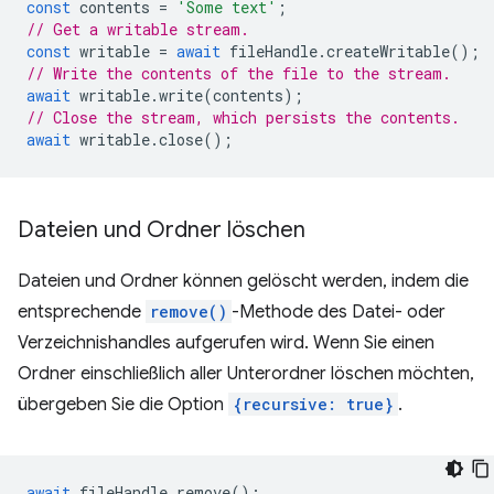
const
contents
=
'Some text'
;
// Get a writable stream.
const
writable
=
await
fileHandle
.
createWritable
();
// Write the contents of the file to the stream.
await
writable
.
write
(
contents
);
// Close the stream, which persists the contents.
await
writable
.
close
();
Dateien und Ordner löschen
Dateien und Ordner können gelöscht werden, indem die
entsprechende
remove()
-Methode des Datei- oder
Verzeichnishandles aufgerufen wird. Wenn Sie einen
Ordner einschließlich aller Unterordner löschen möchten,
übergeben Sie die Option
{recursive: true}
.
await
fileHandle
.
remove
();