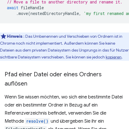
// Move a file to another directory and rename it.
await
fileHandle
.
move
(
nestedDirectoryHandle
,
'my first renamed a
Hinweis
: Das Umbenennen und Verschieben von Ordnern ist in
Chrome noch nicht implementiert. Außerdem können Sie keine
Dateien aus dem privaten Dateisystem des Ursprungs in das für Nutzer
sichtbare Dateisystem verschieben. Sie können sie jedoch
kopieren
.
Pfad einer Datei oder eines Ordners
auflösen
Wenn Sie wissen möchten, wo sich eine bestimmte Datei
oder ein bestimmter Ordner in Bezug auf ein
Referenzverzeichnis befindet, verwenden Sie die
Methode
resolve()
und übergeben Sie ihr ein