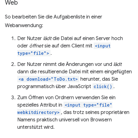
Web
So bearbeiten Sie die Aufgabenliste in einer
Webanwendung:
Der Nutzer
lädt
die Datei auf einen Server hoch
oder
öffnet
sie auf dem Client mit
<input
type="file">
.
Der Nutzer nimmt die Änderungen vor und
lädt
dann die resultierende Datei mit einem eingefügten
<a download="ToDo.txt>
herunter, das Sie
programmatisch über JavaScript
click()
.
Zum Öffnen von Ordnern verwenden Sie ein
spezielles Attribut in
<input type="file"
webkitdirectory>
, das trotz seines proprietären
Namens praktisch universell von Browsern
unterstützt wird.