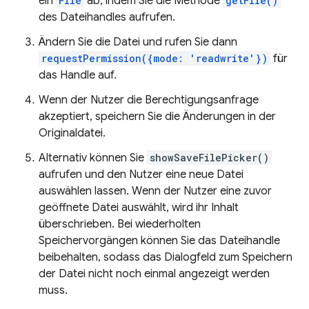
ein
File
ab, indem Sie die Methode
getFile()
des Dateihandles aufrufen.
Ändern Sie die Datei und rufen Sie dann
requestPermission({mode: 'readwrite'})
für
das Handle auf.
Wenn der Nutzer die Berechtigungsanfrage
akzeptiert, speichern Sie die Änderungen in der
Originaldatei.
Alternativ können Sie
showSaveFilePicker()
aufrufen und den Nutzer eine neue Datei
auswählen lassen. Wenn der Nutzer eine zuvor
geöffnete Datei auswählt, wird ihr Inhalt
überschrieben. Bei wiederholten
Speichervorgängen können Sie das Dateihandle
beibehalten, sodass das Dialogfeld zum Speichern
der Datei nicht noch einmal angezeigt werden
muss.