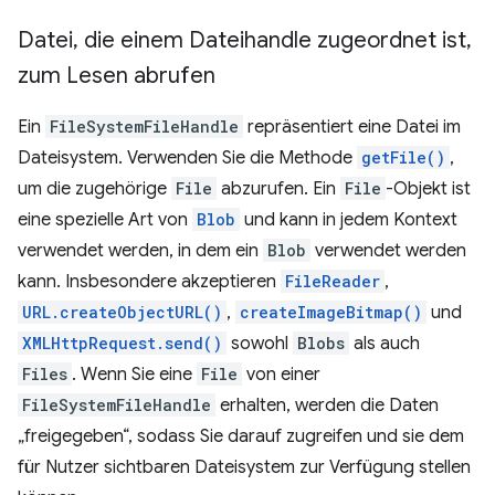
Datei
,
die einem Dateihandle zugeordnet ist
,
zum Lesen abrufen
Ein
FileSystemFileHandle
repräsentiert eine Datei im
Dateisystem. Verwenden Sie die Methode
getFile()
,
um die zugehörige
File
abzurufen. Ein
File
-Objekt ist
eine spezielle Art von
Blob
und kann in jedem Kontext
verwendet werden, in dem ein
Blob
verwendet werden
kann. Insbesondere akzeptieren
FileReader
,
URL.createObjectURL()
,
createImageBitmap()
und
XMLHttpRequest.send()
sowohl
Blobs
als auch
Files
. Wenn Sie eine
File
von einer
FileSystemFileHandle
erhalten, werden die Daten
„freigegeben“, sodass Sie darauf zugreifen und sie dem
für Nutzer sichtbaren Dateisystem zur Verfügung stellen