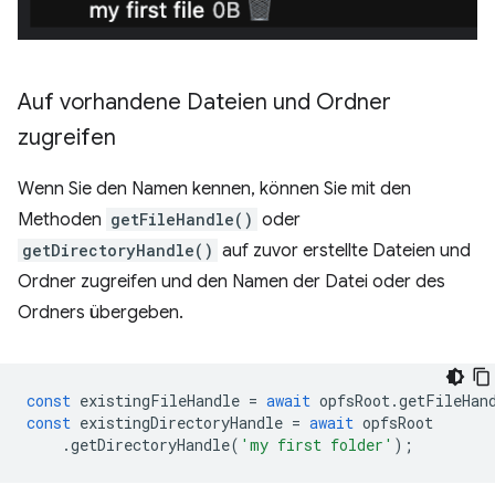
Auf vorhandene Dateien und Ordner
zugreifen
Wenn Sie den Namen kennen, können Sie mit den
Methoden
getFileHandle()
oder
getDirectoryHandle()
auf zuvor erstellte Dateien und
Ordner zugreifen und den Namen der Datei oder des
Ordners übergeben.
const
existingFileHandle
=
await
opfsRoot
.
getFileHan
const
existingDirectoryHandle
=
await
opfsRoot
.
getDirectoryHandle
(
'my first folder'
);