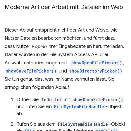
Moderne Art der Arbeit mit Dateien im Web
Dieser Ablauf entspricht nicht der Art und Weise, wie
Nutzer Dateien bearbeiten möchten, und führt dazu,
dass Nutzer
Kopien
ihrer Eingabedateien herunterladen.
Daher wurden in der File System Access API drei
Auswahlmethoden eingeführt:
showOpenFilePicker()
,
showSaveFilePicker()
und
showDirectoryPicker()
.
Sie tun genau das, was ihr Name vermuten lässt. Sie
ermöglichen folgenden Ablauf:
Öffnen Sie
ToDo.txt
mit
showOpenFilePicker()
und rufen Sie ein
FileSystemFileHandle
-Objekt
ab.
Rufen Sie aus dem
FileSystemFileHandle
-Objekt