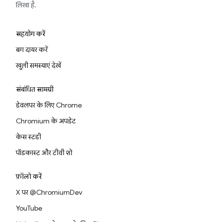
लिखा है.
सहयोग करें
बग दायर करें
खुली समस्याएं देखें
संबंधित सामग्री
डेवलपर के लिए Chrome
Chromium के अपडेट
केस स्टडी
पॉडकास्ट और टीवी शो
फ़ॉलो करें
X पर @ChromiumDev
YouTube