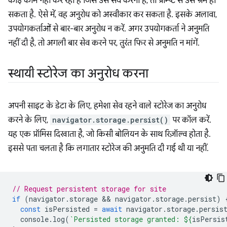
कोई काम नहीं कर रहा है जिसे उसे सेव करना है, तो प्रॉम्प्ट से उसे भ्रम हो
सकता है. ऐसे में, वह अनुरोध को अस्वीकार कर सकता है. इसके अलावा,
उपयोगकर्ताओं से बार-बार अनुरोध न करें. अगर उपयोगकर्ता ने अनुमति
नहीं दी है, तो अगली बार सेव करने पर, तुरंत फिर से अनुमति न मांगें.
स्थायी स्टोरेज का अनुरोध करना
अपनी साइट के डेटा के लिए, हमेशा सेव रहने वाले स्टोरेज का अनुरोध
करने के लिए,
navigator.storage.persist()
पर कॉल करें.
यह एक प्रॉमिस दिखाता है, जो किसी बोलियन के साथ रिज़ॉल्व होता है.
इससे पता चलता है कि लगातार स्टोरेज की अनुमति दी गई थी या नहीं.
// Request persistent storage for site
if
(
navigator
.
storage
 && 
navigator
.
storage
.
persist
)
const
isPersisted
=
await
navigator
.
storage
.
persis
console
.
log
(
`Persisted storage granted: 
${
isPersis