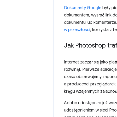
Dokumenty Google
były pi
dokumentem, wysłać link do 
dokumentu lub komentarza. O
w przeszłości
, korzysta z 
Jak Photoshop trafi
Internet zaczął się jako pl
rozwinął. Pierwsze aplikacje,
czasu obserwujemy imponując
a producenci przeglądarek o
kręgu wzajemnych zależnoś
Adobe udostępniło już wcześ
udostępnieniem w sieci Pho