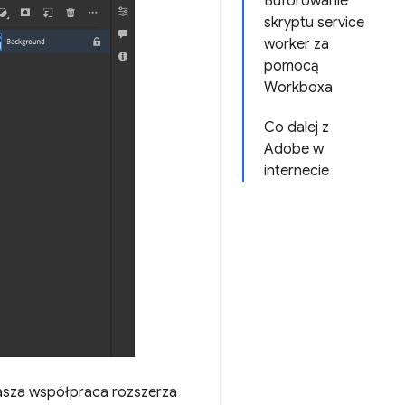
Buforowanie
skryptu service
worker za
pomocą
Workboxa
Co dalej z
Adobe w
internecie
nasza współpraca rozszerza