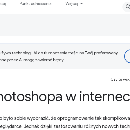
ęcej
Punkt odniesienia
Więcej
żywa technologii AI do tłumaczenia treści na Twój preferowany
ne przez AI mogą zawierać błędy.
Czy te ws
hotoshopa w internec
dno było sobie wyobrazić, że oprogramowanie tak skomplikow
eglądarce. Jednak dzięki zastosowaniu różnych nowych techn