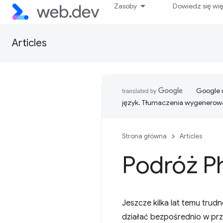
Zasoby
Dowiedz się wi
Articles
Google u
język. Tłumaczenia wygenerowa
Strona główna
Articles
Podróż P
Jeszcze kilka lat temu tru
działać bezpośrednio w prz