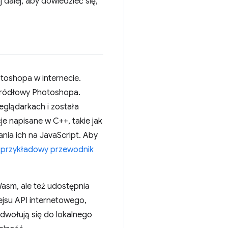
 dalej, aby dowiedzieć się,
toshopa w internecie.
 źródłowy Photoshopa.
eglądarkach i została
e napisane w C++, takie jak
ia ich na JavaScript. Aby
 przykładowy przewodnik
asm, ale też udostępnia
ejsu API internetowego,
dwołują się do lokalnego