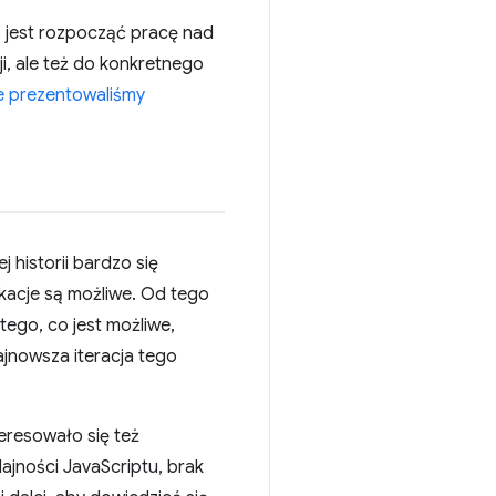
o jest rozpocząć pracę nad
ji, ale też do konkretnego
re prezentowaliśmy
 historii bardzo się
likacje są możliwe. Od tego
tego, co jest możliwe,
ajnowsza iteracja tego
nteresowało się też
jności JavaScriptu, brak