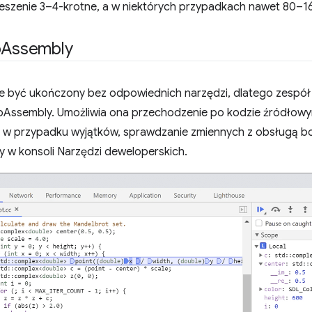
eszenie 3–4-krotne, a w niektórych przypadkach nawet 80–1
b
Assembly
że być ukończony bez odpowiednich narzędzi, dlatego zesp
ssembly. Umożliwia ona przechodzenie po kodzie źródłowy
e w przypadku wyjątków, sprawdzanie zmiennych z obsługą b
w konsoli Narzędzi deweloperskich.