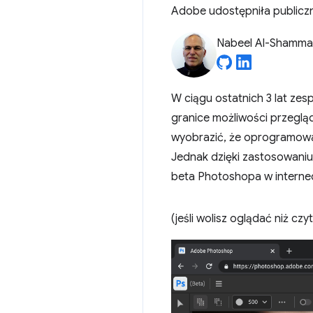
Adobe udostępniła publiczn
Nabeel Al-Shamma
W ciągu ostatnich 3 lat ze
granice możliwości przegląda
wyobrazić, że oprogramowa
Jednak dzięki zastosowaniu
beta Photoshopa w internec
(jeśli wolisz oglądać niż cz