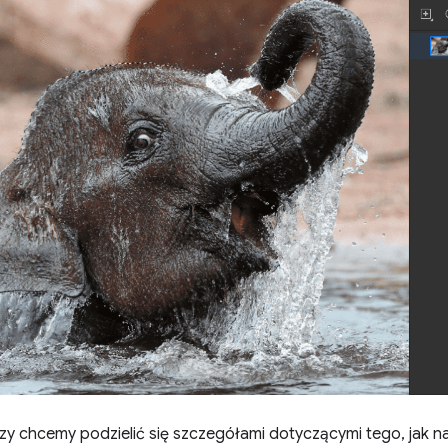
zy chcemy podzielić się szczegółami dotyczącymi tego, jak 