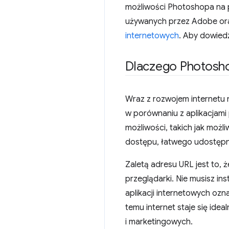
możliwości Photoshopa na p
używanych przez Adobe oraz
internetowych
. Aby dowied
Dlaczego Photoshop
Wraz z rozwojem internetu ni
w porównaniu z aplikacjami
możliwości, takich jak możl
dostępu, łatwego udostępni
Zaletą adresu URL jest to, 
przeglądarki. Nie musisz ins
aplikacji internetowych ozn
temu internet staje się ide
i marketingowych.