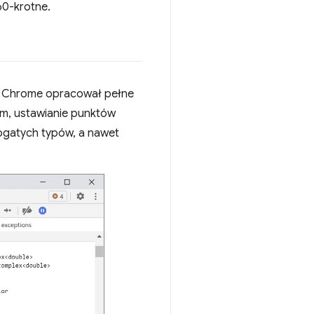
60-krotne.
ół Chrome opracował pełne
m, ustawianie punktów
ogatych typów, a nawet