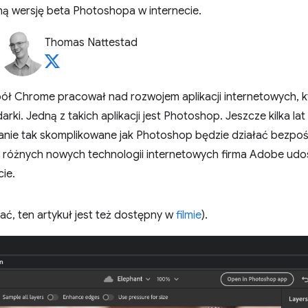
ą wersję beta Photoshopa w internecie.
Thomas Nattestad
spół Chrome pracował nad rozwojem aplikacji internetowych,
rki. Jedną z takich aplikacji jest Photoshop. Jeszcze kilka la
nie tak skomplikowane jak Photoshop będzie działać bezpoś
 różnych nowych technologii internetowych firma Adobe udos
ie.
ytać, ten artykuł jest też dostępny w
filmie
).