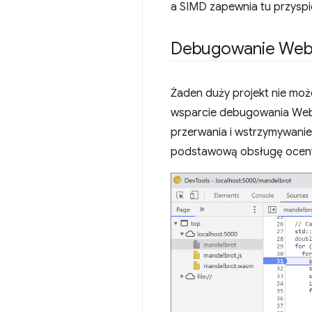
a SIMD zapewnia tu przyspi
Debugowanie We
Żaden duży projekt nie mo
wsparcie debugowania WebA
przerwania i wstrzymywani
podstawową obsługę oceny 