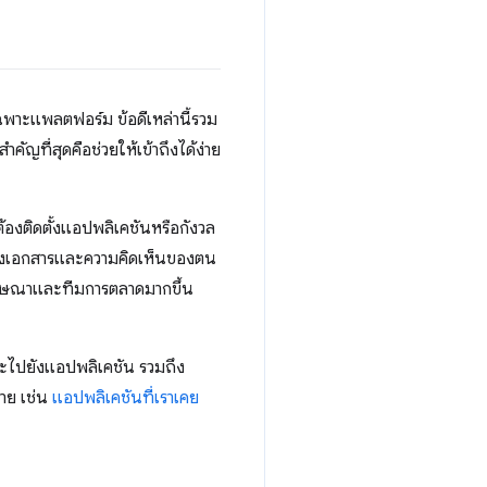
เฉพาะแพลตฟอร์ม ข้อดีเหล่านี้รวม
ญที่สุดคือช่วยให้เข้าถึงได้ง่าย
ต้องติดตั้งแอปพลิเคชันหรือกังวล
รวมถึงเอกสารและความคิดเห็นของตน
ทีฟโฆษณาและทีมการตลาดมากขึ้น
่น และไปยังแอปพลิเคชัน รวมถึง
มาย เช่น
แอปพลิเคชันที่เราเคย