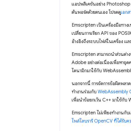
แอปพลิเคชันอย่าง Photoshop ที
ต้นพอร์ตด้วยตนเอง โปรดดู
เอกส
Emscripten เป็นเครื่องมือทางเท
เปลี่ยนการเรียก API ของ POS
อ้างอิงถึงระบบไฟล์ในเครื่อง แ
Emscripten สามารถนำส่วนต่างๆ
Adobe อย่างต่อเนื่องเพื่อหา
ไดนามิกมาใช้กับ WebAssembly
นอกจากนี้ การจัดการข้อผิดพลา
ทำงานร่วมกับ
WebAssembly 
เพื่อนำข้อยกเว้น C++ มาใช้ก
Emscripten ไม่เพียงทำงานกับแอ
ไพล์ไลบรารี OpenCV ที่ได้รับค