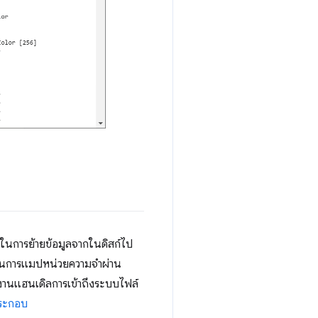
ในการย้ายข้อมูลจากในดิสก์ไป
ผ่านการแมปหน่วยความจำผ่าน
้งานแฮนเดิลการเข้าถึงระบบไฟล์
ระกอบ