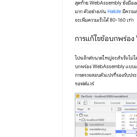
สุดท้าย WebAssembly ยังมีองค
มาก ตัวอย่างเช่น
Halide
มีความส
จะเพิ่มความเร็วได้ 80-160 เท่า
การแก้ไขข้อบกพร่อ
โปรเจ็กต์ขนาดใหญ่จะสำเร็จไม่ได
บกพร่อง WebAssembly แบบเต็มรู
การตรวจสอบตัวแปรที่รองรับประเ
ซอฟต์แวร์