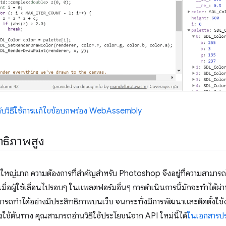
กี่ยวกับวิธีใช้การแก้ไขข้อบกพร่อง WebAssembly
ิทธิภาพสูง
ญ่มาก ความต้องการที่สำคัญสำหรับ Photoshop จึงอยู่ที่ความสามารถ
ื่อผู้ใช้เลื่อนไปรอบๆ ในแพลตฟอร์มอื่นๆ การดำเนินการนี้มักจะทำได้
มารถทำได้อย่างมีประสิทธิภาพบนเว็บ จนกระทั่งมีการพัฒนาและติดตั้งใช
ช้ต้นทาง คุณสามารถอ่านวิธีใช้ประโยชน์จาก API ใหม่นี้ได้
ในเอกสารป