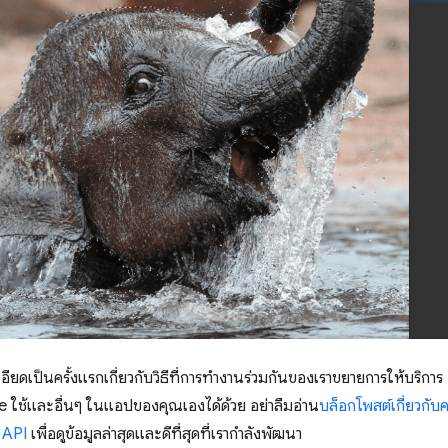
เอียดเป็นครั้งแรกเกี่ยวกับวิธีที่การทำงานร่วมกันของเราขยายการให้บริก
e ใช้และอื่นๆ ในแอปของคุณเองได้ด้วย อย่าลืมอ่าน
บล็อกโพสต์เกี่ยวกั
ม API
เพื่อดูข้อมูลล่าสุดและดีที่สุดที่เรากำลังพัฒนา