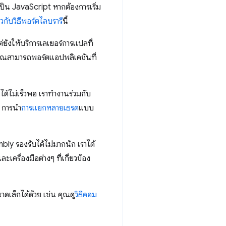
็น JavaScript หากต้องการเริ่ม
วกับวิธีพอร์ตไลบรารี
นี้
ยังให้บริการเลเยอร์การแปลที่
ุณสามารถพอร์ตแอปพลิเคชันที่
้ไม่เร็วพอ เราทำงานร่วมกับ
 การนำ
การแยกหลายเธรด
แบบ
y รองรับได้ไม่มากนัก เราได้
ื่องมือต่างๆ ที่เกี่ยวข้อง
เล็กได้ด้วย เช่น คุณดู
วิธีคอม