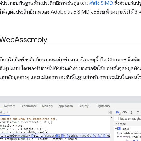
์ประกอบพื้นฐานด้านประสิทธิภาพขั้นสูง เช่น
คำสั่ง SIMD
ซึ่งช่วยปรับป
ำคัญต่อประสิทธิภาพของ Adobe และ SIMD จะช่วยเพิ่มความเร็วได้ 3-4
ง Web
Assembly
้หากไม่มีเครื่องมือที่เหมาะสมสำหรับงาน ด้วยเหตุนี้ ทีม Chrome จึงพ
ปแบบ โดยรองรับการไปยังส่วนต่างๆ ของซอร์สโค้ด การตั้งจุดหยุดพักแล
ภทข้อมูลต่างๆ และแม้แต่การรองรับพื้นฐานสําหรับการประเมินในคอนโซล