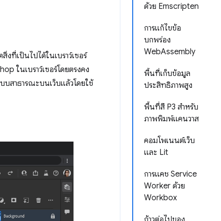
ด้วย Emscripten
การแก้ไขข้อ
บกพร่อง
WebAssembly
่งที่เป็นไปได้ในเบราว์เซอร์
oshop ในเบราว์เซอร์โดยตรงคง
พื้นที่เก็บข้อมูล
ต้าแบบสาธารณะบนเว็บแล้วโดยใช้
ประสิทธิภาพสูง
พื้นที่สี P3 สำหรับ
ภาพพิมพ์แคนวาส
คอมโพเนนต์เว็บ
และ Lit
การแคช Service
Worker ด้วย
Workbox
ก้าวต่อไปของ