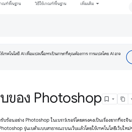
กณฑ์พื้นฐาน
วิธีใช้เกณฑ์พื้นฐาน
เพิ่มเติม
ช้เทคโนโลยี AI เพื่อแปลเนื้อหาเป็นภาษาที่คุณต้องการ การแปลโดย AI อาจ
่เว็บของ Photoshop
ซับซ้อนอย่าง Photoshop ในเบราว์เซอร์โดยตรงคงเป็นเรื่องยากที่จะจินตนา
 Photoshop รุ่นเบต้าแบบสาธารณะบนเว็บแล้วโดยใช้เทคโนโลยีเว็บใหม่ๆ