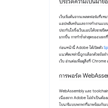
ประวัติความเป็นมาข
เว็บเริ่มต้นจากแพลตฟอร์มที่เหม
แอปพลิเคชันและการทำงานแบบอินเ
ประทับใจซึ่งเว็บแอปได้ขยายขีด
มากขึ้น การทำซ้ำล่าสุดของวงจรท
ก่อนหน้านี้ Adobe ได้เปิดตัว
Sp
แนวคิดเหล่านี้ถูกบล็อกด้วยข้อ
เว็บ อ่านต่อเพื่อดูสิ่งที่ Chrome 
การพอร์ต Web
Asse
WebAssembly และ toolchain
เนื่องจาก Adobe ไม่จำเป็นต้องเ
ไบนารีแบบพกพาที่มาพร้อมกับเบร