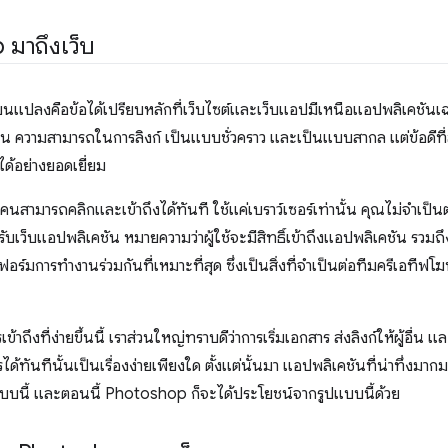
 มาถึงเว็บ
เปลี่ยนแปลงคือข้อได้เปรียบหลักที่เว็บไซต์และเว็บแอปมีเหนือแอปพลิเคชัน
ความสามารถในการลิงก์ เป็นแบบชั่วคราว และเป็นแบบสากล แต่ข้อดีที่สำคั
ด้อย่างยอดเยี่ยม
นสามารถคลิกและเข้าถึงได้ทันที ใช้แค่เบราว์เซอร์เท่านั้น คุณไม่จำเป็น
ําหรับเว็บแอปพลิเคชัน หมายความว่าผู้ใช้จะมีสิทธิ์เข้าถึงแอปพลิเคชัน 
ฟอร์มการทำงานร่วมกันที่เหมาะที่สุด ซึ่งเป็นสิ่งที่จําเป็นต่อทีมครีเอ
รเข้าถึงที่ง่ายขึ้นนี้ เราส่วนใหญ่ทราบดีว่าการเริ่มเอกสาร ส่งลิงก์ให้ผู้อื
ด้ทันทีนั้นเป็นเรื่องง่ายเพียงใด ตั้งแต่นั้นมา แอปพลิเคชันที่น่าทึ่งมาก
บบนี้ และตอนนี้ Photoshop ก็จะได้ประโยชน์จากรูปแบบนี้ด้วย