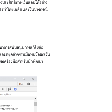
รุงประสิทธิภาพเว็บแอปได้อย่าง
 เท่าโดยเฉลี่ย และในบางกรณี
ัฒนาการสนับสนุนการแก้ไขข้อ
ะหยุดชั่วคราวเมื่อพบข้อยกเว้น
เครื่องมือสําหรับนักพัฒนา