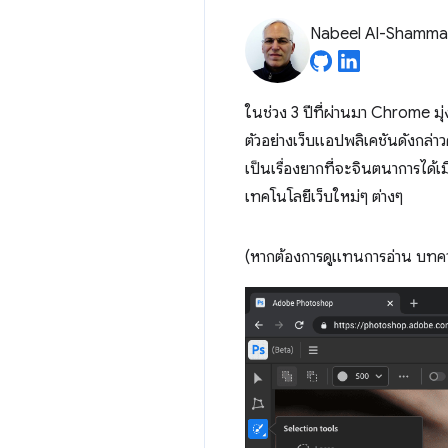
Nabeel Al-Shamma
ในช่วง 3 ปีที่ผ่านมา Chrome มุ
ตัวอย่างเว็บแอปพลิเคชันดังกล่
เป็นเรื่องยากที่จะจินตนาการได้
เทคโนโลยีเว็บใหม่ๆ ต่างๆ
(หากต้องการดูแทนการอ่าน บทควา