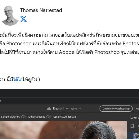
Thomas Nattestad
่งมั่นที่จะเพิ่มขีดความสามารถของเว็บแอปพลิเคชันที่พยายามขยายขอบเขตสิ
าวคือ Photoshop แนวคิดในการเรียกใช้ซอฟต์แวร์ที่ซับซ้อนอย่าง Phot
เมื่อไม่กี่ปีที่ผ่านมา อย่างไรก็ตาม Adobe ได้เปิดตัว Photoshop รุ่นเบ
มนี้มี
วิดีโอ
ให้ดูด้วย)