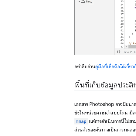
อย่าลืมอ่าน
คู่มือที่เชื่อถือได้เ
พื้นที่เก็บข้อมูลประส
เอกสาร Photoshop อาจมีขนาดให
ยังในหน่วยความจำแบบไดนามิกเม
mmap
แต่การดำเนินการนี้ไม่สา
ส่วนตัวของต้นทางเป็นการทดลองใ