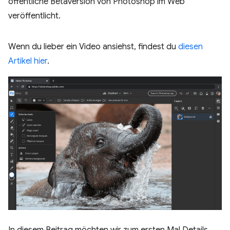
öffentliche Betaversion von Photoshop im Web
veröffentlicht.
Wenn du lieber ein Video ansiehst, findest du
diesen
Artikel hier
.
In diesem Beitrag möchten wir zum ersten Mal Details