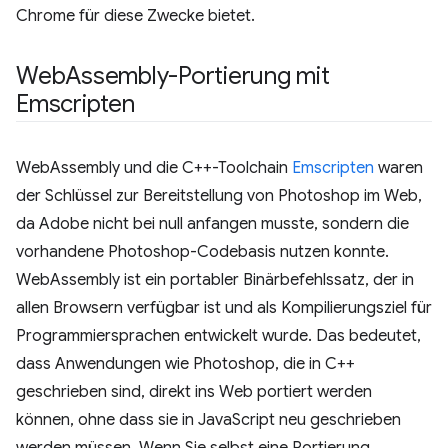
Chrome für diese Zwecke bietet.
Web
Assembly-Portierung mit
Emscripten
WebAssembly und die C++-Toolchain
Emscripten
waren
der Schlüssel zur Bereitstellung von Photoshop im Web,
da Adobe nicht bei null anfangen musste, sondern die
vorhandene Photoshop-Codebasis nutzen konnte.
WebAssembly ist ein portabler Binärbefehlssatz, der in
allen Browsern verfügbar ist und als Kompilierungsziel für
Programmiersprachen entwickelt wurde. Das bedeutet,
dass Anwendungen wie Photoshop, die in C++
geschrieben sind, direkt ins Web portiert werden
können, ohne dass sie in JavaScript neu geschrieben
werden müssen. Wenn Sie selbst eine Portierung