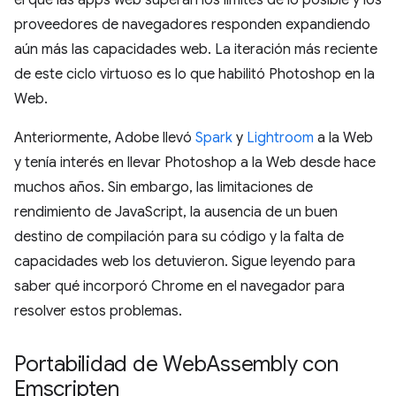
proveedores de navegadores responden expandiendo
aún más las capacidades web. La iteración más reciente
de este ciclo virtuoso es lo que habilitó Photoshop en la
Web.
Anteriormente, Adobe llevó
Spark
y
Lightroom
a la Web
y tenía interés en llevar Photoshop a la Web desde hace
muchos años. Sin embargo, las limitaciones de
rendimiento de JavaScript, la ausencia de un buen
destino de compilación para su código y la falta de
capacidades web los detuvieron. Sigue leyendo para
saber qué incorporó Chrome en el navegador para
resolver estos problemas.
Portabilidad de Web
Assembly con
Emscripten