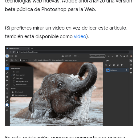
tecnologías web nuevas, Adobe ahora lanzó una versión
beta pública de Photoshop para la Web.
(Si prefieres mirar un video en vez de leer este artículo,
también está disponible como
video
).
En esta publicación, queremos compartir por primera