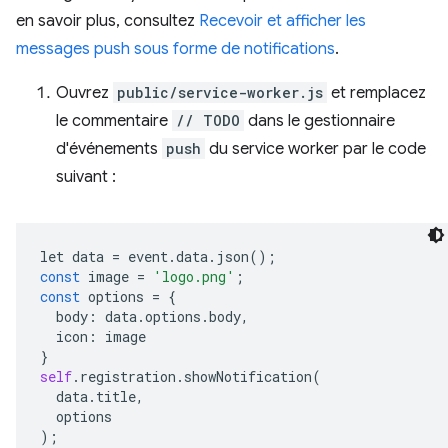
en savoir plus, consultez
Recevoir et afficher les
messages push sous forme de notifications
.
Ouvrez
public/service-worker.js
et remplacez
le commentaire
// TODO
dans le gestionnaire
d'événements
push
du service worker par le code
suivant :
let
data
=
event
.
data
.
json
();
const
image
=
'logo.png'
;
const
options
=
{
body
:
data
.
options
.
body
,
icon
:
image
}
self
.
registration
.
showNotification
(
data
.
title
,
options
);