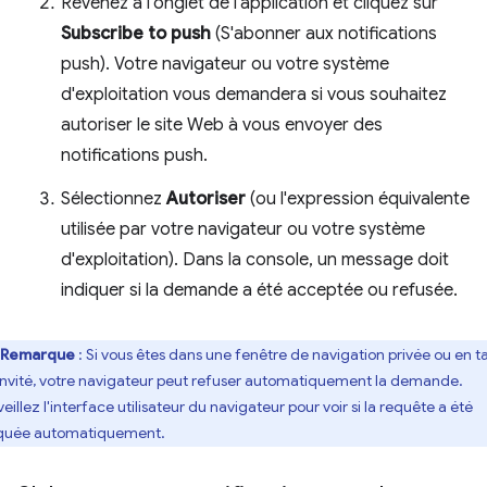
Revenez à l'onglet de l'application et cliquez sur
Subscribe to push
(S'abonner aux notifications
push). Votre navigateur ou votre système
d'exploitation vous demandera si vous souhaitez
autoriser le site Web à vous envoyer des
notifications push.
Sélectionnez
Autoriser
(ou l'expression équivalente
utilisée par votre navigateur ou votre système
d'exploitation). Dans la console, un message doit
indiquer si la demande a été acceptée ou refusée.
Remarque
: Si vous êtes dans une fenêtre de navigation privée ou en t
invité, votre navigateur peut refuser automatiquement la demande.
eillez l'interface utilisateur du navigateur pour voir si la requête a été
quée automatiquement.