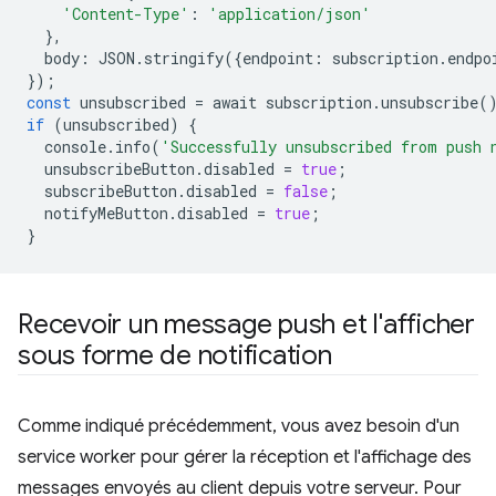
'Content-Type'
:
'application/json'
},
body
:
JSON
.
stringify
({
endpoint
:
subscription
.
endpo
});
const
unsubscribed
=
await
subscription
.
unsubscribe
(
if
(
unsubscribed
)
{
console
.
info
(
'Successfully unsubscribed from push 
unsubscribeButton
.
disabled
=
true
;
subscribeButton
.
disabled
=
false
;
notifyMeButton
.
disabled
=
true
;
}
Recevoir un message push et l'afficher
sous forme de notification
Comme indiqué précédemment, vous avez besoin d'un
service worker pour gérer la réception et l'affichage des
messages envoyés au client depuis votre serveur. Pour