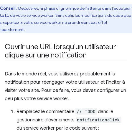
Conseil
: Découvrez la
phase d'ignorance de l'attente
dans l'écouteur
de votre service worker. Sans cela, les modifications de code que
tall
s apportez à votre service worker ne prendraient pas effet
édiatement.
Ouvrir une URL lorsqu'un utilisateur
clique sur une notification
Dans le monde réel, vous utiliserez probablement la
notification pour réengager votre utilisateur et l'inciter à
visiter votre site. Pour ce faire, vous devez configurer un
peu plus votre service worker.
Remplacez le commentaire
// TODO
dans le
gestionnaire d'événements
notificationclick
du service worker par le code suivant :