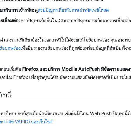
ยวกับการเข้ารหัส:
ดู
ส่วนปัญหาเกี่ยวกับการเข้ารหัสเพย์โหลด
ชื่อมต่อ:
หากปัญหาเกิดขึ้นใน Chrome ปัญหาอาจเกิดจากการเชื่อมต่อ ดูข
ด้ และส่วนที่เกี่ยวข้องในเอกสารนี้ไม่ได้ช่วยแก้ไขข้อบกพร่อง คุณอา
ข้อบกพร่อง
เพื่อยื่นรายงานข้อบกพร่องที่ถูกต้องพร้อมข้อมูลที่จำเป็นทั้
ก่อนเริ่มคือ
Firefox และบริการ Mozilla AutoPush มีข้อความแสดงข้
บใน Firefox เพื่อดูว่าคุณได้รับข้อความแสดงข้อผิดพลาดที่เป็นประโยชน
ิทธิ์
ญหาที่พบบ่อยที่สุดเมื่อนักพัฒนาแอปเริ่มต้นใช้งาน Web Push ปัญหานี้
รียกว่าคีย์ VAPID) ของเว็บไซต์