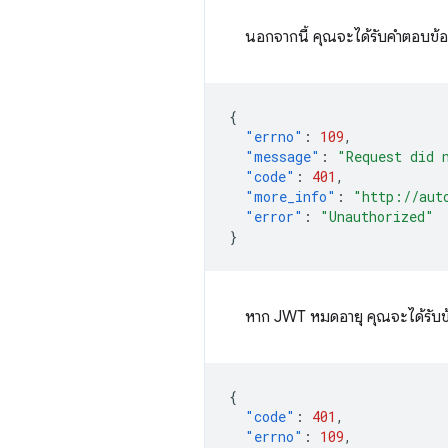
นอกจากนี้ คุณจะได้รับคำตอบข้
{
"errno"
:
109
,
"message"
:
"Request did 
"code"
:
401
,
"more_info"
:
"http://aut
"error"
:
"Unauthorized"
}
หาก JWT หมดอายุ คุณจะได้รับ
{
"code"
:
401
,
"errno"
:
109
,