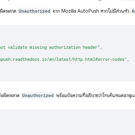
อผิดพลาด
Unauthorized
จาก Mozilla AutoPush หากไม่มีส่วนหัว
A
not validate missing authorization header"
,
opush.readthedocs.io/en/latest/http.html#error-codes"
,
ข้อผิดพลาด
Unauthorized
พร้อมข้อความที่อธิบายว่าโทเค็นหมดอายุแล