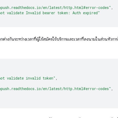
opush.readthedocs.io/en/latest/http.html#error-codes"
,
not validate Invalid bearer token: Auth expired"
ตกต่างกันระหว่างเวลาที่ผู้ใช้สมัครใช้บริการและเวลาที่ลงนามในส่วนหัวกา
not validate invalid token"
,
opush.readthedocs.io/en/latest/http.html#error-codes"
,