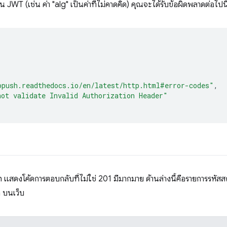
งใน JWT (เช่น ค่า "alg" เป็นค่าที่ไม่คาดคิด) คุณจะได้รับข้อผิดพลาดต่อ
opush.readthedocs.io/en/latest/http.html#error-codes"
,
not validate Invalid Authorization Header"
sh แสดงโค้ดการตอบกลับที่ไม่ใช่ 201 มีมากมาย ด้านล่างนี้คือรายการ
h บนเว็บ