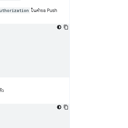
uthorization
ในคำขอ Push
้ว