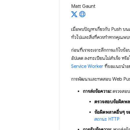
Matt Gaunt
เมื่อพบปัญหาเกี่ยวกับ Push บนเ
ทั่วไปและสิ่งที่ควรทำหากคุณพ
ก่อนที่เราจะเจาะลึกการแก้ไขข
อัปเดต ลงทะเบียนไม่สำเร็จ หรือ
Service Worker
ที่ขอแนะนําอย
การพัฒนาและทดสอบ Web Push แบ่
การส่งข้อความ:
ตรวจสอบว่
ตรวจสอบข้อผิดพลา
ข้อผิดพลาดอื่นๆ ข
สถานะ HTTP
การรับข้อความ
: หากส่งข้อ