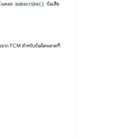
ในคอล
subscribe()
ข้อเสีย
จาก FCM สําหรับข้อผิดพลาดที่