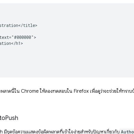
tration</title>

ext="#000000">

tion</h1>

ลาดนี้ใน Chrome ให้ลองทดสอบใน Firefox เพื่อดูว่าจะช่วยให้ทราบข้อมู
to
Push
มีชุดข้อความแสดงข้อผิดพลาดที่เข้าใจง่ายสำหรับปัญหาเกี่ยวกับ
Autho