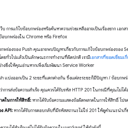
ว็บ การแก้ไขข้อบกพร่องหรือค้นหาความช่วยเหลืออาจเป็นเรื่องยาก เอกสาร
บข้อบกพร่องใน Chrome หรือ Firefox
้อบกพร่องของ Push คุณอาจพบปัญหาเกี่ยวกับการแก้ไขข้อบกพร่องของ S
โดยทั่วไปแล้วเป็นลักษณะการทำงานที่ผิดปกติ เรามี
เอกสารที่ยอดเยี่ยมเ
่างยิ่งให้คุณอ่านหากเพิ่งเริ่มพัฒนา Service Worker
งออกเป็น 2 ระยะที่แตกต่างกัน ซึ่งแต่ละระยะก็มีปัญหา / ข้อบกพร่อง
าการส่งข้อความสำเร็จ คุณควรได้รับรหัส HTTP 201 ในกรณีที่คุณไม่ได้อ
ดในการให้สิทธิ์:
หากได้รับข้อความแสดงข้อผิดพลาดในการให้สิทธิ์ โปรด
อง API:
หากได้รับการตอบกลับที่มีรหัสสถานะไม่ใช่ 201 ให้ดูคำแนะนำเกี่
ความได้สําเร็จแต่ไม่ได้รับข้อความในเบราว์เซอร์ ให้ทําดังนี้