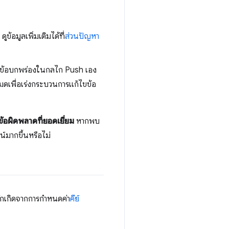
้อมูลเพิ่มเติมได้ที่
ส่วนปัญหา
จพบข้อบกพร่องในกลไก Push เอง
งหมดเพื่อเร่งกระบวนการแก้ไขข้อ
อผิดพลาดที่ยอดเยี่ยม
หากพบ
์มากขึ้นหรือไม่
มักเกิดจากการกำหนดค่า
คีย์