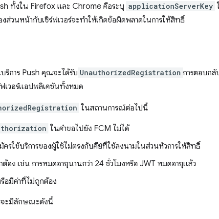
 Push ทั้งใน Firefox และ Chrome คือระบุ
applicationServerKey
งส่วนหน้ากับเซิร์ฟเวอร์จะทำให้เกิดข้อผิดพลาดในการให้สิทธิ์
นบริการ Push คุณจะได้รับ
UnauthorizedRegistration
การตอบกลับ
ิร์ฟเวอร์แอปพลิเคชันทั้งหมด
horizedRegistration
ในสถานการณ์ต่อไปนี้
uthorization
ในคำขอไปยัง FCM ไม่ได้
ัครใช้บริการของผู้ใช้ไม่ตรงกับคีย์ที่ใช้ลงนามในส่วนหัวการให้สิทธิ์
ต้อง เช่น การหมดอายุนานกว่า 24 ชั่วโมงหรือ JWT หมดอายุแล้ว
อมีค่าที่ไม่ถูกต้อง
จะมีลักษณะดังนี้