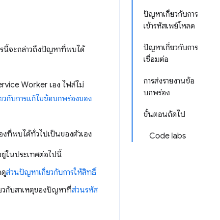
ปัญหาเกี่ยวกับการ
เข้ารหัสเพย์โหลด
ปัญหาเกี่ยวกับการ
นี้จะกล่าวถึงปัญหาที่พบได้
เชื่อมต่อ
การส่งรายงานข้อ
ervice Worker เอง ไฟล์ไม่
บกพร่อง
กี่ยวกับการแก้ไขข้อบกพร่องของ
ขั้นตอนถัดไป
ที่พบได้ทั่วไปเป็นของตัวเอง
Code labs
ยู่ในประเทศต่อไปนี้
ดู
ส่วนปัญหาเกี่ยวกับการให้สิทธิ์
ยวกับสาเหตุของปัญหาที่
ส่วนรหัส