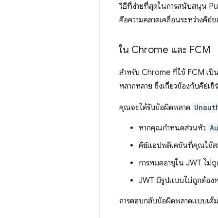
วิธีที่ง่ายที่สุดในการสนับสนุน
คือความคลาดเคลื่อนระหว่างคีย์ขอ
ใน Chrome และ FCM
สําหรับ Chrome ที่ใช้ FCM เป็
หลากหลาย ซึ่งเกี่ยวข้องกับคีย์เซ
คุณจะได้รับข้อผิดพลาด
Unaut
หากคุณกำหนดส่วนหัว
A
คีย์แอปพลิเคชันที่คุณใช้สม
การหมดอายุใน JWT ไม่ถูก
JWT มีรูปแบบไม่ถูกต้องหรื
การตอบกลับข้อผิดพลาดแบบเต็ม