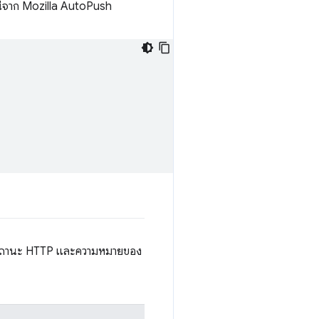
ไปนี้จาก Mozilla AutoPush
รหัสสถานะ HTTP และความหมายของ