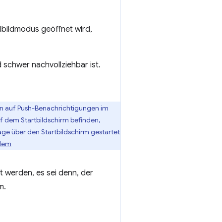
lbildmodus geöffnet wird,
schwer nachvollziehbar ist.
ion auf Push-Benachrichtigungen im
 dem Startbildschirm befinden,
ge über den Startbildschirm gestartet
lem
 werden, es sei denn, der
m.