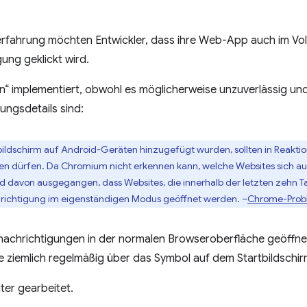
rerfahrung möchten Entwickler, dass ihre Web-App auch im Vol
ung geklickt wird.
“ implementiert, obwohl es möglicherweise unzuverlässig und 
ungsdetails sind:
tbildschirm auf Android-Geräten hinzugefügt wurden, sollten in Reakt
n dürfen. Da Chromium nicht erkennen kann, welche Websites sich auf
 davon ausgegangen, dass Websites, die innerhalb der letzten zehn Ta
hrichtigung im eigenständigen Modus geöffnet werden. –
Chrome-Prob
nachrichtigungen in der normalen Browseroberfläche geöffnet
e ziemlich regelmäßig über das Symbol auf dem Startbildschir
ter gearbeitet.