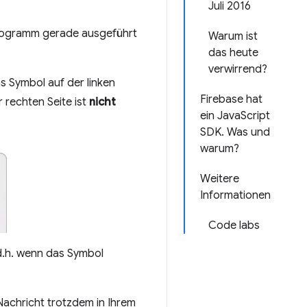
Juli 2016
Programm gerade ausgeführt
Warum ist
das heute
verwirrend?
 Symbol auf der linken
Firebase hat
 rechten Seite ist
nicht
ein JavaScript
SDK. Was und
warum?
Weitere
Informationen
Code labs
d.h. wenn das Symbol
achricht trotzdem in Ihrem