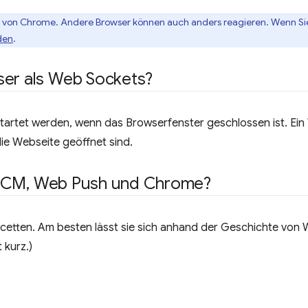
ten von Chrome. Andere Browser können auch anders reagieren. Wenn Sie
den
.
ser als Web Sockets?
tartet werden, wenn das Browserfenster geschlossen ist. Ein
die Webseite geöffnet sind.
FCM
,
Web Push und Chrome?
cetten. Am besten lässt sie sich anhand der Geschichte vo
 kurz.)