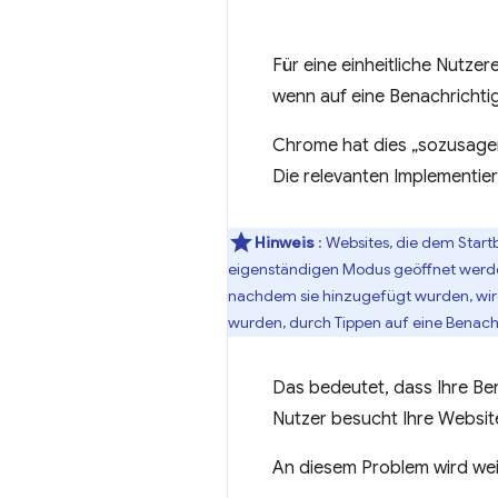
Für eine einheitliche Nutze
wenn auf eine Benachrichtig
Chrome hat dies „sozusagen
Die relevanten Implementier
Hinweis
: Websites, die dem Star
eigenständigen Modus geöffnet werde
nachdem sie hinzugefügt wurden, wird
wurden, durch Tippen auf eine Benac
Das bedeutet, dass Ihre Be
Nutzer besucht Ihre Websit
An diesem Problem wird wei