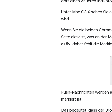
dort einen visuellen Indikat
Unter Mac OS X sehen Sie 
wird.
Wenn Sie die beiden Chrome
Seite aktiv ist, was an der
aktiv
, daher fehlt die Marki
Push-Nachrichten werden au
markiert ist.
Das bedeutet, dass der Bro