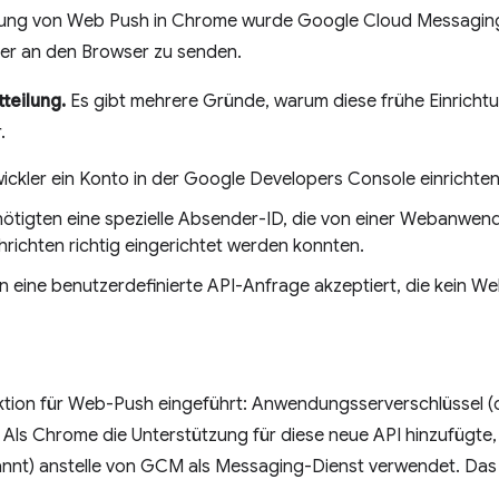
erung von Web Push in Chrome wurde Google Cloud Messagi
er an den Browser zu senden.
teilung.
Es gibt mehrere Gründe, warum diese frühe Einric
.
kler ein Konto in der Google Developers Console einrichten
igten eine spezielle Absender-ID, die von einer Webanwen
hrichten richtig eingerichtet werden konnten.
eine benutzerdefinierte API-Anfrage akzeptiert, die kein W
nktion für Web-Push eingeführt: Anwendungsserverschlüssel (
. Als Chrome die Unterstützung für diese neue API hinzufügte
nt) anstelle von GCM als Messaging-Dienst verwendet. Das