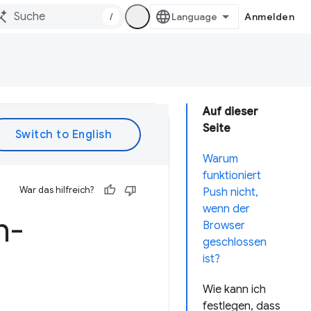
/
Anmelden
Auf dieser
Seite
Warum
funktioniert
War das hilfreich?
Push nicht,
wenn der
h-
Browser
geschlossen
ist?
Wie kann ich
festlegen, dass