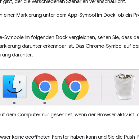
or gibt, der die verschiedenen Szenarien veranschaulicht.
an einer Markierung unter dem App-Symbol im Dock, ob ein 
-Symbole im folgenden Dock vergleichen, sehen Sie, dass das
 Markierung darunter erkennbar ist. Das Chrome-Symbol auf der
erung darunter.
f dem Computer nur gesendet, wenn der Browser aktiv ist, 
wser keine geöffneten Fenster haben kann und Sie die Push-N