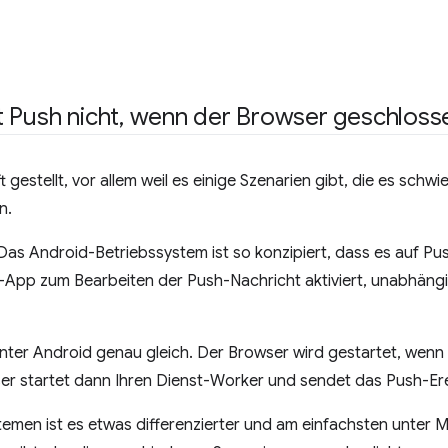
 Push nicht
,
wenn der Browser geschlosse
 gestellt, vor allem weil es einige Szenarien gibt, die es schwi
n.
Das Android-Betriebssystem ist so konzipiert, dass es auf P
App zum Bearbeiten der Push-Nachricht aktiviert, unabhäng
unter Android genau gleich. Der Browser wird gestartet, wenn
r startet dann Ihren Dienst-Worker und sendet das Push-Ere
men ist es etwas differenzierter und am einfachsten unter M