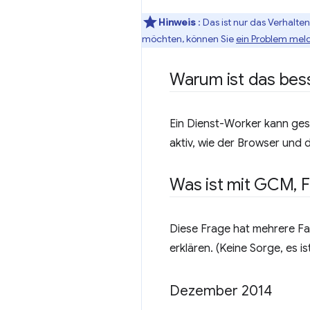
Hinweis
: Das ist nur das Verhal
möchten, können Sie
ein Problem mel
Warum ist das bes
Ein Dienst-Worker kann ges
aktiv, wie der Browser und 
Was ist mit GCM
,
Diese Frage hat mehrere Fa
erklären. (Keine Sorge, es ist
Dezember 2014