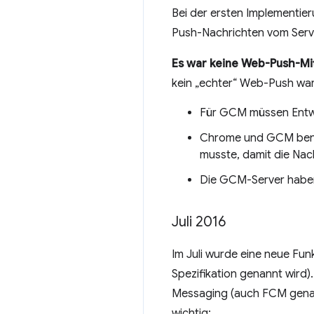
Bei der ersten Implementi
Push-Nachrichten vom Serv
Es war keine Web-Push-Mit
kein „echter“ Web-Push war
Für GCM müssen Entwic
Chrome und GCM benöt
musste, damit die Nac
Die GCM-Server haben 
Juli 2016
Im Juli wurde eine neue Fu
Spezifikation genannt wird)
Messaging (auch FCM genan
wichtig: