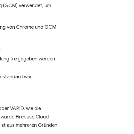
ng (GCM) verwendet, um
htung von Chrome und GCM
.
dung freigegeben werden
ebstandard war.
oder VAPID, wie die
, wurde Firebase Cloud
 ist aus mehreren Gründen