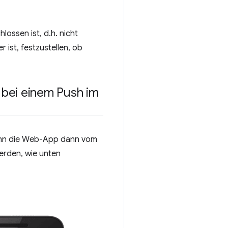
ossen ist, d.h. nicht
 ist, festzustellen, ob
bei einem Push im
enn die Web-App dann vom
werden, wie unten