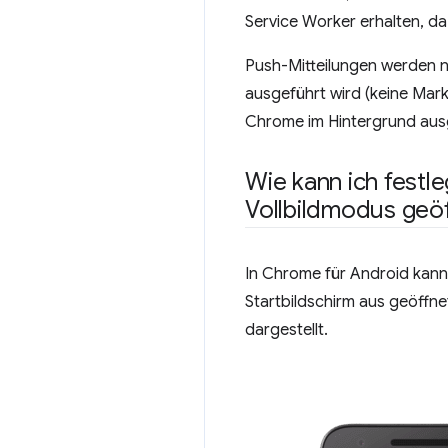
Service Worker erhalten, da
Push-Mitteilungen werden nu
ausgeführt wird (keine Mark
Chrome im Hintergrund ausg
Wie kann ich festl
Vollbildmodus geöf
In Chrome für Android kan
Startbildschirm aus geöffne
dargestellt.