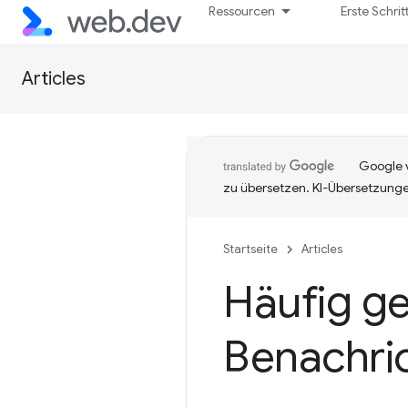
Ressourcen
Erste Schrit
Articles
Google v
zu übersetzen. KI-Übersetzunge
Startseite
Articles
Häufig ge
Benachri