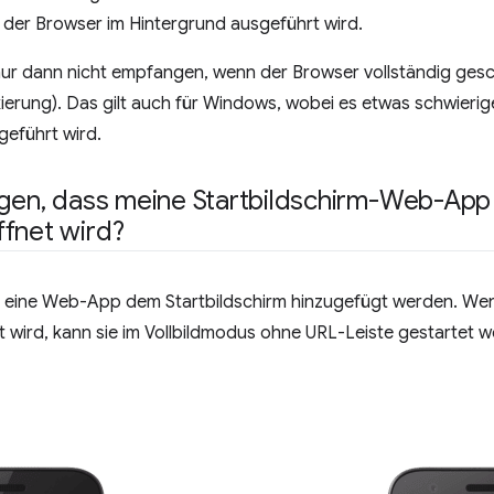
 der Browser im Hintergrund ausgeführt wird.
r dann nicht empfangen, wenn der Browser vollständig geschl
ierung). Das gilt auch für Windows, wobei es etwas schwieriger
eführt wird.
egen
,
dass meine Startbildschirm-Web-App 
fnet wird?
n eine Web-App dem Startbildschirm hinzugefügt werden. W
t wird, kann sie im Vollbildmodus ohne URL-Leiste gestartet 