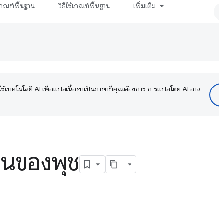
กณฑ์พื้นฐาน
วิธีใช้เกณฑ์พื้นฐาน
เพิ่มเติม
ช้เทคโนโลยี AI เพื่อแปลเนื้อหาเป็นภาษาที่คุณต้องการ การแปลโดย AI อาจ
านของพุช