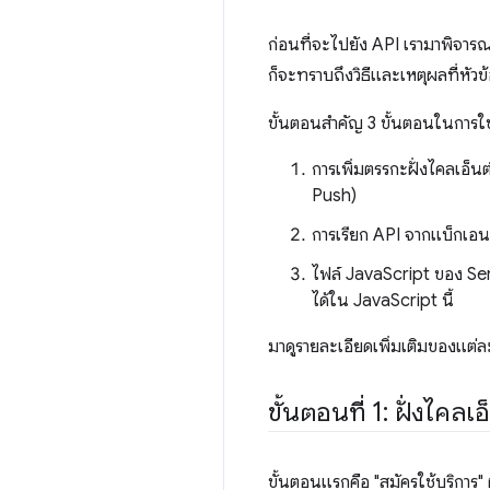
ก่อนที่จะไปยัง API เรามาพิจารณ
ก็จะทราบถึงวิธีและเหตุผลที่หัวข
ขั้นตอนสําคัญ 3 ขั้นตอนในการใช
การเพิ่มตรรกะฝั่งไคลเอ็นต
Push)
การเรียก API จากแบ็กเอนด
ไฟล์ JavaScript ของ Ser
ได้ใน JavaScript นี้
มาดูรายละเอียดเพิ่มเติมของแต่ล
ขั้นตอนที่ 1: ฝั่งไคลเอ
ขั้นตอนแรกคือ "สมัครใช้บริการ" ผ