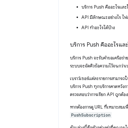
บริการ Push คืออะไรและใ
API มีลักษณะอย่างไร ไฟล
API ทำอะไรได้บ้าง
บริการ Push คืออะไรและใ
บริการ Push จะรับคําขอเครือข่า
ระบบจะจัดคิวข้อความไว้จนกว่าเ
เบราว์เซอร์แต่ละรายการสามารถใช้
บริการ Push ทุกบริการคาดหวังก
ตรวจสอบว่าการเรียก API ถูกต้อง
หากต้องการดู URL ที่เหมาะสมเพื
PushSubscription
ด้านล่างนี้คือตัวอย่างค่าที่คุณจะ