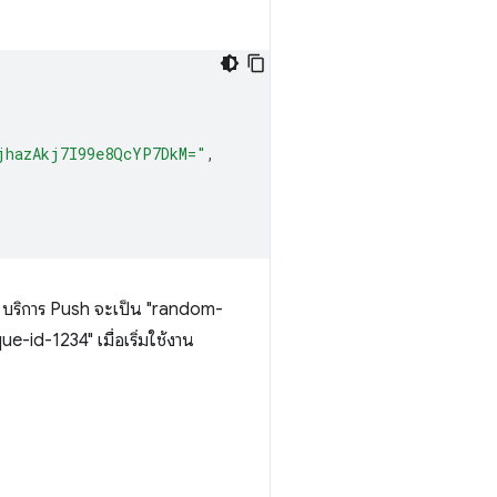
jhazAkj7I99e8QcYP7DkM="
,
บริการ Push จะเป็น "random-
id-1234" เมื่อเริ่มใช้งาน