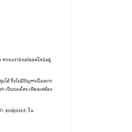
 หากเบราว์เซอร์ออฟไลน์อยู่
มได้ ซึ่งไม่มีปัญหาเนื่องจาก
ush เป็นของใคร เพียงแค่ต้อง
ค่า
endpoint
ใน