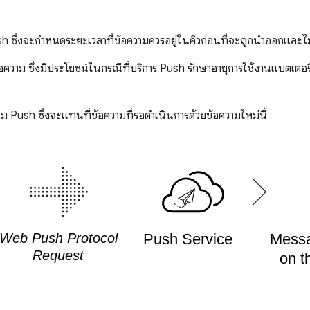
 ซึ่งจะกำหนดระยะเวลาที่ข้อความควรอยู่ในคิวก่อนที่จะถูกนำออกและไม่
วาม ซึ่งมีประโยชน์ในกรณีที่บริการ Push รักษาอายุการใช้งานแบตเตอรี่
อความ Push ซึ่งจะแทนที่ข้อความที่รอดำเนินการด้วยข้อความใหม่นี้