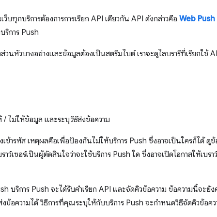
ว็บทุกบริการต้องการการเรียก API เดียวกัน API ดังกล่าวคือ
Web Push 
ังบริการ Push
ส่วนหัวบางอย่างและข้อมูลต้องเป็นสตรีมไบต์ เราจะดูไลบรารีที่เรียกใช้ API
ห้ / ไม่ให้ข้อมูล และระบุ
วิธี
ส่งข้อความ
งเข้ารหัส เหตุผลคือเพื่อป้องกันไม่ให้บริการ Push ซึ่งอาจเป็นใครก็ได้ ดูข
าว์เซอร์เป็นผู้ตัดสินใจว่าจะใช้บริการ Push ใด ซึ่งอาจเปิดโอกาสให้เบราว์
sh บริการ Push จะได้รับคําเรียก API และจัดคิวข้อความ ข้อความนี้จะยัง
ข้อความได้ วิธีการที่คุณระบุให้กับบริการ Push จะกำหนดวิธีจัดคิวข้อ