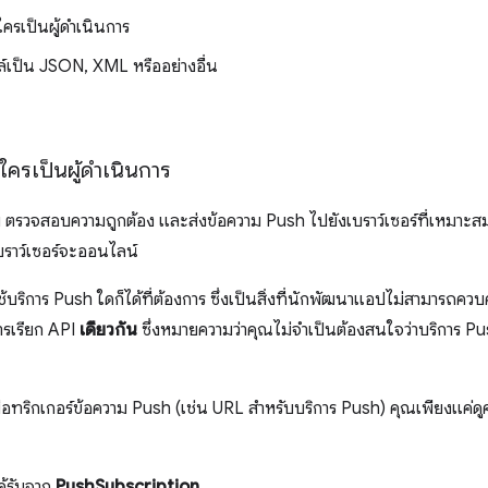
ครเป็นผู้ดำเนินการ
์เป็น JSON, XML หรืออย่างอื่น
ครเป็นผู้ดำเนินการ
ย ตรวจสอบความถูกต้อง และส่งข้อความ Push ไปยังเบราว์เซอร์ที่เหมาะสม
บราว์เซอร์จะออนไลน์
บริการ Push ใดก็ได้ที่ต้องการ ซึ่งเป็นสิ่งที่นักพัฒนาแอปไม่สามารถควบคุ
ารเรียก API
เดียวกัน
ซึ่งหมายความว่าคุณไม่จําเป็นต้องสนใจว่าบริการ P
่อทริกเกอร์ข้อความ Push (เช่น URL สําหรับบริการ Push) คุณเพียงแค่ดู
ได้รับจาก
PushSubscription