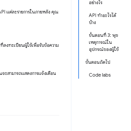
อย่างไร
อ API แต่ละรายการในภายหลัง คุณ
API ทำอะไรได้
บ้าง
ขั้นตอนที่ 3: พุช
เหตุการณ์ใน
ี่ลงทะเบียนผู้ใช้เพื่อรับข้อความ
อุปกรณ์ของผู้ใช้
ขั้นตอนถัดไป
 คุณจะสามารถแสดงการแจ้งเตือน
Code labs