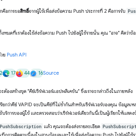
แรกคือการขอ
สิทธิ์
จากผู้ใช้เพื่อส่งข้อความ Push ประการที่ 2 คือการรับ
Pus
ั้งหมดที่เราต้องใช้ส่งข้อความ Push ไปยังผู้ใช้รายนั้น คุณ "อาจ" คิดว่าข้
ด้วย
Push API
2
17
44
16
Source
ะต้องสร้างชุด "คีย์เซิร์ฟเวอร์แอปพลิเคชัน" ซึ่งเราจะกล่าวถึงในภายหลัง
เรียกว่าคีย์ VAPID จะเป็นคีย์ที่ไม่ซ้ำกันสำหรับเซิร์ฟเวอร์ของคุณ ข้อมูลเห
บริการของผู้ใช้ และตรวจสอบว่าเซิร์ฟเวอร์เดียวกันนี้เป็นผู้เรียกให้แสดง
PushSubscription
แล้ว คุณจะต้องส่งรายละเอียด
PushSubscrip
บันทึกการติดตามนี้ลงในฐานข้อมูลและใช้เพื่อส่งข้อความ Push ไปยังผู้ใช้ร