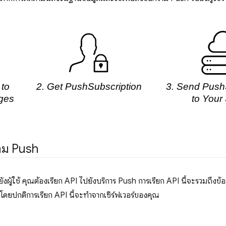
วาม Push
งผู้ใช้ คุณต้องเรียก API ไปยังบริการ Push การเรียก API นี้จะรวมถึงข้อมูล
ม โดยปกติการเรียก API นี้จะทำจากเซิร์ฟเวอร์ของคุณ