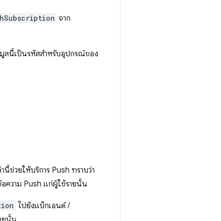
hSubscription
จาก
อมูลนี้เป็นรหัสสําหรับอุปกรณ์ของ
ล่านี้ช่วยให้บริการ Push ทราบว่า
ข้อความ Push แก่ผู้ใช้รายนั้น
tion
ไปยังแบ็กเอนด์ /
ายนั้น