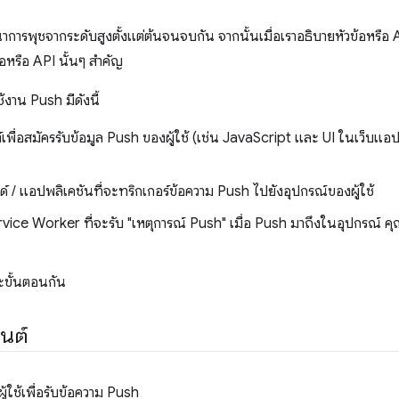
าการพุชจากระดับสูงตั้งแต่ต้นจนจบกัน จากนั้นเมื่อเราอธิบายหัวข้อหรื
้อหรือ API นั้นๆ สำคัญ
้งาน Push มีดังนี้
์เพื่อสมัครรับข้อมูล Push ของผู้ใช้ (เช่น JavaScript และ UI ในเว็บแอปท
์ / แอปพลิเคชันที่จะทริกเกอร์ข้อความ Push ไปยังอุปกรณ์ของผู้ใช้
vice Worker ที่จะรับ "เหตุการณ์ Push" เมื่อ Push มาถึงในอุปกรณ์
ะขั้นตอนกัน
็นต์
ู้ใช้เพื่อรับข้อความ Push