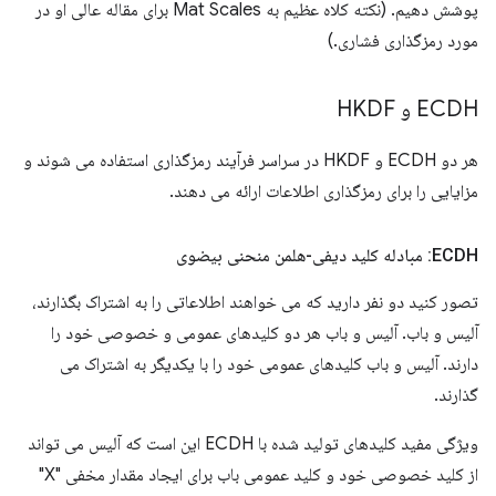
پوشش دهیم. (نکته کلاه عظیم به Mat Scales برای مقاله عالی او در
مورد رمزگذاری فشاری.)
ECDH و HKDF
هر دو ECDH و HKDF در سراسر فرآیند رمزگذاری استفاده می شوند و
مزایایی را برای رمزگذاری اطلاعات ارائه می دهند.
ECDH: مبادله کلید دیفی-هلمن منحنی بیضوی
تصور کنید دو نفر دارید که می خواهند اطلاعاتی را به اشتراک بگذارند،
آلیس و باب. آلیس و باب هر دو کلیدهای عمومی و خصوصی خود را
دارند. آلیس و باب کلیدهای عمومی خود را با یکدیگر به اشتراک می
گذارند.
ویژگی مفید کلیدهای تولید شده با ECDH این است که آلیس می تواند
از کلید خصوصی خود و کلید عمومی باب برای ایجاد مقدار مخفی "X"