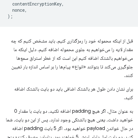
contentEncryptionKey
,
nonce
,
);
قبل از اینکه محموله خود را رمزگذاری کنیم، باید مشخص کنیم که چه
مقدار لایه را می‌خواهیم به جلوی محموله اضافه کنیم. دلیل اینکه ما
می‌خواهیم بالشتک اضافه کنیم این است که از خطر استراق سمع‌ها
جلوگیری می‌کند تا بتوانند «انواع» پیام‌ها را بر اساس اندازه بار تعیین
کنند.
برای نشان دادن طول هر بالشتک اضافی باید دو بایت بالشتک اضافه
کنید.
به عنوان مثال، اگر هیچ padding اضافه نکنید، دو بایت با مقدار 0
خواهید داشت، یعنی هیچ بالشتکی وجود ندارد، پس از این دو بایت، شما
در حال خواندن payload خواهید بود. اگر 5 بایت padding اضافه
کنید، دو بایت اول دارای ارزش 5 خواهند بود، بنابراین مصرف کننده پنج