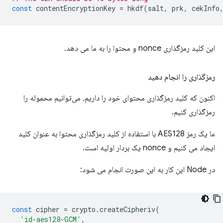
const
contentEncryptionKey
=
hkdf
(
salt
,
prk
,
cekInfo
این کلید رمزگذاری nonce و محتوا را به ما می دهد.
رمزگذاری را انجام دهید
اکنون که کلید رمزگذاری محتوای خود را داریم، می‌توانیم محموله را
رمزگذاری کنیم.
ما یک رمز AES128 با استفاده از کلید رمزگذاری محتوا به عنوان کلید
ایجاد می کنیم و nonce یک بردار اولیه است.
در Node این کار به این صورت انجام می شود:
const
cipher
=
crypto
.
createCipheriv
(
'id-aes128-GCM'
,