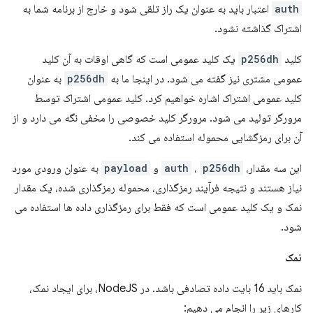
auth
اعتبار باید به عنوان یک راز تلقی شود و خارج از برنامه شما به
اشتراک گذاشته نشود.
کلید
p256dh
یک کلید عمومی است که گاهی اوقات به آن کلید
عمومی مشتری نیز گفته می شود. در اینجا ما به
p256dh
به عنوان
کلید عمومی اشتراک اشاره خواهیم کرد. کلید عمومی اشتراک توسط
مرورگر تولید می شود. مرورگر کلید خصوصی را مخفی نگه می دارد و از
آن برای رمزگشایی محموله استفاده می کند.
این سه مقدار،
p256dh
،
auth
و
payload
به عنوان ورودی مورد
نیاز هستند و نتیجه فرآیند رمزگذاری، محموله رمزگذاری شده، یک مقدار
نمک و یک کلید عمومی است که فقط برای رمزگذاری داده ها استفاده می
شود.
نمک
نمک باید 16 بایت داده تصادفی باشد. در NodeJS، برای ایجاد نمک،
کارهای زیر را انجام می دهیم: