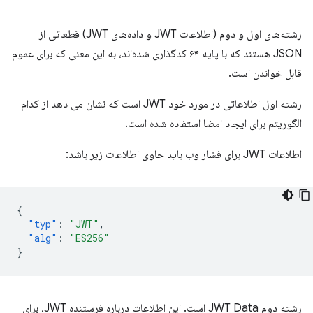
رشته‌های اول و دوم (اطلاعات JWT و داده‌های JWT) قطعاتی از
JSON هستند که با پایه ۶۴ کدگذاری شده‌اند، به این معنی که برای عموم
قابل خواندن است.
رشته اول اطلاعاتی در مورد خود JWT است که نشان می دهد از کدام
الگوریتم برای ایجاد امضا استفاده شده است.
اطلاعات JWT برای فشار وب باید حاوی اطلاعات زیر باشد:
{
"typ"
:
"JWT"
,
"alg"
:
"ES256"
}
رشته دوم JWT Data است. این اطلاعات درباره فرستنده JWT، برای