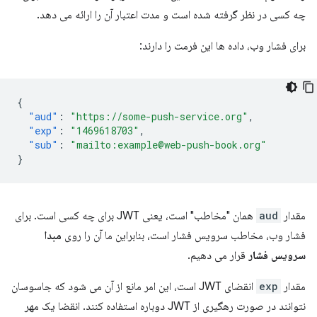
چه کسی در نظر گرفته شده است و مدت اعتبار آن را ارائه می دهد.
برای فشار وب، داده ها این فرمت را دارند:
{
"aud"
:
"https://some-push-service.org"
,
"exp"
:
"1469618703"
,
"sub"
:
"mailto:example@web-push-book.org"
}
مقدار
aud
همان "مخاطب" است، یعنی JWT برای چه کسی است. برای
فشار وب، مخاطب سرویس فشار است، بنابراین ما آن را روی
مبدا
سرویس فشار
قرار می دهیم.
مقدار
exp
انقضای JWT است، این امر مانع از آن می شود که جاسوسان
نتوانند در صورت رهگیری از JWT دوباره استفاده کنند. انقضا یک مهر