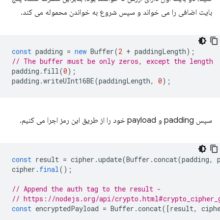
بایت اضافی را می خواند و سپس شروع به خواندن محموله می کند.
const
padding
=
new
Buffer
(
2
+
paddingLength
);
// The buffer must be only zeros, except the length
padding
.
fill
(
0
);
padding
.
writeUInt16BE
(
paddingLength
,
0
);
سپس padding و payload خود را از طریق این رمز اجرا می کنیم.
const
result
=
cipher
.
update
(
Buffer
.
concat
(
padding
,
cipher
.
final
();
// Append the auth tag to the result -
// https://nodejs.org/api/crypto.html#crypto_cipher_
const
encryptedPayload
=
Buffer
.
concat
([
result
,
ciph