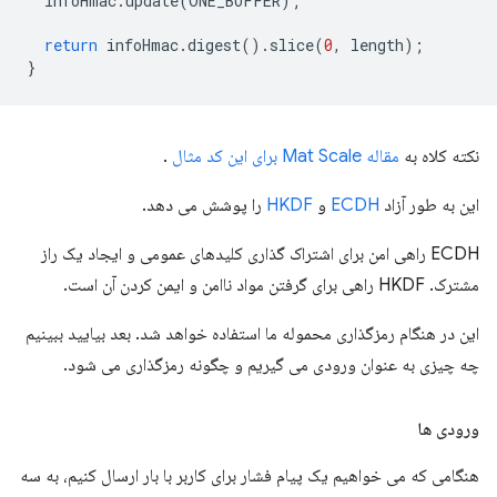
infoHmac
.
update
(
ONE_BUFFER
);
return
infoHmac
.
digest
().
slice
(
0
,
length
);
}
نکته کلاه به
مقاله Mat Scale برای این کد مثال
.
این به طور آزاد
ECDH
و
HKDF
را پوشش می دهد.
ECDH راهی امن برای اشتراک گذاری کلیدهای عمومی و ایجاد یک راز
مشترک. HKDF راهی برای گرفتن مواد ناامن و ایمن کردن آن است.
این در هنگام رمزگذاری محموله ما استفاده خواهد شد. بعد بیایید ببینیم
چه چیزی به عنوان ورودی می گیریم و چگونه رمزگذاری می شود.
ورودی ها
هنگامی که می خواهیم یک پیام فشار برای کاربر با بار ارسال کنیم، به سه