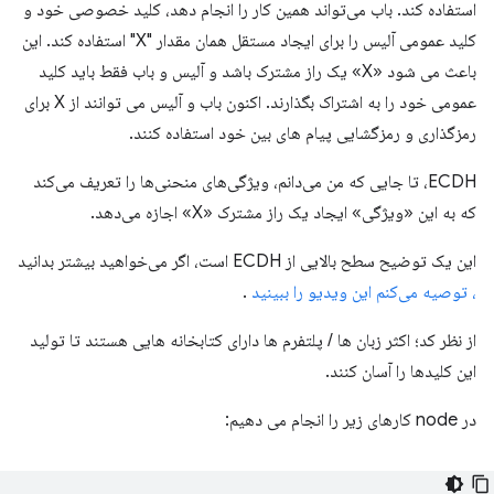
استفاده کند. باب می‌تواند همین کار را انجام دهد، کلید خصوصی خود و
کلید عمومی آلیس را برای ایجاد مستقل همان مقدار "X" استفاده کند. این
باعث می شود «X» یک راز مشترک باشد و آلیس و باب فقط باید کلید
عمومی خود را به اشتراک بگذارند. اکنون باب و آلیس می توانند از X برای
رمزگذاری و رمزگشایی پیام های بین خود استفاده کنند.
ECDH، تا جایی که من می‌دانم، ویژگی‌های منحنی‌ها را تعریف می‌کند
که به این «ویژگی» ایجاد یک راز مشترک «X» اجازه می‌دهد.
این یک توضیح سطح بالایی از ECDH است، اگر می‌خواهید بیشتر بدانید
، توصیه می‌کنم این ویدیو را ببینید
.
از نظر کد؛ اکثر زبان ها / پلتفرم ها دارای کتابخانه هایی هستند تا تولید
این کلیدها را آسان کنند.
در node کارهای زیر را انجام می دهیم: