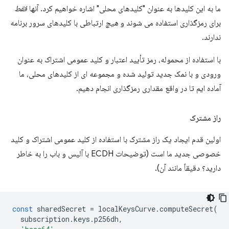
ما به این کلیدها به عنوان "کلیدهای محلی" اشاره خواهیم کرد. آنها
فقط
برای رمزگذاری استفاده می شوند و
هیچ
ارتباطی با کلیدهای سرور برنامه
ندارند.
با استفاده از محموله، رمز تأیید اعتبار و کلید عمومی اشتراک به عنوان
ورودی و با نمک جدید تولید شده و مجموعه ای از کلیدهای محلی، ما
آماده ایم تا در واقع مقداری رمزگذاری انجام دهیم.
راز مشترک
اولین قدم ایجاد یک راز مشترک با استفاده از کلید عمومی اشتراک و کلید
خصوصی جدید ما است (توضیحات ECDH با آلیس و باب را به خاطر
دارید؟ دقیقاً مانند آن).
const
sharedSecret
=
localKeysCurve
.
computeSecret
(
subscription
.
keys
.
p256dh
,