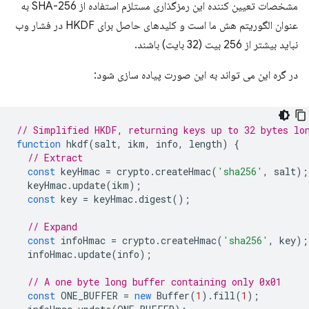
مشخصات تعیین کننده این رمزگذاری مستلزم استفاده از SHA-256 به
عنوان الگوریتم هش ما است و کلیدهای حاصل برای HKDF در فشار وب
نباید بیشتر از 256 بیت (32 بایت) باشند.
در گره این می تواند به این صورت پیاده سازی شود:
// Simplified HKDF, returning keys up to 32 bytes lo
function
hkdf
(
salt
,
ikm
,
info
,
length
)
{
// Extract
const
keyHmac
=
crypto
.
createHmac
(
'sha256'
,
salt
);
keyHmac
.
update
(
ikm
);
const
key
=
keyHmac
.
digest
();
// Expand
const
infoHmac
=
crypto
.
createHmac
(
'sha256'
,
key
);
infoHmac
.
update
(
info
);
// A one byte long buffer containing only 0x01
const
ONE_BUFFER
=
new
Buffer
(
1
).
fill
(
1
);