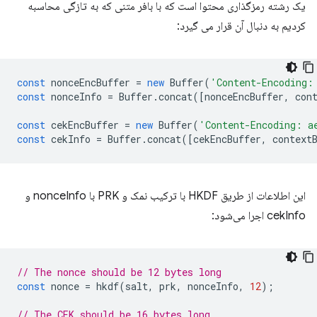
یک رشته رمزگذاری محتوا است که با بافر متنی که به تازگی محاسبه
کردیم به دنبال آن قرار می گیرد:
const
nonceEncBuffer
=
new
Buffer
(
'Content-Encoding:
const
nonceInfo
=
Buffer
.
concat
([
nonceEncBuffer
,
con
const
cekEncBuffer
=
new
Buffer
(
'Content-Encoding: a
const
cekInfo
=
Buffer
.
concat
([
cekEncBuffer
,
context
این اطلاعات از طریق HKDF با ترکیب نمک و PRK با nonceInfo و
cekInfo اجرا می‌شود:
// The nonce should be 12 bytes long
const
nonce
=
hkdf
(
salt
,
prk
,
nonceInfo
,
12
);
// The CEK should be 16 bytes long