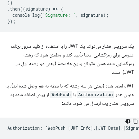
})
.
then
((
signature
)
=
>
{
console
.
log
(
'Signature: '
,
signature
);
});
یک سرویس فشار می‌تواند یک JWT را با استفاده از کلید سرور برنامه
عمومی برای رمزگشایی امضا تأیید کند و مطمئن شود که رشته
رمزگشایی شده همان «توکن بدون علامت» (یعنی دو رشته اول در
JWT) است.
JWT امضا شده (یعنی هر سه رشته که با نقطه به هم وصل شده اند)، به
عنوان هدر
Authorization
با
WebPush
از پیش اضافه شده به
سرویس فشار وب ارسال می شود، مانند: