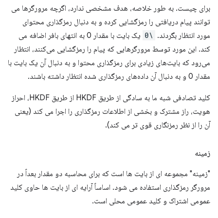
برای چیست. به طور خلاصه، هدف مشخصی ندارد، اگرچه مرورگرها می
توانند پیام دریافتی را رمزگشایی کرده و به دنبال رمزگذاری محتوای
مورد انتظار بگردند.
\0
یک بایت با مقدار 0 به انتهای بافر اضافه می
کند. این مورد توسط مرورگرهایی که پیام را رمزگشایی می‌کنند، انتظار
می‌رود که بایت‌های زیادی برای رمزگذاری محتوا و به دنبال آن یک بایت با
مقدار 0 و به دنبال آن داده‌های رمزگذاری شده انتظار داشته باشند.
کلید تصادفی شبه ما به سادگی از طریق HKDF از طریق HKDF، احراز
هویت، راز مشترک و بخشی از اطلاعات رمزگذاری را اجرا می کند (یعنی
آن را از نظر رمزنگاری قوی تر می کند).
زمینه
"زمینه" مجموعه ای از بایت ها است که برای محاسبه دو مقدار بعداً در
مرورگر رمزگذاری استفاده می شود. اساساً آرایه ای از بایت ها حاوی کلید
عمومی اشتراک و کلید عمومی محلی است.