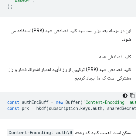
'base64'
,
);
این در مرحله بعد برای محاسبه کلید تصادفی شبه (PRK) استفاده می
شود.
کلید تصادفی شبه
کلید تصادفی شبه (PRK) ترکیبی از راز تأیید اعتبار اشتراک فشار و راز
مشترکی است که ما ایجاد کردیم.
const
authEncBuff
=
new
Buffer
(
'Content-Encoding: au
const
prk
=
hkdf
(
subscription
.
keys
.
auth
,
sharedSecre
ممکن است تعجب کنید که رشته
Content-Encoding: auth\0