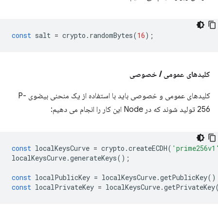
const
salt
=
crypto
.
randomBytes
(
16
);
کلیدهای عمومی / خصوصی
کلیدهای عمومی و خصوصی باید با استفاده از یک منحنی بیضوی P-
256 تولید شوند که در Node این کار را انجام می دهیم:
const
localKeysCurve
=
crypto
.
createECDH
(
'prime256v1
localKeysCurve
.
generateKeys
();
const
localPublicKey
=
localKeysCurve
.
getPublicKey
()
const
localPrivateKey
=
localKeysCurve
.
getPrivateKey