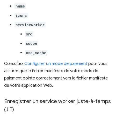
name
icons
serviceworker
src
scope
use_cache
Consultez
Configurer un mode de paiement
pour vous
assurer que le fichier manifeste de votre mode de
paiement pointe correctement vers le fichier manifeste
de votre application Web.
Enregistrer un service worker juste-à-temps
(JIT)