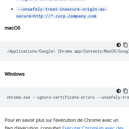
--unsafely-treat-insecure-origin-as-
secure=http://*.corp.company.com
macOS
/Applications/Google
\ 
Chrome.app/Contents/MacOS/Goog
Windows
chrome.exe
--ignore-certificate-errors
--unsafely-tr
Pour en savoir plus sur l'exécution de Chrome avec un
flag d'exécution, consultez
Exécuter Chromium avec des