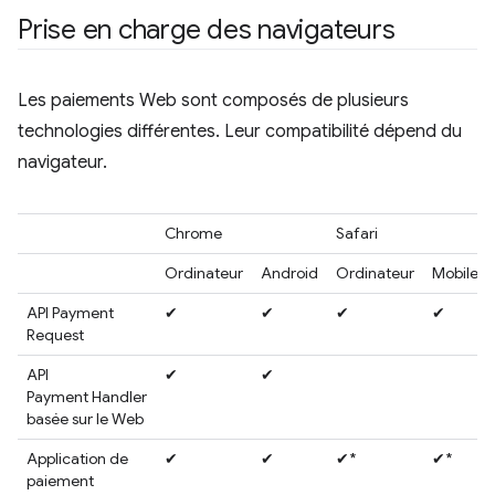
Prise en charge des navigateurs
Les paiements Web sont composés de plusieurs
technologies différentes. Leur compatibilité dépend du
navigateur.
Chrome
Safari
Ordinateur
Android
Ordinateur
Mobile
API Payment
✔
✔
✔
✔
Request
API
✔
✔
Payment Handler
basée sur le Web
Application de
✔
✔
✔*
✔*
paiement