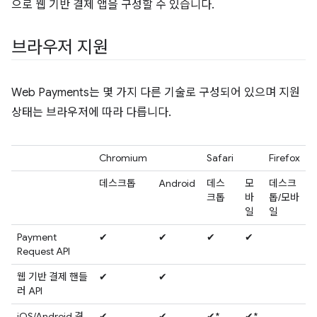
으로 웹 기반 결제 앱을 구성할 수 있습니다.
브라우저 지원
Web Payments는 몇 가지 다른 기술로 구성되어 있으며 지원
상태는 브라우저에 따라 다릅니다.
Chromium
Safari
Firefox
데스크톱
Android
데스
모
데스크
크톱
바
톱/모바
일
일
Payment
✔
✔
✔
✔
Request API
웹 기반 결제 핸들
✔
✔
러 API
iOS/Android 결
✔
✔
✔*
✔*