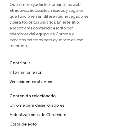
Queremos ayudarte a crear sitios web
atractivos, accesibles, rápidos y seguros
que funcionen en diferentes navegadores
y para todos tus usuarios. En este sitio,
encontrarás contenido escrito por
miembros del equipo de Chrome y
expertos externos para ayudarte en ese
recorrido.
Contribuir
Informar un error
Ver incidentes abiertos
Contenido relacionado
Chrome para desarrolladores
Actualizaciones de Chromium
Casos de éxito