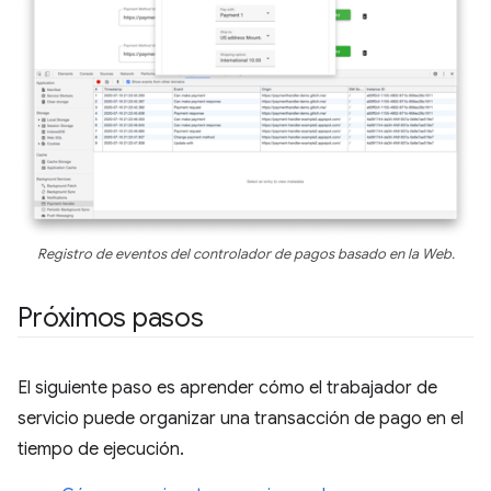
Registro de eventos del controlador de pagos basado en la Web.
Próximos pasos
El siguiente paso es aprender cómo el trabajador de
servicio puede organizar una transacción de pago en el
tiempo de ejecución.