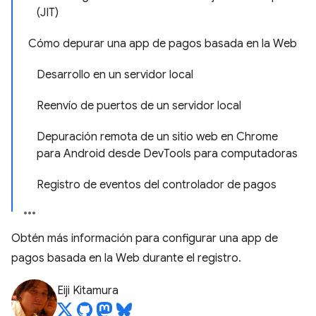
(JIT)
Cómo depurar una app de pagos basada en la Web
Desarrollo en un servidor local
Reenvío de puertos de un servidor local
Depuración remota de un sitio web en Chrome
para Android desde DevTools para computadoras
Registro de eventos del controlador de pagos
Obtén más información para configurar una app de
pagos basada en la Web durante el registro.
Eiji Kitamura