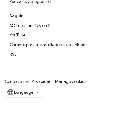
Podcasts y programas
Seguir
@ChromiumDev en X
YouTube
Chrome para desarrolladores en LinkedIn
RSS
Condiciones
Privacidad
Manage cookies