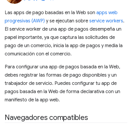
Las apps de pago basadas en la Web son
apps web
progresivas (AWP)
y se ejecutan sobre
service workers
.
El service worker de una app de pagos desempeña un
papel importante, ya que captura las solicitudes de
pago de un comercio, inicia la app de pagos y media la
comunicación con el comercio.
Para configurar una app de pagos basada en la Web,
debes registrar las formas de pago disponibles y un
trabajador de servicio. Puedes configurar tu app de
pagos basada en la Web de forma declarativa con un
manifiesto de la app web.
Navegadores compatibles