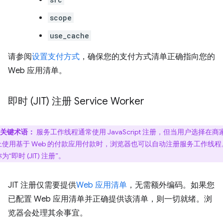
scope
use_cache
请参阅
设置支付方式
，确保您的支付方式清单正确指向您的
Web 应用清单。
即时 (JIT) 注册 Service Worker
关键术语：
服务工作线程通常使用 JavaScript 注册，但当用户选择在商
上使用基于 Web 的付款应用付款时，浏览器也可以自动注册服务工作线程
为“即时 (JIT) 注册”
。
JIT 注册仅需要提供
Web 应用清单
，无需额外编码。如果您
已配置 Web 应用清单并正确提供该清单，则一切就绪。浏
览器会处理其余事宜。