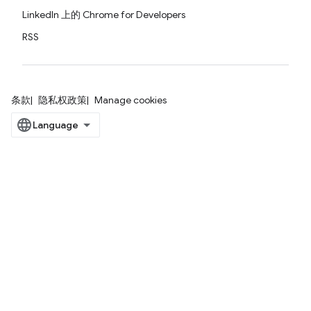
LinkedIn 上的 Chrome for Developers
RSS
条款
隐私权政策
Manage cookies