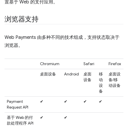
置基于 Web 的支付应用。
浏览器支持
Web Payments 由多种不同的技术组成，支持状态取决于
浏览器。
Chromium
Safari
Firefox
桌面设备
Android
桌面
移
桌面设
设备
动
备/移
设
动设备
备
Payment
✔
✔
✔
✔
Request API
基于 Web 的付
✔
✔
款处理程序 API