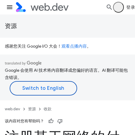
登录
资源
感谢您关注 Google I/O 大会！
观看点播内容
。
Google 会使用 AI 技术将内容翻译成您偏好的语言。AI 翻译可能包
含错误。
web.dev
资源
收款
该内容对您有帮助吗？