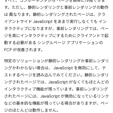
すべて、コンポーネントから ページを簡単に作成できま
す。ただし、静的レンダリングと事前レンダリングの動作
は 異なります。静的レンダリングされたページは、クラ
イアントサイド JavaScript をあまり実行しなくても イン
タラクティブになりますが、事前レンダリングでは、ペー
ジを真にインタラクティブにするためにクライアントで起
動する必要がある シングルページ アプリケーションの
FCP が改善されます。
特定のソリューションが静的レンダリングか事前レンダリ
ングかわからない場合は、 JavaScript を無効にして、テ
ストするページを読み込んでみてください。静的レンダリ
ングされたページでは、JavaScript がなくてもほとんどの
インタラクティブ機能が残っています。事前レンダリング
されたページには、JavaScript が無効になっているリンク
などの基本的な機能が残っている場合がありますが、ペー
ジのほとんどは動作しません。