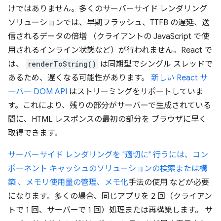
けではありません。多くのサーバーサイド レンダリング
ソリューションでは、早期フラッシュ、TTFB の遅延、送
信されるデータの倍増 （クライアントの JavaScript で使
用されるインライン状態など）が行われません。React で
は、
renderToString()
は同期型でシングル スレッドで
あるため、遅くなる可能性があります。
新しい React サ
ーバー DOM API
はストリーミングをサポートしていま
す。これにより、残りの部分がサーバーで生成されている
間に、HTML レスポンスの最初の部分を ブラウザに早く
取得できます。
サーバーサイド レンダリングを "適切に" 行うには、コン
ポーネント キャッシュのソリューションの検索または構
築 、メモリ使用量の管理、
メモ化
手法の使用 などが必要
になります。多くの場合、同じアプリを 2 回（クライアン
トで 1 回、サーバーで 1 回）処理または再構築します。 サ