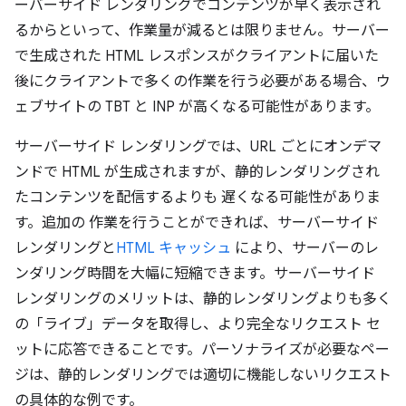
ーバーサイド レンダリングでコンテンツが早く表示され
るからといって、作業量が減るとは限りません。サーバー
で生成された HTML レスポンスがクライアントに届いた
後にクライアントで多くの作業を行う必要がある場合、ウ
ェブサイトの TBT と INP が高くなる可能性があります。
サーバーサイド レンダリングでは、URL ごとにオンデマ
ンドで HTML が生成されますが、静的レンダリングされ
たコンテンツを配信するよりも 遅くなる可能性がありま
す。追加の 作業を行うことができれば、サーバーサイド
レンダリングと
HTML キャッシュ
により、サーバーのレ
ンダリング時間を大幅に短縮できます。サーバーサイド
レンダリングのメリットは、静的レンダリングよりも多く
の「ライブ」データを取得し、より完全なリクエスト セ
ットに応答できることです。パーソナライズが必要なペー
ジは、静的レンダリングでは適切に機能しないリクエスト
の具体的な例です。