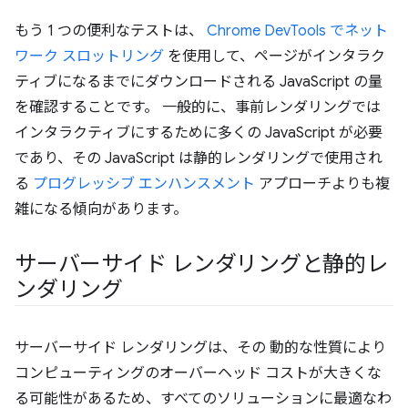
もう 1 つの便利なテストは、
Chrome DevTools でネット
ワーク スロットリング
を使用して、ページがインタラク
ティブになるまでにダウンロードされる JavaScript の量
を確認することです。 一般的に、事前レンダリングでは
インタラクティブにするために多くの JavaScript が必要
であり、その JavaScript は静的レンダリングで使用され
る
プログレッシブ エンハンスメント
アプローチよりも複
雑になる傾向があります。
サーバーサイド レンダリングと静的レ
ンダリング
サーバーサイド レンダリングは、その 動的な性質により
コンピューティングのオーバーヘッド コストが大きくな
る可能性があるため、すべてのソリューションに最適なわ