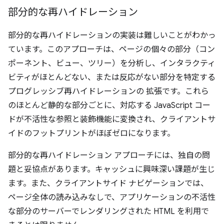
部分的な再ハイドレーション
部分的な再ハイドレーションの実装は難しいことがわかっ
ています。このアプローチは、ページの個々の部分（コン
ポーネント、ビュー、ツリー）を分析し、インタラクティ
ビティがほとんどない、または反応がない部分を特定する
プログレッシブ再ハイドレーションの 拡張です。これら
のほとんど静的な部分ごとに、対応する JavaScript コー
ドが不活性な参照と装飾機能に変換され、クライアントサ
イドのフットプリントがほぼゼロになります。
部分的な再ハイドレーション アプローチには、独自の問
題と妥協点があります。キャッシュに興味深い課題が生じ
ます。また、クライアントサイド ナビゲーションでは、
ページ全体の読み込みなしで、アプリケーションの不活性
な部分のサーバーでレンダリングされた HTML を利用で