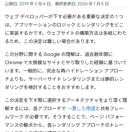
公開日: 2019 年 2 月 6 日、最終更新日: 2026 年 1 月 5 日
ウェブ デベロッパーが下す必要がある重要な決定の 1 つ
は、アプリケーションのロジック とレンダリングをどこ
に実装するかです。ウェブサイトの構築方法は多岐にわた
るため、この決定は難しい場合があります。
この分野に関する Google の理解は、過去数年間に
Chrome で大規模なサイトとやり取りした経験に基づいて
います。一般的に、完全な再ハイドレーション アプロー
チよりも、サーバーサイド レンダリングまたは静的レン
ダリングを検討することをおすすめします。
この決定を下す際に選択するアーキテクチャをより深く理
解するには、各アプローチで
一貫した用語
と共有フレー
ムワーク が必要です。そうすることで、ページ パフォー
マンスの観点から、各レンダリング アプローチのトレー