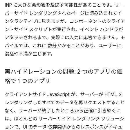
INP に大きな悪影響を及ぼす可能性があることです。サー
バーサイド レンダリングされたページは読み込まれてイ
ンタラクティブに見えますが、コンポーネントのクライア
ントサイド スクリプトが実行され、イベント ハンドラが
アタッチされるまで、実際には入力に応答できません。モ
バイルでは、これに 数分かかることがあり、ユーザーに
混乱や不満が生じます。
再ハイドレーションの問題: 2 つのアプリの価
格で 1 つのアプリ
クライアントサイド JavaScript が、サーバーが HTML を
レンダリングしたすべてのデータを再リクエストすること
なく、サーバーが終了したところから正確に引き継ぐに
は、ほとんどの サーバーサイド レンダリング ソリューシ
ョンで、UI のデータ 依存関係からのレスポンスがドキュ