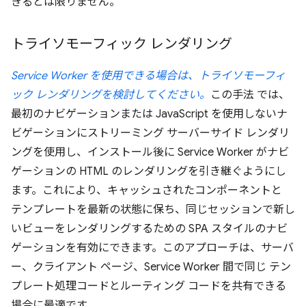
きるとは限りません。
トライソモーフィック レンダリング
Service Worker を使用できる場合は、トライソモーフィ
ック レンダリングを検討してください。
この手法 では、
最初のナビゲーションまたは JavaScript を使用しないナ
ビゲーションにストリーミング サーバーサイド レンダリ
ングを使用し、インストール後に Service Worker がナビ
ゲーションの HTML のレンダリングを引き継ぐようにし
ます。これにより、キャッシュされたコンポーネントと
テンプレートを最新の状態に保ち、同じセッションで新し
いビューをレンダリングするための SPA スタイルのナビ
ゲーションを有効にできます。このアプローチは、サーバ
ー、クライアント ページ、Service Worker 間で同じ テン
プレート処理コードとルーティング コードを共有できる
場合に最適です。