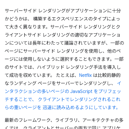
サーバーサイド レンダリングがアプリケーションに十分
かどうかは、 構築するエクスペリエンスのタイプによっ
て大きく異なります。サーバーサイド レンダリングとク
ライアントサイド レンダリングの適切なアプリケーショ
ンについては長年にわたって議論されていますが、一部の
ページにサーバーサイド レンダリングを使用し、他のペ
ージには使用しないように選択することもできます。一部
のサイトでは、ハイブリッド レンダリング手法を導入し
て成功を収めています。 たとえば、
Netflix
は比較的静的
なランディング ページをサーバーでレンダリングし、
イ
ンタラクションの多いページの JavaScript をプリフェッ
チすることで、 クライアントでレンダリングされるこれ
らの重いページを 迅速に読み込めるようにしています。
最新のフレームワーク、ライブラリ、アーキテクチャの多
くでは、クライアントとサーバーの両方で同じ アプリケ