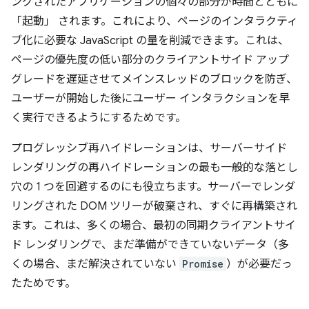
ングされたアプリケーションの個々の部分が時間とともに
「起動」 されます。これにより、ページのインタラクティ
ブ化に必要な JavaScript の量を削減できます。これは、
ページの優先度の低い部分のクライアントサイド アップ
グレードを遅延させてメインスレッドのブロックを防ぎ、
ユーザーが開始した後にユーザー インタラクションを早
く実行できるようにするためです。
プログレッシブ再ハイドレーションは、サーバーサイド
レンダリングの再ハイドレーションの最も一般的な落とし
穴の 1 つを回避するのにも役立ちます。サーバーでレンダ
リングされた DOM ツリーが破棄され、すぐに再構築され
ます。これは、多くの場合、最初の同期クライアントサイ
ド レンダリングで、まだ準備ができていないデータ（多
くの場合、まだ解決されていない
Promise
）が必要だっ
たためです。