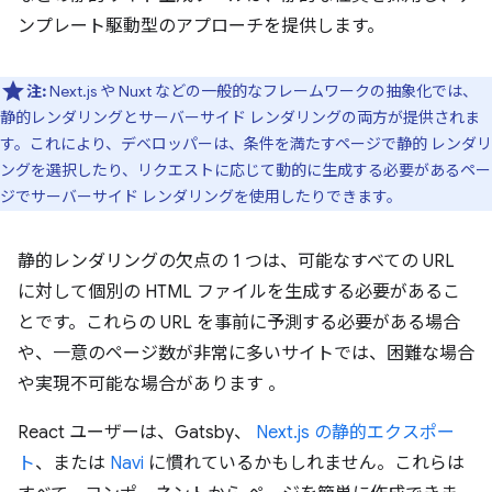
ンプレート駆動型のアプローチを提供します。
注:
Next.js や Nuxt などの一般的なフレームワークの抽象化では、
静的レンダリングとサーバーサイド レンダリングの両方が提供されま
す。これにより、デベロッパーは、条件を満たすページで静的 レンダリ
ングを選択したり、リクエストに応じて動的に生成する必要があるペー
ジでサーバーサイド レンダリングを使用したりできます。
静的レンダリングの欠点の 1 つは、可能なすべての URL
に対して個別の HTML ファイルを生成する必要があるこ
とです。これらの URL を事前に予測する必要がある場合
や、一意のページ数が非常に多いサイトでは、困難な場合
や実現不可能な場合があります 。
React ユーザーは、Gatsby、
Next.js の静的エクスポー
ト
、または
Navi
に慣れているかもしれません。これらは