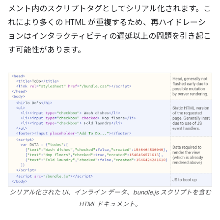
メント内のスクリプトタグとしてシリアル化されます。こ
れにより多くの HTML が重複するため、再ハイドレーシ
ョンはインタラクティビティの遅延以上の問題を引き起こ
す可能性があります。
シリアル化された UI、インライン データ、bundle.js スクリプトを含む
HTML ドキュメント。