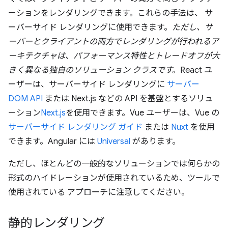
ーションをレンダリングできます。これらの手法は、 サ
ーバーサイド レンダリングに使用できます。
ただし、サ
ーバーとクライアントの両方でレンダリングが行われるア
ーキテクチャは、パフォーマンス特性とトレードオフが大
きく異なる独自のソリューション クラスです。
React ユ
ーザーは、サーバーサイド レンダリングに
サーバー
DOM API
または Next.js などの API を基盤とするソリュ
ーション
Next.js
を使用できます。Vue ユーザーは、Vue の
サーバーサイド レンダリング ガイド
または
Nuxt
を使用
できます。Angular には
Universal
があります。
ただし、ほとんどの一般的なソリューションでは何らかの
形式のハイドレーションが使用されているため、ツールで
使用されている アプローチに注意してください。
静的レンダリング