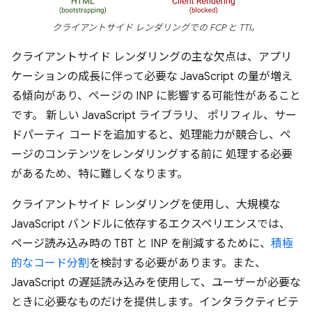
クライアントサイド レンダリングでの FCP と TTI。
クライアントサイド レンダリングの主な欠点は、アプリ
ケーションの成長に伴って必要な JavaScript の量が増え
る傾向があり、ページの INP に影響する可能性があること
です。 新しい JavaScript ライブラリ、 ポリフィル、サー
ドパーティ コードを追加すると、処理能力が競合し、ペ
ージのコンテンツをレンダリングする前に 処理する必要
があるため、特に難しくなります。
クライアントサイド レンダリングを使用し、大規模な
JavaScript バンドルに依存するエクスペリエンスでは、
ページ読み込み時の TBT と INP を削減するために、
積極
的なコード分割
を検討する必要があります。また、
JavaScript の遅延読み込みを使用して、ユーザーが必要な
ときに必要なものだけを提供します。インタラクティビテ