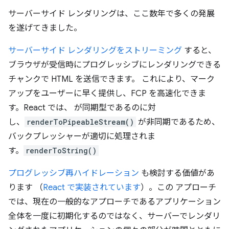
サーバーサイド レンダリングは、ここ数年で多くの発展
を遂げてきました。
サーバーサイド レンダリングをストリーミング
すると、
ブラウザが受信時にプログレッシブにレンダリングできる
チャンクで HTML を送信できます。 これにより、マーク
アップをユーザーに早く提供し、FCP を高速化できま
す。React では、 が同期型であるのに対
し、
renderToPipeableStream()
が非同期であるため、
バックプレッシャーが適切に処理されま
す。
renderToString()
プログレッシブ再ハイドレーション
も検討する価値があ
ります （
React で実装されています
）。この アプローチ
では、現在の一般的なアプローチであるアプリケーション
全体を一度に初期化するのではなく、サーバーでレンダリ