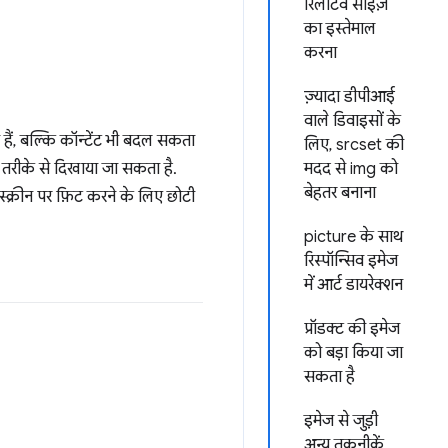
रिलेटिव साइज़
का इस्तेमाल
करना
ज़्यादा डीपीआई
वाले डिवाइसों के
हैं, बल्कि कॉन्टेंट भी बदल सकता
लिए, srcset की
र तरीके से दिखाया जा सकता है.
मदद से img को
बेहतर बनाना
्क्रीन पर फ़िट करने के लिए छोटी
picture के साथ
रिस्पॉन्सिव इमेज
में आर्ट डायरेक्शन
प्रॉडक्ट की इमेज
को बड़ा किया जा
सकता है
इमेज से जुड़ी
अन्य तकनीकें