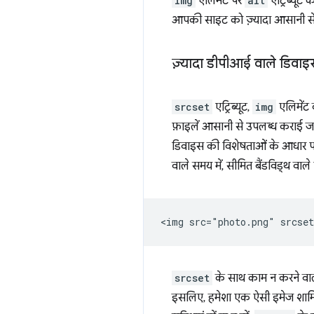
img
एलिमेंट पर
alt
एट्रिब्यूट
आपकी साइट को ज़्यादा आसानी से
ज़्यादा डीपीआई वाले डिवाइ
srcset
एट्रिब्यूट,
img
एलिमेंट
फ़ाइलें आसानी से उपलब्ध कराई ज
डिवाइस की विशेषताओं के आधार पर
वाले समय में, सीमित बैंडविड्थ वा
srcset
के साथ काम न करने वाले 
इसलिए, हमेशा एक ऐसी इमेज शामिल