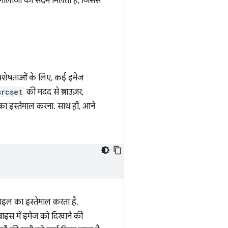
्नोलॉजी को संदर्भ मिलता है, जिससे
िशेषताओं के लिए, कई इमेज
srcset
की मदद से ब्राउज़र,
का इस्तेमाल करना. साथ ही, आने
़ाइल का इस्तेमाल करता है.
ाइस में इमेज को दिखाने की