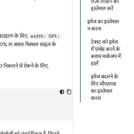
लेज़ी लोडिंग का
इस्तेमाल करें
इमेज का इस्तेमाल
न करना
ं. उदाहरण के लिए,
width: 50%;
टेक्स्ट को इमेज
 के 50% या असल पिक्सल साइज़ के
में एम्बेड करने के
बजाय मार्कअप में
डालें
हर निकलने से रोकने के लिए,
इमेज बदलने के
लिए सीएसएस
का इस्तेमाल
करना