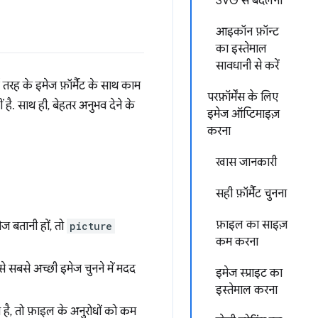
SVG से बदलना
आइकॉन फ़ॉन्ट
का इस्तेमाल
सावधानी से करें
ई तरह के इमेज फ़ॉर्मैट के साथ काम
परफ़ॉर्मेंस के लिए
ै. साथ ही, बेहतर अनुभव देने के
इमेज ऑप्टिमाइज़
करना
खास जानकारी
सही फ़ॉर्मैट चुनना
फ़ाइल का साइज़
 बतानी हों, तो
picture
कम करना
से सबसे अच्छी इमेज चुनने में मदद
इमेज स्प्राइट का
इस्तेमाल करना
है, तो फ़ाइल के अनुरोधों को कम