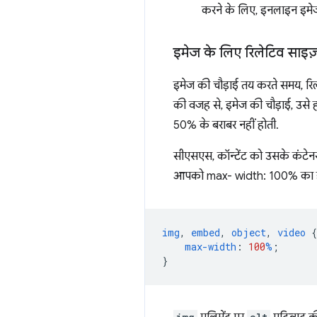
करने के लिए, इनलाइन इमेज 
इमेज के लिए रिलेटिव साइज
इमेज की चौड़ाई तय करते समय, रिलेट
की वजह से, इमेज की चौड़ाई, उसे ह
50% के बराबर नहीं होती.
सीएसएस, कॉन्टेंट को उसके कंटेनर
आपको max- width: 100% का इस्
img
,
embed
,
object
,
video
{
max-width
:
100
%
;
}