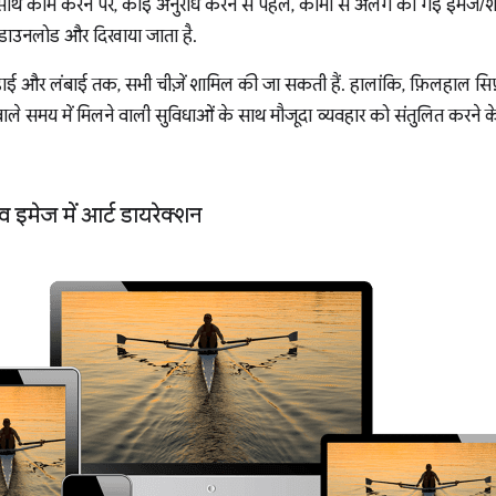
ाथ काम करने पर, कोई अनुरोध करने से पहले, कॉमा से अलग की गई इमेज/शर्तो
ो डाउनलोड और दिखाया जाता है.
 चौड़ाई और लंबाई तक, सभी चीज़ें शामिल की जा सकती हैं. हालांकि, फ़िलहाल सिर्
े समय में मिलने वाली सुविधाओं के साथ मौजूदा व्यवहार को संतुलित करने के लिए,
व इमेज में आर्ट डायरेक्शन