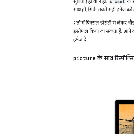
सुविधाएं हों या न हों.
srcset
के स
साथ ही, सिर्फ़ सबसे सही इमेज क
शर्तों में पिक्सल डेंसिटी से लेकर
इस्तेमाल किया जा सकता है. आने वाल
इमेज दें.
picture
के साथ रिस्पॉन्सि