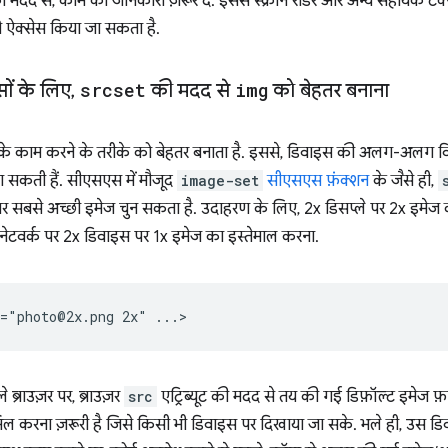
 की मदद से, काम की जानकारी ज़रूर दें. इससे स्क्रीन रीडर और अन्य सहायक टेक
 ऐक्सेस किया जा सकता है.
सों के लिए
,
srcset
की मदद से
img
को बेहतर बनाना
 के काम करने के तरीके को बेहतर बनाता है. इससे, डिवाइस की अलग-अलग व
ा सकती हैं. सीएसएस में मौजूद
image-set
सीएसएस फ़ंक्शन
के जैसे ही,
 सबसे अच्छी इमेज चुन सकता है. उदाहरण के लिए, 2x डिसप्ले पर 2x इमेज 
ले नेटवर्क पर 2x डिवाइस पर 1x इमेज का इस्तेमाल करना.
ब्राउज़र पर, ब्राउज़र
src
एट्रिब्यूट की मदद से तय की गई डिफ़ॉल्ट इमेज फ
 करना ज़रूरी है जिसे किसी भी डिवाइस पर दिखाया जा सके. भले ही, उस डिव