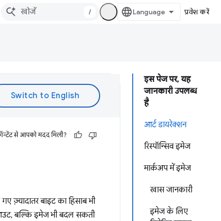
/
प्रवेश करें
इस पेज पर, यह
जानकारी उपलब्ध
है
आर्ट डायरेक्शन
ॉन्टेंट से आपको मदद मिली?
रिस्पॉन्सिव इमेज
मार्कअप में इमेज
खास जानकारी
िए गए ज़्यादातर बाइट का हिसाब भी
इमेज के लिए
 लेआउट, बल्कि इमेज भी बदल सकती