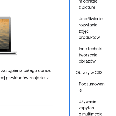
m obrazie
z picture
Umożliwienie
rozwijania
zdjęć
produktów
Inne techniki
tworzenia
obrazów
 zastąpienia całego obrazu.
Obrazy w CSS
cej przykładów znajdziesz
Podsumowan
ie
Używanie
zapytań
o multimedia