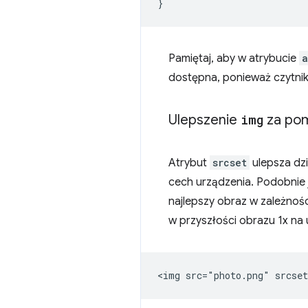
}
Pamiętaj, aby w atrybucie
a
dostępna, ponieważ czytnik
Ulepszenie
img
za po
Atrybut
srcset
ulepsza dz
cech urządzenia. Podobnie
najlepszy obraz w zależnośc
w przyszłości obrazu 1x na