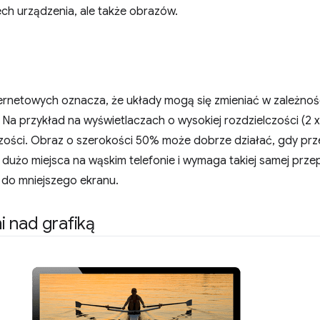
ech urządzenia, ale także obrazów.
nternetowych oznacza, że układy mogą się zmieniać w zależnoś
i. Na przykład na wyświetlaczach o wysokiej rozdzielczości (2 
lczości. Obraz o szerokości 50% może dobrze działać, gdy prz
t dużo miejsca na wąskim telefonie i wymaga takiej samej prz
 do mniejszego ekranu.
 nad grafiką