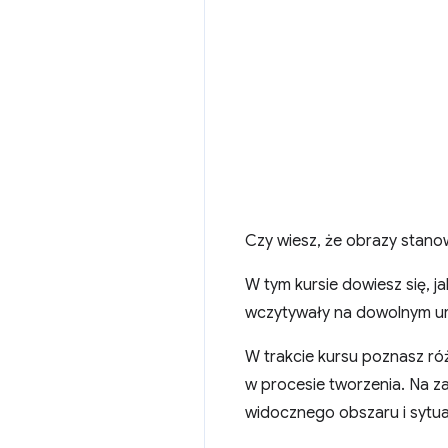
Czy wiesz, że obrazy stano
W tym kursie dowiesz się, j
wczytywały na dowolnym ur
W trakcie kursu poznasz róż
w procesie tworzenia. Na z
widocznego obszaru i sytuac