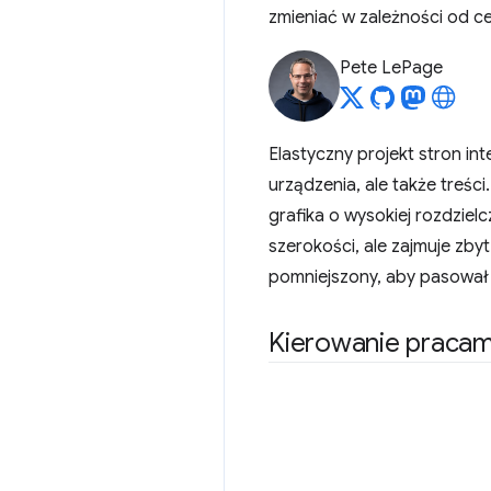
zmieniać w zależności od c
Pete LePage
Elastyczny projekt stron i
urządzenia, ale także treśc
grafika o wysokiej rozdzie
szerokości, ale zajmuje zby
pomniejszony, aby pasował
Kierowanie pracami