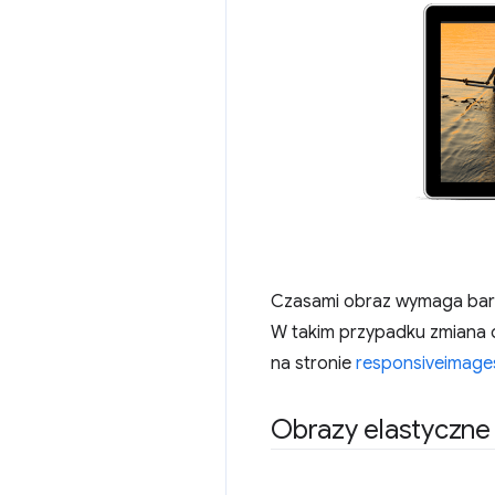
Czasami obraz wymaga bardz
W takim przypadku zmiana o
na stronie
responsiveimage
Obrazy elastyczne