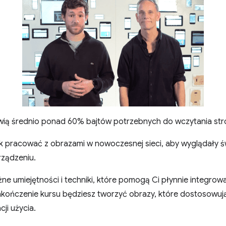
wią średnio ponad 60% bajtów potrzebnych do wczytania str
ak pracować z obrazami w nowoczesnej sieci, aby wyglądały św
ządzeniu.
ne umiejętności i techniki, które pomogą Ci płynnie integrow
akończenie kursu będziesz tworzyć obrazy, które dostosowuj
ji użycia.