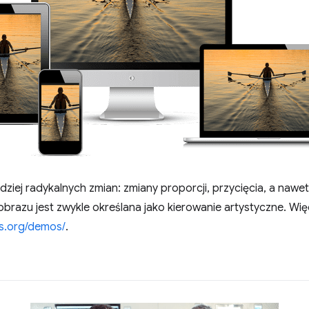
iej radykalnych zmian: zmiany proporcji, przycięcia, a nawet
brazu jest zwykle określana jako kierowanie artystyczne. Wię
s.org/demos/
.