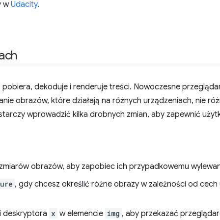
y w
Udacity
.
ach
 pobiera, dekoduje i renderuje treści. Nowoczesne przeglądar
e obrazów, które działają na różnych urządzeniach, nie róż
tarczy wprowadzić kilka drobnych zmian, aby zapewnić uży
zmiarów obrazów, aby zapobiec ich przypadkowemu wylewani
ture
, gdy chcesz określić różne obrazy w zależności od cech 
i deskryptora
x
w elemencie
img
, aby przekazać przegląda