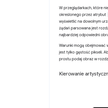
W przeglądarkach, które ni
określonego przez atrybut
wyświetlić na dowolnym urzą
żądań parsowana jest rozdzi
najbardziej odpowiedni obr
Warunki mogą obejmować wsz
jest tylko gęstość pikseli
prostu podaj obraz w rozdzi
Kierowanie artystycz