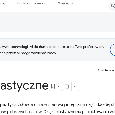
ęcej
Punkt odniesienia
Więcej
żywa technologii AI do tłumaczenia treści na Twój preferowany
ne przez AI mogą zawierać błędy.
Czy te ws
lastyczne
 niż tysiąc słów, a obrazy stanowią integralną część każdej s
ść pobranych bajtów. Dzięki elastycznemu projektowaniu wit