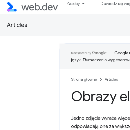
Zasoby
Dowiedz się wi
Articles
Google u
język. Tłumaczenia wygenerowa
Strona główna
Articles
Obrazy e
Jedno zdjęcie wyraża więcej
odpowiadają one za większo