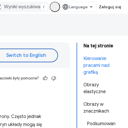
/
Zaloguj się
Na tej stronie
Kierowanie
pracami nad
grafiką
kazówki były pomocne?
Obrazy
elastyczne
Obrazy w
znacznikach
trony. Często jednak
Podsumowan
ryn układy mogą się