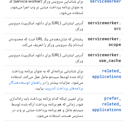
serviceworker
برای شناسایی سرویس ورکر (service worker) که
به عنوان برنامه پرداخت مبتنی بر وب اجرا می‌شود،
استفاده می‌شود.
serviceworker
.
آدرس اینترنتی (URL) برای دانلود اسکریپت سرویس
src
ورکر.
serviceworker
.
رشته‌ای که نشان‌دهنده‌ی یک URL است که محدوده‌ی
scope
ثبت‌نام یک سرویس ورکر را تعریف می‌کند.
serviceworker
.
آدرس اینترنتی (URL) برای دانلود اسکریپت سرویس
use
_
cache
ورکر.
related
_
برای شناسایی برنامه‌ای که به عنوان برنامه پرداخت
applications
ارائه شده توسط سیستم عامل عمل می‌کند، استفاده
می‌شود. جزئیات بیشتر را در
راهنمای توسعه‌دهندگان
برنامه‌های پرداخت اندروید
بیابید.
prefer
_
برای تعیین اینکه کدام برنامه پرداخت باید راه‌اندازی
related
_
شود، زمانی که هم برنامه پرداخت ارائه شده توسط
applications
سیستم عامل و هم برنامه پرداخت مبتنی بر وب در
دسترس هستند، استفاده می‌شود.