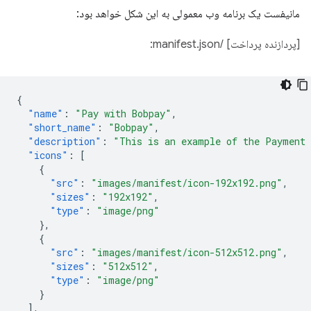
مانیفست یک برنامه وب معمولی به این شکل خواهد بود:
[پردازنده پرداخت] /manifest.json:
{
"name"
:
"Pay with Bobpay"
,
"short_name"
:
"Bobpay"
,
"description"
:
"This is an example of the Payment
"icons"
:
[
{
"src"
:
"images/manifest/icon-192x192.png"
,
"sizes"
:
"192x192"
,
"type"
:
"image/png"
},
{
"src"
:
"images/manifest/icon-512x512.png"
,
"sizes"
:
"512x512"
,
"type"
:
"image/png"
}
],