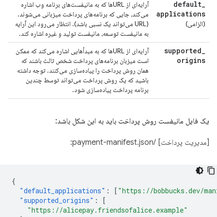
default
_
آرایه‌ای از URLها که به مانیفست‌های برنامه وب اشاره
applications
می‌کند، جایی که برنامه‌های پرداخت میزبانی می‌شوند.
(الزامی)
(URL می‌تواند یک نسبی باشد). انتظار می‌رود این آرایه
به مانیفست توسعه، مانیفست تولید و غیره اشاره کند.
supported
_
آرایه‌ای از URLها که به مبدأهایی اشاره می‌کند که ممکن
origins
است میزبان برنامه‌های پرداخت شخص ثالث باشند که
همان روش پرداخت را پیاده‌سازی می‌کنند. توجه داشته
باشید که یک روش پرداخت می‌تواند توسط چندین
برنامه پرداخت پیاده‌سازی شود.
یک فایل مانیفست روش پرداخت باید به این شکل باشد:
[مدیریت پرداخت] /payment-manifest.json:
{
"default_applications"
:
[
"https://bobbucks.dev/man
"supported_origins"
:
[
"https://alicepay.friendsofalice.example"