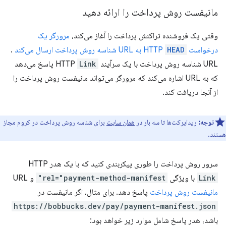
مانیفست روش پرداخت را ارائه دهید
وقتی یک فروشنده تراکنش پرداخت را آغاز می‌کند،
مرورگر یک
درخواست HTTP
HEAD
به URL شناسه روش پرداخت ارسال می‌کند
.
URL شناسه روش پرداخت با یک سرآیند HTTP
Link
پاسخ می‌دهد
که به URL اشاره می‌کند که مرورگر می‌تواند مانیفست روش پرداخت را
از آنجا دریافت کند.
توجه:
ریدایرکت‌ها تا سه بار در
همان سایت
برای شناسه روش پرداخت در کروم مجاز
هستند.
سرور روش پرداخت را طوری پیکربندی کنید که با یک هدر HTTP
Link
با ویژگی
rel="payment-method-manifest"
و URL
مانیفست روش پرداخت
پاسخ دهد. برای مثال، اگر مانیفست در
https://bobbucks.dev/pay/payment-manifest.json
باشد، هدر پاسخ شامل موارد زیر خواهد بود: