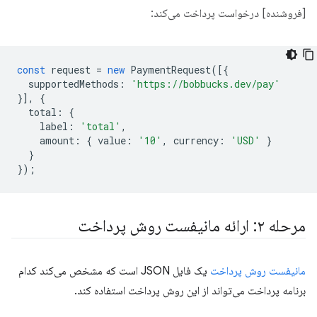
[فروشنده] درخواست پرداخت می‌کند:
const
request
=
new
PaymentRequest
([{
supportedMethods
:
'https://bobbucks.dev/pay'
}],
{
total
:
{
label
:
'total'
,
amount
:
{
value
:
'10'
,
currency
:
'USD'
}
}
});
مرحله ۲: ارائه مانیفست روش پرداخت
مانیفست روش پرداخت
یک فایل JSON است که مشخص می‌کند کدام
برنامه پرداخت می‌تواند از این روش پرداخت استفاده کند.