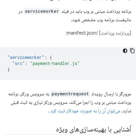
برنامه پرداخت مبتنی بر وب باید در فیلد
serviceworker
در
مانیفست برنامه وب مشخص شود.
[پردازنده پرداخت] /manifest.json:
"serviceworker"
:
{
"src"
:
"payment-handler.js"
}
مرورگر با ارسال رویداد
paymentrequest
به سرویس ورکر، برنامه
پرداخت مبتنی بر وب را اجرا می‌کند. سرویس ورکر نیازی به ثبت قبلی
ندارد.
می‌توان آن را به صورت خودکار ثبت کرد
.
آشنایی با بهینه‌سازی‌های ویژه