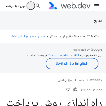
ورود به برنامه
منابع
از اینکه با Google I/O تنظیم کردید متشکریم!
تماشای محتوا بر اساس تقاضا
این صفحه به‌وسیله
ترجمه شده است.
web.dev
منابع
مبلغ پرداختی
این مرور مفید بود؟
راه اندازی روش پرداخت