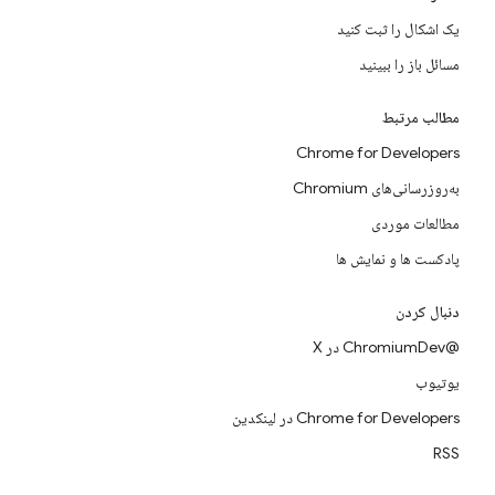
یک اشکال را ثبت کنید
مسائل باز را ببینید
مطالب مرتبط
Chrome for Developers
به‌روزرسانی‌های Chromium
مطالعات موردی
پادکست ها و نمایش ها
دنبال کردن
@ChromiumDev در X
یوتیوب
Chrome for Developers در لینکدین
RSS