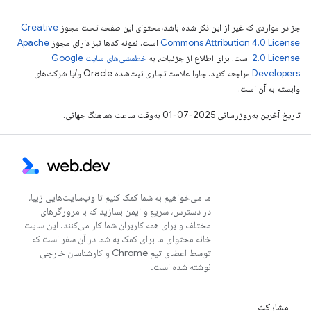
جز در مواردی که غیر از این ذکر شده باشد،‌محتوای این صفحه تحت مجوز
Creative
Commons Attribution 4.0 License
است. نمونه کدها نیز دارای مجوز
Apache
2.0 License
است. برای اطلاع از جزئیات، به
خطمشی‌های سایت Google
Developers‏
مراجعه کنید. جاوا علامت تجاری ثبت‌شده Oracle و/یا شرکت‌های
وابسته به آن است.
تاریخ آخرین به‌روزرسانی 2025-07-01 به‌وقت ساعت هماهنگ جهانی.
ما می‌خواهیم به شما کمک کنیم تا وب‌سایت‌هایی زیبا،
در دسترس، سریع و ایمن بسازید که با مرورگرهای
مختلف و برای همه کاربران شما کار می‌کنند. این سایت
خانه محتوای ما برای کمک به شما در آن سفر است که
توسط اعضای تیم Chrome و کارشناسان خارجی
نوشته شده است.
مشارکت