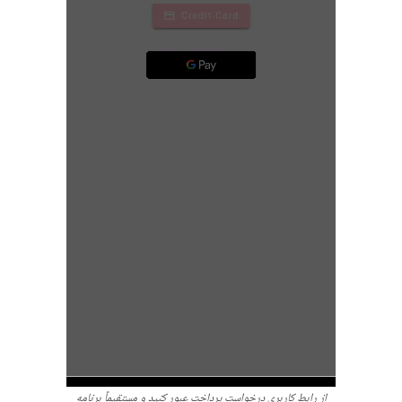
از رابط کاربری درخواست پرداخت عبور کنید و مستقیماً برنامه