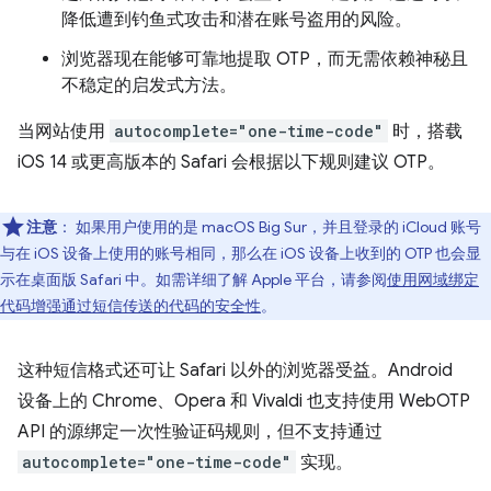
降低遭到钓鱼式攻击和潜在账号盗用的风险。
浏览器现在能够可靠地提取 OTP，而无需依赖神秘且
不稳定的启发式方法。
当网站使用
autocomplete="one-time-code"
时，搭载
iOS 14 或更高版本的 Safari 会根据以下规则建议 OTP。
注意
：
如果用户使用的是 macOS Big Sur，并且登录的 iCloud 账号
与在 iOS 设备上使用的账号相同，那么在 iOS 设备上收到的 OTP 也会显
示在桌面版 Safari 中。如需详细了解 Apple 平台，请参阅
使用网域绑定
代码增强通过短信传送的代码的安全性
。
这种短信格式还可让 Safari 以外的浏览器受益。Android
设备上的 Chrome、Opera 和 Vivaldi 也支持使用 WebOTP
API 的源绑定一次性验证码规则，但不支持通过
autocomplete="one-time-code"
实现。