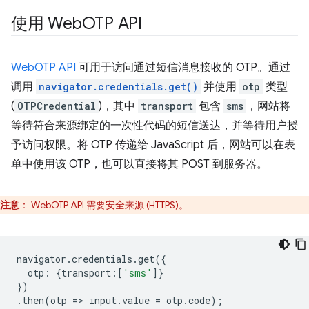
使用 Web
OTP API
WebOTP API
可用于访问通过短信消息接收的 OTP。通过
调用
navigator.credentials.get()
并使用
otp
类型
(
OTPCredential
)，其中
transport
包含
sms
，网站将
等待符合来源绑定的一次性代码的短信送达，并等待用户授
予访问权限。将 OTP 传递给 JavaScript 后，网站可以在表
单中使用该 OTP，也可以直接将其 POST 到服务器。
注意
：
WebOTP API 需要安全来源 (HTTPS)。
navigator
.
credentials
.
get
({
otp
:
{
transport
:
[
'sms'
]}
})
.
then
(
otp
=
>
input
.
value
=
otp
.
code
);