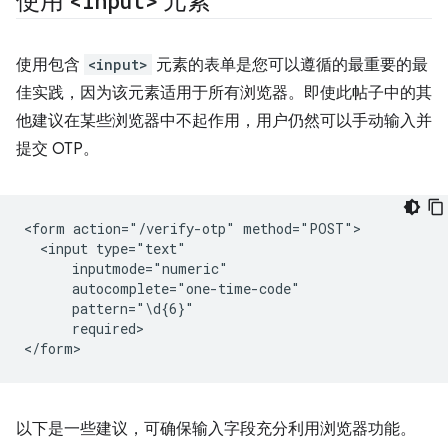
使用
<input>
元素
使用包含
<input>
元素的表单是您可以遵循的最重要的最
佳实践，因为该元素适用于所有浏览器。即使此帖子中的其
他建议在某些浏览器中不起作用，用户仍然可以手动输入并
提交 OTP。
<form action="/verify-otp" method="POST">

  <input type="text"

      inputmode="numeric"

      autocomplete="one-time-code"

      pattern="\d{6}"

      required>

以下是一些建议，可确保输入字段充分利用浏览器功能。