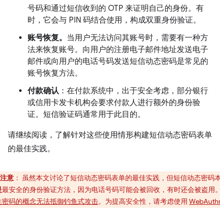
号码和通过短信收到的 OTP 来证明自己的身份。有
时，它会与 PIN 码结合使用，构成双重身份验证。
账号恢复。
当用户无法访问其账号时，需要有一种方
法来恢复账号。向用户的注册电子邮件地址发送电子
邮件或向用户的电话号码发送短信动态密码是常见的
账号恢复方法。
付款确认
：在付款系统中，出于安全考虑，部分银行
或信用卡发卡机构会要求付款人进行额外的身份验
证。短信验证码通常用于此目的。
请继续阅读，了解针对这些使用情形构建短信动态密码表单
的最佳实践。
注意
：
虽然本文讨论了短信动态密码表单的最佳实践，但短信动态密码
是
最安全的身份验证方法，因为电话号码可能会被回收，有时还会被盗用
性密码的概念无法抵御钓鱼式攻击
。为提高安全性，请考虑使用
WebAuth