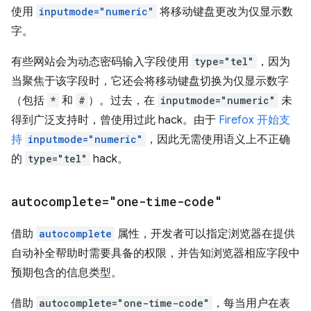
使用
inputmode="numeric"
将移动键盘更改为仅显示数
字。
有些网站会为动态密码输入字段使用
type="tel"
，因为
当聚焦于该字段时，它还会将移动键盘切换为仅显示数字
（包括
*
和
#
）。过去，在
inputmode="numeric"
未
得到广泛支持时，曾使用过此 hack。由于
Firefox 开始支
持
inputmode="numeric"
，因此无需使用语义上不正确
的
type="tel"
hack。
autocomplete="one-time-code"
借助
autocomplete
属性，开发者可以指定浏览器在提供
自动补全帮助时需要具备的权限，并告知浏览器相应字段中
预期包含的信息类型。
借助
autocomplete="one-time-code"
，每当用户在表