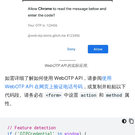
WebOTP API 的实际应用。
如需详细了解如何使用 WebOTP API，请参阅
使用
WebOTP API 在网页上验证电话号码
，或复制并粘贴以下
代码段。请务必在
<form>
中设置
action
和
method
属
性。
// Feature detection
if
(
'OTPCredential'
in
window
)
{