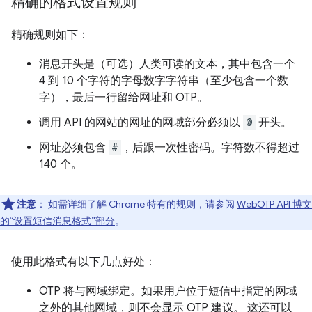
精确的格式设置规则
精确规则如下：
消息开头是（可选）人类可读的文本，其中包含一个
4 到 10 个字符的字母数字字符串（至少包含一个数
字），最后一行留给网址和 OTP。
调用 API 的网站的网址的网域部分必须以
@
开头。
网址必须包含
#
，后跟一次性密码。字符数不得超过
140 个。
注意
：
如需详细了解 Chrome 特有的规则，请参阅
WebOTP API 博文
的“设置短信消息格式”部分
。
使用此格式有以下几点好处：
OTP 将与网域绑定。如果用户位于短信中指定的网域
之外的其他网域，则不会显示 OTP 建议。 这还可以