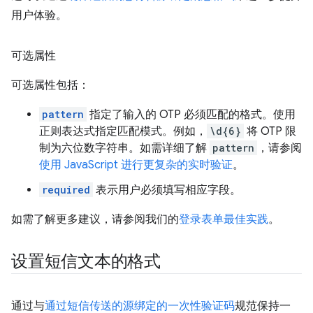
用户体验。
可选属性
可选属性包括：
pattern
指定了输入的 OTP 必须匹配的格式。使用
正则表达式指定匹配模式。例如，
\d{6}
将 OTP 限
制为六位数字符串。如需详细了解
pattern
，请参阅
使用 JavaScript 进行更复杂的实时验证
。
required
表示用户必须填写相应字段。
如需了解更多建议，请参阅我们的
登录表单最佳实践
。
设置短信文本的格式
通过与
通过短信传送的源绑定的一次性验证码
规范保持一