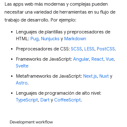
Las apps web más modernas y complejas pueden
necesitar una variedad de herramientas en su flujo de
trabajo de desarrollo. Por ejemplo:
Lenguajes de plantillas y preprocesadores de
HTML:
Pug
,
Nunjucks
y
Markdown
Preprocesadores de CSS:
SCSS
,
LESS
,
PostCSS
.
Frameworks de JavaScript:
Angular
,
React
,
Vue
,
Svelte
Metaframeworks de JavaScript:
Next.js
,
Nuxt
y
Astro
.
Lenguajes de programación de alto nivel:
TypeScript
,
Dart
y
CoffeeScript
.