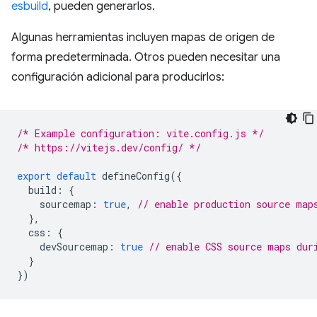
esbuild
, pueden generarlos.
Algunas herramientas incluyen mapas de origen de
forma predeterminada. Otros pueden necesitar una
configuración adicional para producirlos:
/* Example configuration: vite.config.js */
/* https://vitejs.dev/config/ */
export
default
defineConfig
({
build
:
{
sourcemap
:
true
,
// enable production source map
},
css
:
{
devSourcemap
:
true
// enable CSS source maps dur
}
})