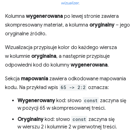
wizualizer
.
Kolumna
wygenerowana
po lewej stronie zawiera
skompresowany materiał, a kolumna
oryginalny
– jego
oryginalne źródło.
Wizualizacja przypisuje kolor do każdego wiersza
w kolumnie
oryginalna
, a następnie przypisuje
odpowiedni kod do kolumny
wygenerowana
.
Sekcja
mapowania
zawiera odkodowane mapowania
kodu. Na przykład wpis
65 -> 2:2
oznacza:
Wygenerowany
kod: słowo
const
zaczyna się
w pozycji 65 w skompresowanej treści.
Oryginalny
kod: słowo
const
zaczyna się
w wierszu 2 i kolumnie 2 w pierwotnej treści.