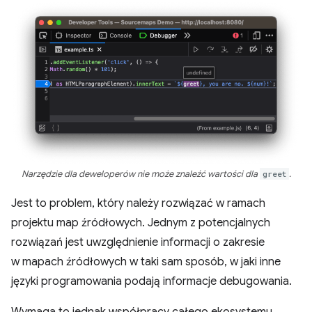
Narzędzie dla deweloperów nie może znaleźć wartości dla
greet
.
Jest to problem, który należy rozwiązać w ramach
projektu map źródłowych. Jednym z potencjalnych
rozwiązań jest uwzględnienie informacji o zakresie
w mapach źródłowych w taki sam sposób, w jaki inne
języki programowania podają informacje debugowania.
Wymaga to jednak współpracy całego ekosystemu